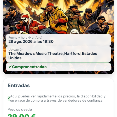
Fecha y hora (Hartford)
29 ago. 2026 a las 19:30
Ubicación
The Meadows Music Theatre, Hartford, Estados
Unidos
✔
Comprar entradas
Entradas
Aquí puedes ver rápidamente los precios, la disponibilidad y
✔
un enlace de compra a través de vendedores de confianza.
Precios desde
29,00 €