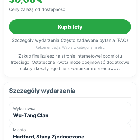
Ceny zależą od dostępności
Kup bilety
Szczegóły wydarzenia
·
Często zadawane pytania (FAQ)
Rekomendacja: Wybierz kategorię miejsc
Zakup finalizujesz na stronie internetowej podmiotu
trzeciego. Ostateczna kwota może obejmować dodatkowe
opłaty i koszty zgodnie z warunkami sprzedawcy.
Szczegóły wydarzenia
Wykonawca
Wu-Tang Clan
Miasto
Hartford, Stany Zjednoczone