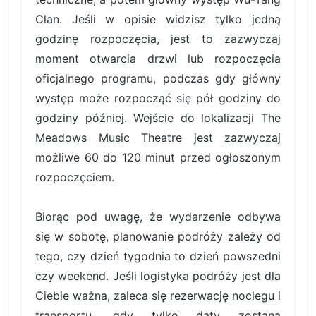
Clan. Jeśli w opisie widzisz tylko jedną
godzinę rozpoczęcia, jest to zazwyczaj
moment otwarcia drzwi lub rozpoczęcia
oficjalnego programu, podczas gdy główny
występ może rozpocząć się pół godziny do
godziny później. Wejście do lokalizacji The
Meadows Music Theatre jest zazwyczaj
możliwe 60 do 120 minut przed ogłoszonym
rozpoczęciem.
Biorąc pod uwagę, że wydarzenie odbywa
się w sobotę, planowanie podróży zależy od
tego, czy dzień tygodnia to dzień powszedni
czy weekend. Jeśli logistyka podróży jest dla
Ciebie ważna, zaleca się rezerwację noclegu i
transportu, gdy tylko daty zostaną