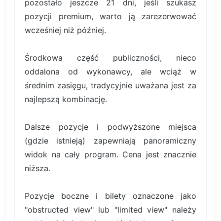
pozostało jeszcze 21 dni, jeśli szukasz
pozycji premium, warto ją zarezerwować
wcześniej niż później.
Środkowa część publiczności, nieco
oddalona od wykonawcy, ale wciąż w
średnim zasięgu, tradycyjnie uważana jest za
najlepszą kombinację.
Dalsze pozycje i podwyższone miejsca
(gdzie istnieją) zapewniają panoramiczny
widok na cały program. Cena jest znacznie
niższa.
Pozycje boczne i bilety oznaczone jako
"obstructed view" lub "limited view" należy