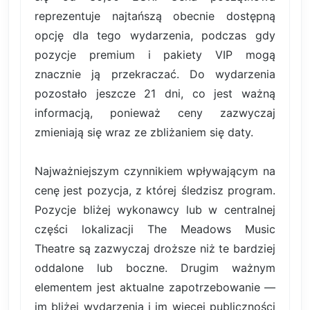
reprezentuje najtańszą obecnie dostępną
opcję dla tego wydarzenia, podczas gdy
pozycje premium i pakiety VIP mogą
znacznie ją przekraczać. Do wydarzenia
pozostało jeszcze 21 dni, co jest ważną
informacją, ponieważ ceny zazwyczaj
zmieniają się wraz ze zbliżaniem się daty.
Najważniejszym czynnikiem wpływającym na
cenę jest pozycja, z której śledzisz program.
Pozycje bliżej wykonawcy lub w centralnej
części lokalizacji The Meadows Music
Theatre są zazwyczaj droższe niż te bardziej
oddalone lub boczne. Drugim ważnym
elementem jest aktualne zapotrzebowanie —
im bliżej wydarzenia i im więcej publiczności