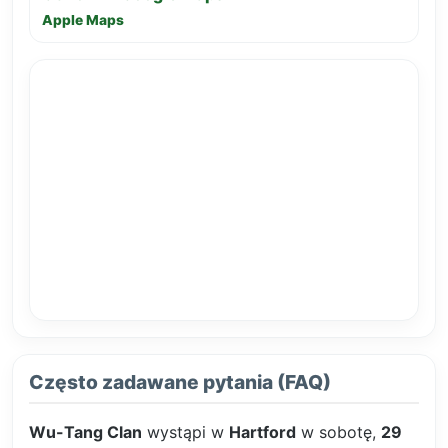
Apple Maps
Często zadawane pytania (FAQ)
Wu-Tang Clan
wystąpi w
Hartford
w sobotę,
29