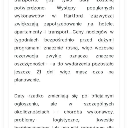
potwierdzone. Występy popularnych
wykonawców w Hartford zazwyczaj
zwiększają zapotrzebowanie na hotele,
apartamenty i transport. Ceny noclegów w
tygodniach bezpośrednio przed dużymi
programami znacznie rosną, więc wczesna
rezerwacja zwykle oznacza znaczne
oszczędności — a do wydarzenia pozostało
jeszcze 21 dni, więc masz czas na
planowanie.
Daty rzadko zmieniają się po oficjalnym
ogłoszeniu, ale w szczególnych
okolicznościach — choroba wykonawcy,
problemy logistyczne, kwestie
bezpieczeństwa lub warunki pogodowe dla