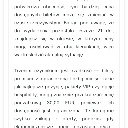
potwierdza obecność, tym bardziej cena
dostępnych biletów może się zmieniać w
czasie rzeczywistym. Biorąc pod uwagę, że
do wydarzenia pozostało jeszcze 21 dni,
znajdujesz się w okresie, w którym ceny
mogą oscylować w obu kierunkach, więc
warto śledzić aktualną sytuację.
Trzecim czynnikiem jest rzadkość — bilety
premium z ograniczoną liczbą miejsc, takie
jak najlepsze pozycje, pakiety VIP czy opcje
hospitality, mogą znacznie przekraczać cenę
początkową 30,00 EUR, ponieważ ich
dostępność jest ograniczona. Te kategorie
szybko znikają z oferty, podczas gdy
ekonomiczniejsze opcje pozostają dłużej.