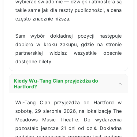
wybierać świadomie — dźwięk i atmosfera są
takie same jak dla reszty publiczności, a cena
często znacznie niższa.
Sam wybór dokładnej pozycji następuje
dopiero w kroku zakupu, gdzie na stronie
partnerskiej widzisz wszystkie obecnie
dostępne bilety.
Kiedy Wu-Tang Clan przyjeżdża do
Hartford?
Wu-Tang Clan przyjeżdża do Hartford w
sobotę, 29 sierpnia 2026, na lokalizację The
Meadows Music Theatre. Do wydarzenia
pozostało jeszcze 21 dni od dziś. Dokładna
godzina rozpoczęcia programu jest podana