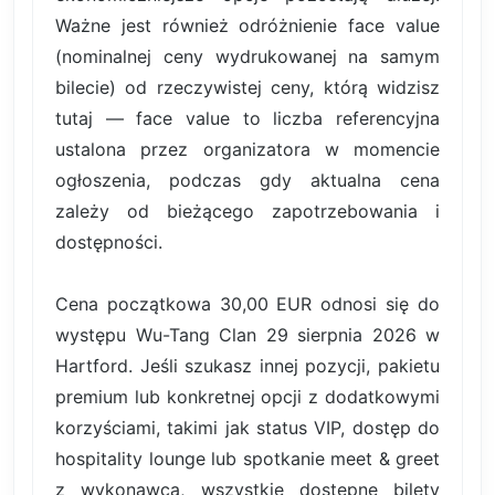
Ważne jest również odróżnienie face value
(nominalnej ceny wydrukowanej na samym
bilecie) od rzeczywistej ceny, którą widzisz
tutaj — face value to liczba referencyjna
ustalona przez organizatora w momencie
ogłoszenia, podczas gdy aktualna cena
zależy od bieżącego zapotrzebowania i
dostępności.
Cena początkowa 30,00 EUR odnosi się do
występu Wu-Tang Clan 29 sierpnia 2026 w
Hartford. Jeśli szukasz innej pozycji, pakietu
premium lub konkretnej opcji z dodatkowymi
korzyściami, takimi jak status VIP, dostęp do
hospitality lounge lub spotkanie meet & greet
z wykonawcą, wszystkie dostępne bilety