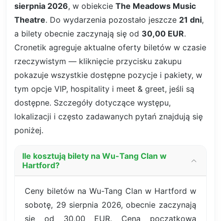
sierpnia 2026
, w obiekcie
The Meadows Music
Theatre
. Do wydarzenia pozostało jeszcze
21 dni
,
a bilety obecnie zaczynają się od
30,00 EUR
.
Cronetik agreguje aktualne oferty biletów w czasie
rzeczywistym — kliknięcie przycisku zakupu
pokazuje wszystkie dostępne pozycje i pakiety, w
tym opcje VIP, hospitality i meet & greet, jeśli są
dostępne. Szczegóły dotyczące występu,
lokalizacji i często zadawanych pytań znajdują się
poniżej.
Ile kosztują bilety na Wu-Tang Clan w
Hartford?
Ceny biletów na Wu-Tang Clan w Hartford w
sobotę, 29 sierpnia 2026, obecnie zaczynają
się od 30,00 EUR. Cena początkowa