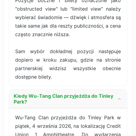
Pozycje boczne i bilety oznaczone jako
"obstructed view" lub "limited view" należy
wybierać świadomie — dźwięk i atmosfera są
takie same jak dla reszty publiczności, a cena
często znacznie niższa.
Sam wybór dokładnej pozycji następuje
dopiero w kroku zakupu, gdzie na stronie
partnerskiej widzisz wszystkie obecnie
dostępne bilety.
Kiedy Wu-Tang Clan przyjeżdża do Tinley
Park?
Wu-Tang Clan przyjeżdża do Tinley Park w
piątek, 4 września 2026, na lokalizację Credit
Union 1 Amphitheatre. Do wydarzenia