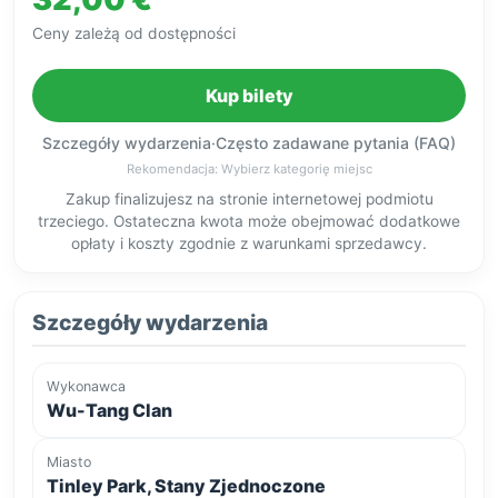
Ceny zależą od dostępności
Kup bilety
Szczegóły wydarzenia
·
Często zadawane pytania (FAQ)
Rekomendacja: Wybierz kategorię miejsc
Zakup finalizujesz na stronie internetowej podmiotu
trzeciego. Ostateczna kwota może obejmować dodatkowe
opłaty i koszty zgodnie z warunkami sprzedawcy.
Szczegóły wydarzenia
Wykonawca
Wu-Tang Clan
Miasto
Tinley Park, Stany Zjednoczone