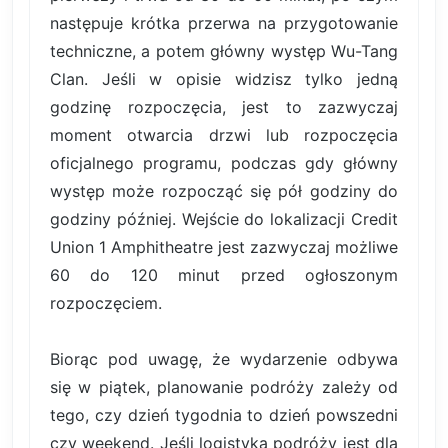
następuje krótka przerwa na przygotowanie
techniczne, a potem główny występ Wu-Tang
Clan. Jeśli w opisie widzisz tylko jedną
godzinę rozpoczęcia, jest to zazwyczaj
moment otwarcia drzwi lub rozpoczęcia
oficjalnego programu, podczas gdy główny
występ może rozpocząć się pół godziny do
godziny później. Wejście do lokalizacji Credit
Union 1 Amphitheatre jest zazwyczaj możliwe
60 do 120 minut przed ogłoszonym
rozpoczęciem.
Biorąc pod uwagę, że wydarzenie odbywa
się w piątek, planowanie podróży zależy od
tego, czy dzień tygodnia to dzień powszedni
czy weekend. Jeśli logistyka podróży jest dla