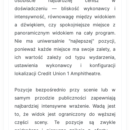
osobiście najbardziej cenisz w
doświadczeniu — bliskość wykonawcy i
intensywność, równowagę między widokiem
a dźwiękiem, czy spokojniejsze miejsce z
panoramicznym widokiem na cały program.
Nie ma uniwersalnie "najlepszej" pozycji,
ponieważ każde miejsce ma swoje zalety, a
ich wartość zależy od typu wydarzenia,
ustawienia wykonawcy i konfiguracji
lokalizacji Credit Union 1 Amphitheatre.
Pozycje bezpośrednio przy scenie lub w
samym przodzie publiczności zapewniają
najbardziej intensywne wrażenie. Wadą jest
to, że widok jest ograniczony do węższej
części sceny. Te pozycje są zwykle