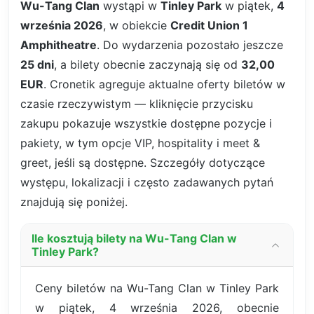
Wu-Tang Clan
wystąpi w
Tinley Park
w piątek,
4
września 2026
, w obiekcie
Credit Union 1
Amphitheatre
. Do wydarzenia pozostało jeszcze
25 dni
, a bilety obecnie zaczynają się od
32,00
EUR
. Cronetik agreguje aktualne oferty biletów w
czasie rzeczywistym — kliknięcie przycisku
zakupu pokazuje wszystkie dostępne pozycje i
pakiety, w tym opcje VIP, hospitality i meet &
greet, jeśli są dostępne. Szczegóły dotyczące
występu, lokalizacji i często zadawanych pytań
znajdują się poniżej.
Ile kosztują bilety na Wu-Tang Clan w
Tinley Park?
Ceny biletów na Wu-Tang Clan w Tinley Park
w piątek, 4 września 2026, obecnie