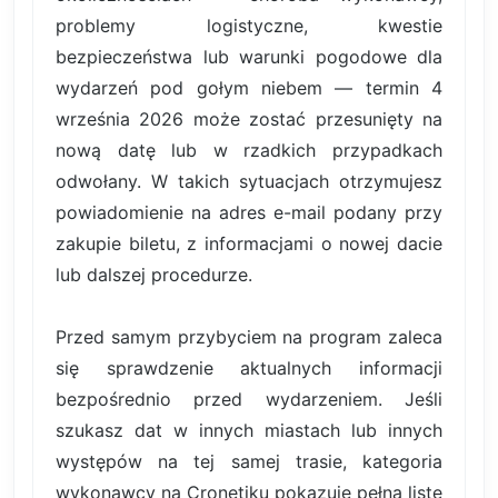
problemy logistyczne, kwestie
bezpieczeństwa lub warunki pogodowe dla
wydarzeń pod gołym niebem — termin 4
września 2026 może zostać przesunięty na
nową datę lub w rzadkich przypadkach
odwołany. W takich sytuacjach otrzymujesz
powiadomienie na adres e-mail podany przy
zakupie biletu, z informacjami o nowej dacie
lub dalszej procedurze.
Przed samym przybyciem na program zaleca
się sprawdzenie aktualnych informacji
bezpośrednio przed wydarzeniem. Jeśli
szukasz dat w innych miastach lub innych
występów na tej samej trasie, kategoria
wykonawcy na Cronetiku pokazuje pełną listę