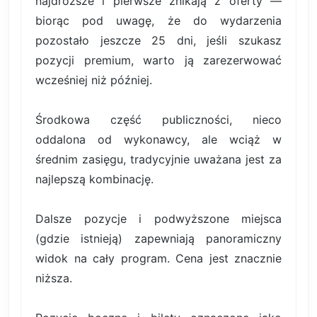
najdroższe i pierwsze znikają z oferty —
biorąc pod uwagę, że do wydarzenia
pozostało jeszcze 25 dni, jeśli szukasz
pozycji premium, warto ją zarezerwować
wcześniej niż później.
Środkowa część publiczności, nieco
oddalona od wykonawcy, ale wciąż w
średnim zasięgu, tradycyjnie uważana jest za
najlepszą kombinację.
Dalsze pozycje i podwyższone miejsca
(gdzie istnieją) zapewniają panoramiczny
widok na cały program. Cena jest znacznie
niższa.