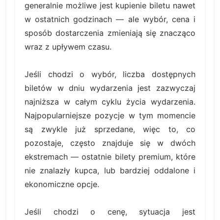
generalnie możliwe jest kupienie biletu nawet
w ostatnich godzinach — ale wybór, cena i
sposób dostarczenia zmieniają się znacząco
wraz z upływem czasu.
Jeśli chodzi o wybór, liczba dostępnych
biletów w dniu wydarzenia jest zazwyczaj
najniższa w całym cyklu życia wydarzenia.
Najpopularniejsze pozycje w tym momencie
są zwykle już sprzedane, więc to, co
pozostaje, często znajduje się w dwóch
ekstremach — ostatnie bilety premium, które
nie znalazły kupca, lub bardziej oddalone i
ekonomiczne opcje.
Jeśli chodzi o cenę, sytuacja jest