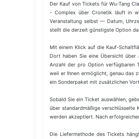
Der Kauf von Tickets für Wu-Tang Cla
- Complex über Cronetik läuft in we
Veranstaltung selbst — Datum, Uhrzei
stellt die derzeit günstigste Option da
Mit einem Klick auf die Kauf-Schaltfl
Dort haben Sie eine Übersicht über a
Anzahl der pro Option verfügbaren Tic
weil er Ihnen ermöglicht, genau das 
ein Sonderpaket mit zusätzlichen Vor
Sobald Sie ein Ticket auswählen, gebe
über standardmäßige verschlüsselte 
werden akzeptiert. Nach erfolgreicher 
Die Liefermethode des Tickets hängt