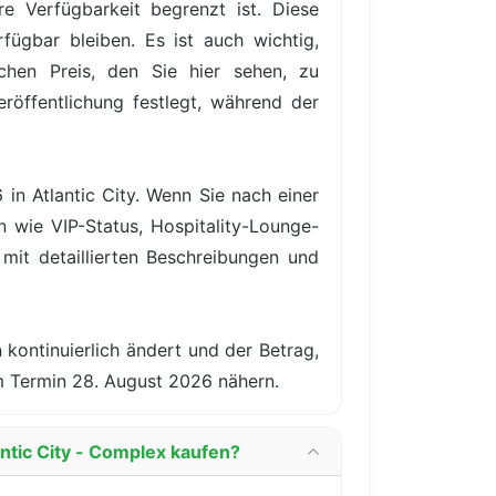
re Verfügbarkeit begrenzt ist. Diese
ügbar bleiben. Es ist auch wichtig,
hen Preis, den Sie hier sehen, zu
röffentlichung festlegt, während der
in Atlantic City. Wenn Sie nach einer
n wie VIP-Status, Hospitality-Lounge-
it detaillierten Beschreibungen und
 kontinuierlich ändert und der Betrag,
m Termin 28. August 2026 nähern.
ntic City - Complex kaufen?