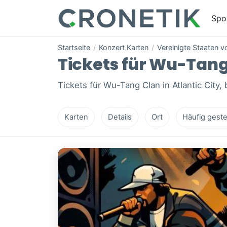
Spo
Startseite
/
Konzert Karten
/
Vereinigte Staaten 
Tickets für Wu-Tang 
Tickets für Wu-Tang Clan in Atlantic City,
Karten
Details
Ort
Häufig geste