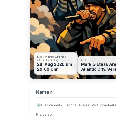
Datum und Uhrzeit
(Atlantic City)
Ort
28. Aug 2026 um
Mark G Etess Are
20:00 Uhr
Atlantic City, Ve
Karten
✔
Hier kannst du schnell Preise, Verfügbarkei
Preise ab