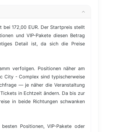
 bei 172,00 EUR. Der Startpreis stellt
itionen und VIP-Pakete diesen Betrag
iges Detail ist, da sich die Preise
gramm verfolgen. Positionen näher am
ic City - Complex sind typischerweise
achfrage — je näher die Veranstaltung
Tickets in Echtzeit ändern. Da bis zur
Preise in beide Richtungen schwanken
 besten Positionen, VIP-Pakete oder