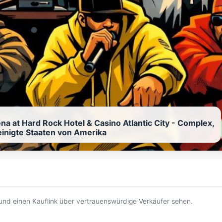
na at Hard Rock Hotel & Casino Atlantic City - Complex,
reinigte Staaten von Amerika
t und einen Kauflink über vertrauenswürdige Verkäufer sehen.