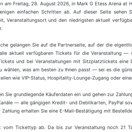
n am Freitag, 28. August 2026, in Mark G Etess Arena at H
nigen einfachen Schritten ab. Auf dieser Seite sehen S
t, Veranstaltungsort und den niedrigsten aktuell verfügba
r.
äche gelangen Sie auf die Partnerseite, auf der die eigentl
lle aktuell verfügbaren Tickets für die Veranstaltung — 
kets und bei Veranstaltungen mit Sitzplatztickets eine Da
zu wählen, was am besten zu Ihnen passt — sei es die günst
teilen wie VIP-Status, Hospitality-Lounge-Zugang oder ein
n Sie grundlegende Käuferdaten ein und gehen zur Zahlung 
Kanäle — alle gängigen Kredit- und Debitkarten, PayPal s
Zahlung erhalten Sie eine E-Mail-Bestätigung mit Bestelldet
 vom Tickettyp ab. Da bis zur Veranstaltung noch 21 Ta