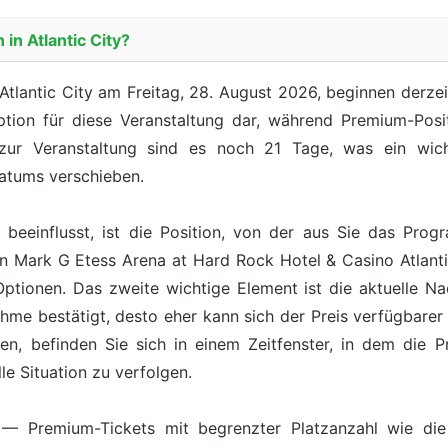
in Atlantic City?
Atlantic City am Freitag, 28. August 2026, beginnen derzeit
ption für diese Veranstaltung dar, während Premium-Pos
 zur Veranstaltung sind es noch 21 Tage, was ein wicht
atums verschieben.
s beeinflusst, ist die Position, von der aus Sie das Pro
on Mark G Etess Arena at Hard Rock Hotel & Casino Atlant
e Optionen. Das zweite wichtige Element ist die aktuelle N
hme bestätigt, desto eher kann sich der Preis verfügbarer 
en, befinden Sie sich in einem Zeitfenster, in dem die 
le Situation zu verfolgen.
it — Premium-Tickets mit begrenzter Platzanzahl wie die