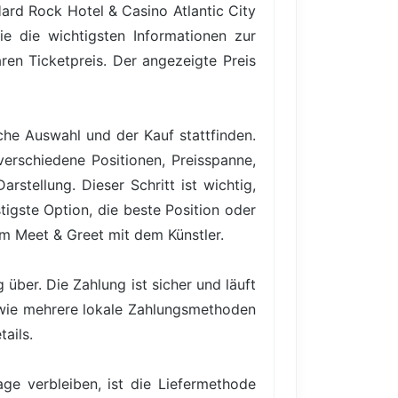
ard Rock Hotel & Casino Atlantic City
ie die wichtigsten Informationen zur
ren Ticketpreis. Der angezeigte Preis
iche Auswahl und der Kauf stattfinden.
verschiedene Positionen, Preisspanne,
rstellung. Dieser Schritt ist wichtig,
igste Option, die beste Position oder
em Meet & Greet mit dem Künstler.
über. Die Zahlung ist sicher und läuft
owie mehrere lokale Zahlungsmethoden
ails.
ge verbleiben, ist die Liefermethode