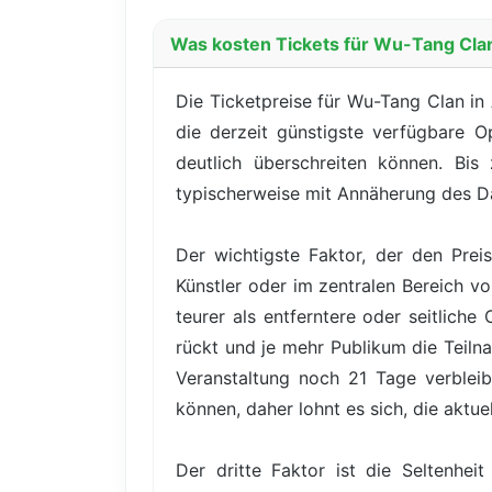
Was kosten Tickets für Wu-Tang Clan 
Die Ticketpreise für Wu-Tang Clan in 
die derzeit günstigste verfügbare O
deutlich überschreiten können. Bis
typischerweise mit Annäherung des D
Der wichtigste Faktor, der den Prei
Künstler oder im zentralen Bereich v
teurer als entferntere oder seitlich
rückt und je mehr Publikum die Teilna
Veranstaltung noch 21 Tage verbleib
können, daher lohnt es sich, die aktuel
Der dritte Faktor ist die Seltenhe