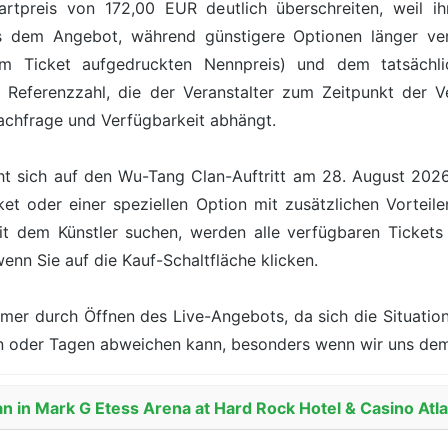
rtpreis von 172,00 EUR deutlich überschreiten, weil ih
s dem Angebot, während günstigere Optionen länger verf
 Ticket aufgedruckten Nennpreis) und dem tatsächlic
 Referenzzahl, die der Veranstalter zum Zeitpunkt der Ve
achfrage und Verfügbarkeit abhängt.
t sich auf den Wu-Tang Clan-Auftritt am 28. August 2026 
t oder einer speziellen Option mit zusätzlichen Vorteile
 dem Künstler suchen, werden alle verfügbaren Tickets m
wenn Sie auf die Kauf-Schaltfläche klicken.
mer durch Öffnen des Live-Angebots, da sich die Situation
den oder Tagen abweichen kann, besonders wenn wir uns de
n in Mark G Etess Arena at Hard Rock Hotel & Casino Atla