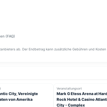
gen (FAQ)
ittanbieters ab. Der Endbetrag kann zusätzliche Gebühren und Kost
t
Veranstaltungsort
antic City, Vereinigte
Mark G Etess Arena at Har
aten von Amerika
Rock Hotel & Casino Atlant
City - Complex