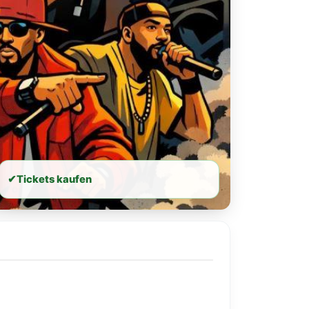
✔
Tickets kaufen