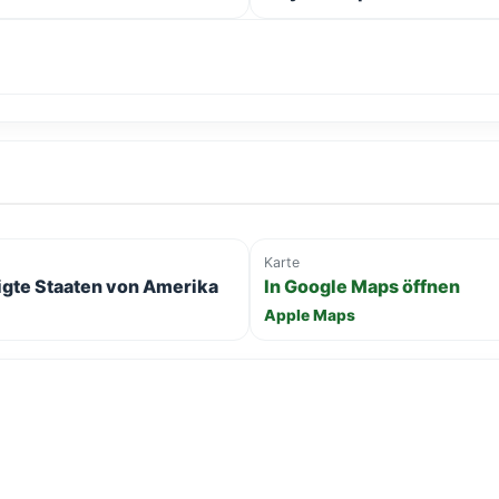
Karte
nigte Staaten von Amerika
In Google Maps öffnen
Apple Maps