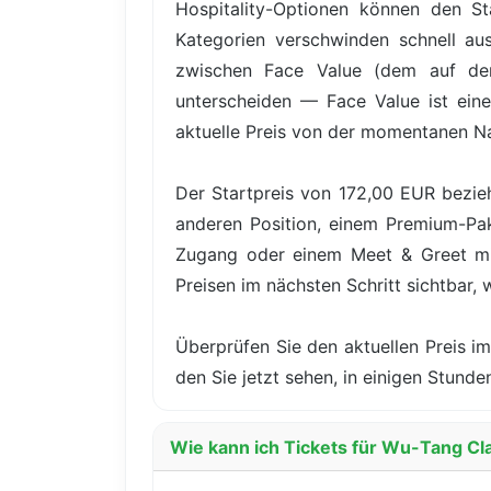
Hospitality-Optionen können den Sta
Kategorien verschwinden schnell au
zwischen Face Value (dem auf dem
unterscheiden — Face Value ist eine
aktuelle Preis von der momentanen N
Der Startpreis von 172,00 EUR bezieh
anderen Position, einem Premium-Pake
Zugang oder einem Meet & Greet mit
Preisen im nächsten Schritt sichtbar, 
Überprüfen Sie den aktuellen Preis im
den Sie jetzt sehen, in einigen Stun
Wie kann ich Tickets für Wu-Tang Cla