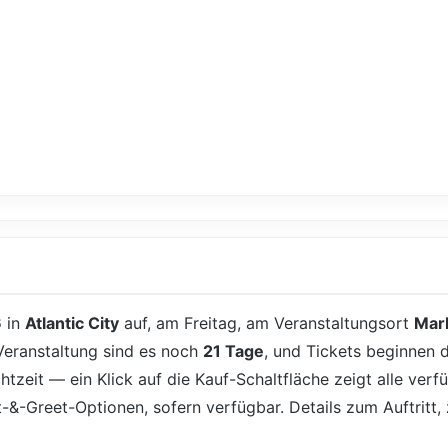
6
in
Atlantic City
auf, am Freitag, am Veranstaltungsort
Mark
 Veranstaltung sind es noch
21 Tage
, und Tickets beginnen 
htzeit — ein Klick auf die Kauf-Schaltfläche zeigt alle ver
et-&-Greet-Optionen, sofern verfügbar. Details zum Auftritt