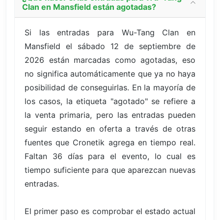
Clan en Mansfield están agotadas?
Si las entradas para Wu-Tang Clan en
Mansfield el sábado 12 de septiembre de
2026 están marcadas como agotadas, eso
no significa automáticamente que ya no haya
posibilidad de conseguirlas. En la mayoría de
los casos, la etiqueta "agotado" se refiere a
la venta primaria, pero las entradas pueden
seguir estando en oferta a través de otras
fuentes que Cronetik agrega en tiempo real.
Faltan 36 días para el evento, lo cual es
tiempo suficiente para que aparezcan nuevas
entradas.
El primer paso es comprobar el estado actual