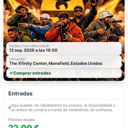
Fecha y hora (Mansfield)
12 sep. 2026 a las 19:30
Ubicación
The Xfinity Center, Mansfield, Estados Unidos
✔
Comprar entradas
Entradas
Aquí puedes ver rápidamente los precios, la disponibilidad y
✔
un enlace de compra a través de vendedores de confianza.
Precios desde
22,00 €