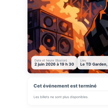
Date et heure (Boston)
Lieu
2 juin 2026 à 19 h 30
Le TD Garden,
Cet événement est terminé
Les billets ne sont plus disponibles.