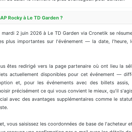
$AP Rocky à Le TD Garden ?
e mardi 2 juin 2026 à Le TD Garden via Cronetik se résume
s plus importantes sur l'événement — la date, l'heure, le 
us êtes redirigé vers la page partenaire où ont lieu la sél
ets actuellement disponibles pour cet événement — différ
option et, pour les événements avec des billets assis, 
isir précisément ce qui vous convient le mieux, qu'il s'agis
pécial avec des avantages supplémentaires comme le statut 
ste.
let, vous saisissez les coordonnées de base de l'acheteur 