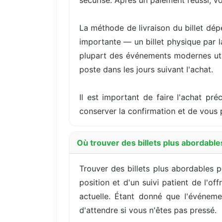
sécurisé. Après un paiement réussi, v
La méthode de livraison du billet dép
importante — un billet physique par 
plupart des événements modernes utili
poste dans les jours suivant l'achat.
Il est important de faire l'achat pré
conserver la confirmation et de vous 
Où trouver des billets plus abordabl
Trouver des billets plus abordables 
position et d'un suivi patient de l'o
actuelle. Étant donné que l'événeme
d'attendre si vous n'êtes pas pressé.