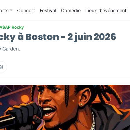
orts
Concert
Festival
Comédie
Lieux d'événement
A$AP Rocky
cky à Boston - 2 juin 2026
D Garden.
Q)