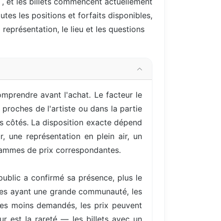
s
, et les billets commencent actuellement
utes les positions et forfaits disponibles,
 représentation, le lieu et les questions
omprendre avant l'achat. Le facteur le
proches de l'artiste ou dans la partie
es côtés. La disposition exacte dépend
 une représentation en plein air, un
 gammes de prix correspondantes.
ublic a confirmé sa présence, plus le
istes ayant une grande communauté, les
es moins demandés, les prix peuvent
r est la rareté — les billets avec un