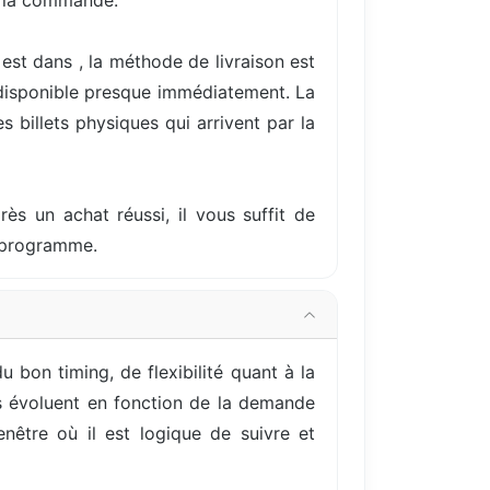
e la commande.
est dans , la méthode de livraison est
 disponible presque immédiatement. La
 billets physiques qui arrivent par la
rès un achat réussi, il vous suffit de
u programme.
bon timing, de flexibilité quant à la
ils évoluent en fonction de la demande
nêtre où il est logique de suivre et