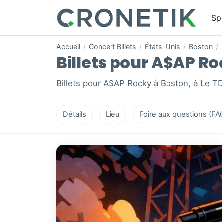
Sp
Accueil
/
Concert Billets
/
États-Unis
/
Boston
/
Billets pour A$AP Ro
Billets pour A$AP Rocky à Boston, à Le T
Détails
Lieu
Foire aux questions (FA