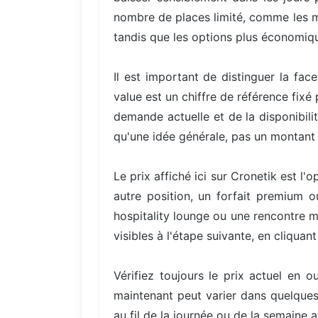
nombre de places limité, comme les mei
tandis que les options plus économiqu
Il est important de distinguer la fac
value est un chiffre de référence fixé
demande actuelle et de la disponibili
qu'une idée générale, pas un montant 
Le prix affiché ici sur Cronetik est 
autre position, un forfait premium 
hospitality lounge ou une rencontre me
visibles à l'étape suivante, en cliqua
Vérifiez toujours le prix actuel en 
maintenant peut varier dans quelques 
au fil de la journée ou de la semaine 