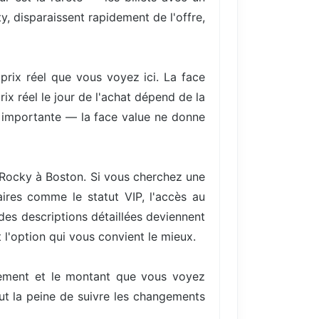
y, disparaissent rapidement de l'offre,
 prix réel que vous voyez ici. La face
ix réel le jour de l'achat dépend de la
re importante — la face value ne donne
P Rocky à Boston. Si vous cherchez une
ires comme le statut VIP, l'accès au
 des descriptions détaillées deviennent
 l'option qui vous convient le mieux.
ellement et le montant que vous voyez
aut la peine de suivre les changements