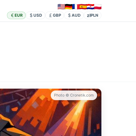
zł
EUR
USD
GBP
AUD
PLN
Photo © Cronetik.com