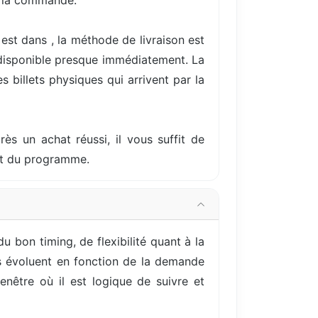
e la commande.
est dans , la méthode de livraison est
 disponible presque immédiatement. La
 billets physiques qui arrivent par la
rès un achat réussi, il vous suffit de
but du programme.
 bon timing, de flexibilité quant à la
ils évoluent en fonction de la demande
nêtre où il est logique de suivre et