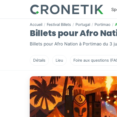
Sp
Accueil
/
Festival Billets
/
Portugal
/
Portimao
/
A
Billets pour Afro Nati
Billets pour Afro Nation à Portimao du 3 jui
Détails
Lieu
Foire aux questions (FA