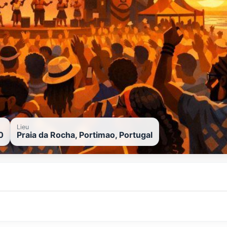
Lieu
0
Praia da Rocha, Portimao, Portugal