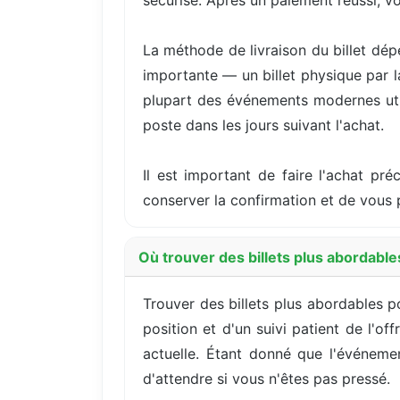
sécurisé. Après un paiement réussi, v
La méthode de livraison du billet dép
importante — un billet physique par 
plupart des événements modernes utili
poste dans les jours suivant l'achat.
Il est important de faire l'achat pré
conserver la confirmation et de vous p
Où trouver des billets plus abordable
Trouver des billets plus abordables p
position et d'un suivi patient de l'o
actuelle. Étant donné que l'événemen
d'attendre si vous n'êtes pas pressé.