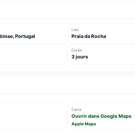
Lieu
timao, Portugal
Praia da Rocha
Durée
3 jours
Carte
Ouvrir dans Google Maps
Apple Maps