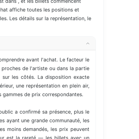
est dans
, et les billets commencent
hat affiche toutes les positions et
es. Les détails sur la représentation, le
omprendre avant l'achat. Le facteur le
proches de l'artiste ou dans la partie
sur les côtés. La disposition exacte
ieur, une représentation en plein air,
ses gammes de prix correspondantes.
ublic a confirmé sa présence, plus le
istes ayant une grande communauté, les
es moins demandés, les prix peuvent
r est la rareté — les billets avec un