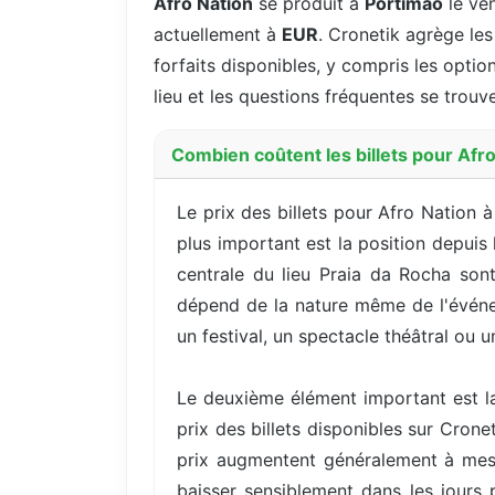
Afro Nation
se produit à
Portimao
le ve
actuellement à
EUR
. Cronetik agrège les
forfaits disponibles, y compris les option
lieu et les questions fréquentes se trouv
Combien coûtent les billets pour Afro
Le prix des billets pour Afro Nation 
plus important est la position depuis
centrale du lieu Praia da Rocha sont
dépend de la nature même de l'événeme
un festival, un spectacle théâtral ou
Le deuxième élément important est la
prix des billets disponibles sur Cron
prix augmentent généralement à mes
baisser sensiblement dans les jours 