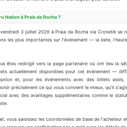
o Nation à Praia da Rocha ?
e vendredi 3 juillet 2026 à Praia da Rocha via Cronetik se
s les plus importantes sur l'événement — la date, l'heure, l
us êtes redirigé vers la page partenaire où ont lieu la sél
ets actuellement disponibles pour cet événement — différ
option et, pour les événements avec des billets assis, 
isir précisément ce qui vous convient le mieux, qu'il s'agis
pécial avec des avantages supplémentaires comme le statut 
ste.
let, vous saisissez les coordonnées de base de l'acheteur 