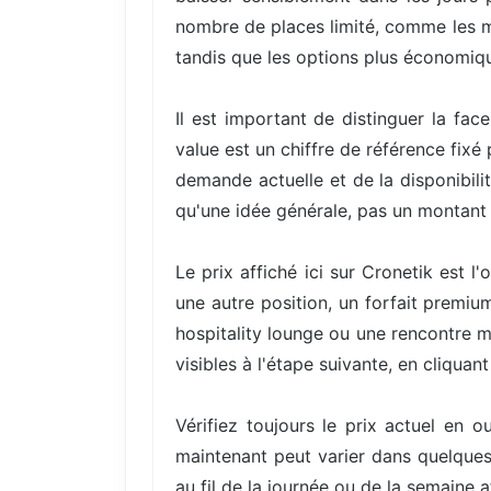
nombre de places limité, comme les mei
tandis que les options plus économiqu
Il est important de distinguer la fac
value est un chiffre de référence fixé
demande actuelle et de la disponibili
qu'une idée générale, pas un montant 
Le prix affiché ici sur Cronetik est 
une autre position, un forfait premi
hospitality lounge ou une rencontre me
visibles à l'étape suivante, en cliqua
Vérifiez toujours le prix actuel en 
maintenant peut varier dans quelques 
au fil de la journée ou de la semaine 