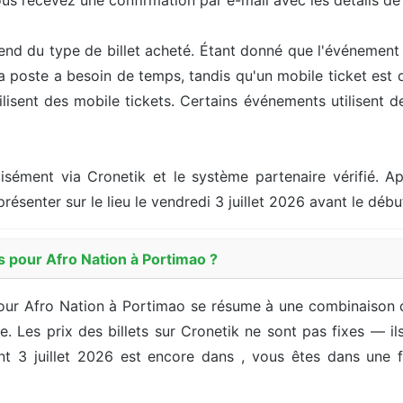
ous recevez une confirmation par e-mail avec les détails d
end du type de billet acheté. Étant donné que l'événement 
la poste a besoin de temps, tandis qu'un mobile ticket est
sent des mobile tickets. Certains événements utilisent des
cisément via Cronetik et le système partenaire vérifié. Ap
résenter sur le lieu le vendredi 3 juillet 2026 avant le dé
s pour Afro Nation à Portimao ?
our Afro Nation à Portimao se résume à une combinaison du
ffre. Les prix des billets sur Cronetik ne sont pas fixes — 
t 3 juillet 2026 est encore dans , vous êtes dans une fe