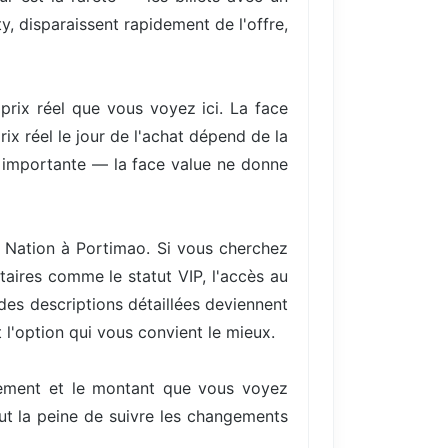
y, disparaissent rapidement de l'offre,
 prix réel que vous voyez ici. La face
ix réel le jour de l'achat dépend de la
re importante — la face value ne donne
ro Nation à Portimao. Si vous cherchez
aires comme le statut VIP, l'accès au
 des descriptions détaillées deviennent
 l'option qui vous convient le mieux.
ellement et le montant que vous voyez
aut la peine de suivre les changements