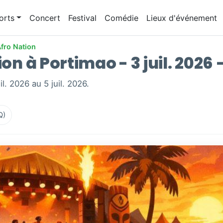
orts
Concert
Festival
Comédie
Lieux d'événement
fro Nation
on à Portimao - 3 juil. 2026 –
l. 2026 au 5 juil. 2026.
Q)