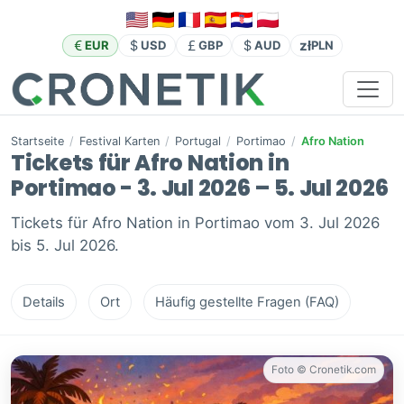
zł
EUR
USD
GBP
AUD
PLN
Startseite
/
Festival Karten
/
Portugal
/
Portimao
/
Afro Nation
Tickets für Afro Nation in
Portimao - 3. Jul 2026 – 5. Jul 2026
Tickets für Afro Nation in Portimao vom 3. Jul 2026
bis 5. Jul 2026.
Details
Ort
Häufig gestellte Fragen (FAQ)
Foto © Cronetik.com