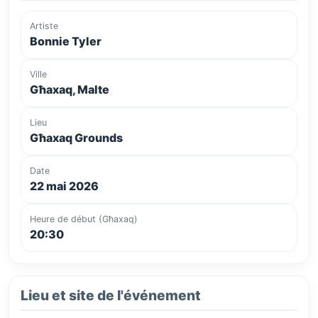
Artiste
Bonnie Tyler
Ville
Għaxaq, Malte
Lieu
Għaxaq Grounds
Date
22 mai 2026
Heure de début (Għaxaq)
20:30
Lieu et site de l'événement