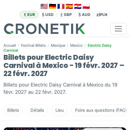
zł
EUR
USD
GBP
AUD
PLN
Accueil
/
Festival Billets
/
Mexique
/
Mexico
/
Electric Daisy
Carnival
Billets pour Electric Daisy
Carnival à Mexico - 19 févr. 2027 –
22 févr. 2027
Billets pour Electric Daisy Carnival à Mexico du 19
févr. 2027 au 22 févr. 2027.
Billets
Détails
Lieu
Foire aux questions (FAQ)