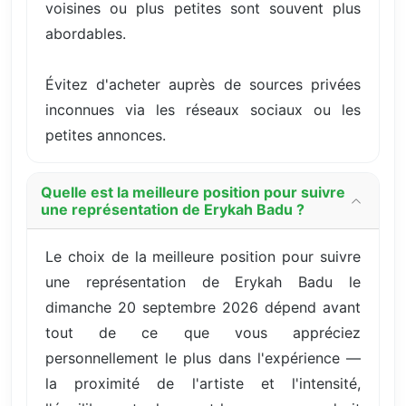
voisines ou plus petites sont souvent plus
abordables.
Évitez d'acheter auprès de sources privées
inconnues via les réseaux sociaux ou les
petites annonces.
Quelle est la meilleure position pour suivre
une représentation de Erykah Badu ?
Le choix de la meilleure position pour suivre
une représentation de Erykah Badu le
dimanche 20 septembre 2026 dépend avant
tout de ce que vous appréciez
personnellement le plus dans l'expérience —
la proximité de l'artiste et l'intensité,