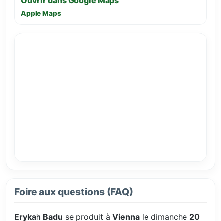
Ouvrir dans Google Maps
Apple Maps
Foire aux questions (FAQ)
Erykah Badu
se produit à
Vienna
le dimanche
20