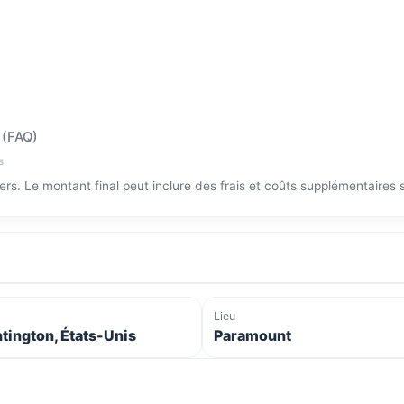
 (FAQ)
s
tiers. Le montant final peut inclure des frais et coûts supplémentaires
Lieu
tington, États-Unis
Paramount