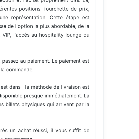
ection et l'achat proprement dits. Là,
entes positions, fourchette de prix,
une représentation. Cette étape est
se de l'option la plus abordable, de la
VIP, l'accès au hospitality lounge ou
et passez au paiement. Le paiement est
e la commande.
est dans , la méthode de livraison est
 disponible presque immédiatement. La
 billets physiques qui arrivent par la
rès un achat réussi, il vous suffit de