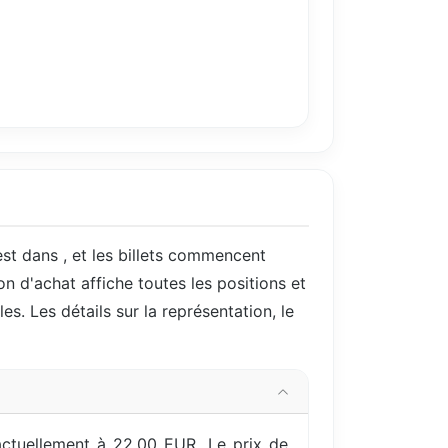
est dans
, et les billets commencent
on d'achat affiche toutes les positions et
es. Les détails sur la représentation, le
ctuellement à 22,00 EUR. Le prix de