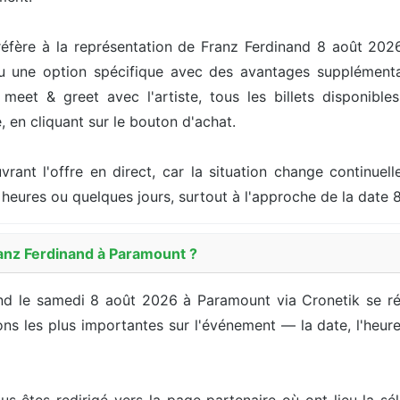
éfère à la représentation de Franz Ferdinand 8 août 202
ou une option spécifique avec des avantages supplémenta
meet & greet avec l'artiste, tous les billets disponibles
, en cliquant sur le bouton d'achat.
ouvrant l'offre en direct, car la situation change continu
heures ou quelques jours, surtout à l'approche de la date 
anz Ferdinand à Paramount ?
nand le samedi 8 août 2026 à Paramount via Cronetik se r
s les plus importantes sur l'événement — la date, l'heure, l