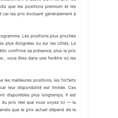
dis que les positions premium et les
t car les prix évoluent généralement à
 programme. Les positions plus proches
es plus éloignées ou sur les côtés. Le
ic confirme sa présence, plus le prix
s , vous êtes dans une fenêtre où les
les meilleures positions, les forfaits
r leur disponibilité est limitée. Ces
nt disponibles plus longtemps. Il est
) du prix réel que vous voyez ici — la
tandis que le prix actuel dépend de la