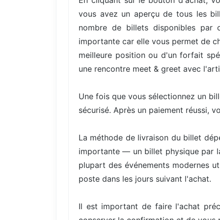
En cliquant sur le bouton d'achat, vo
vous avez un aperçu de tous les bill
nombre de billets disponibles par 
importante car elle vous permet de cho
meilleure position ou d'un forfait s
une rencontre meet & greet avec l'arti
Une fois que vous sélectionnez un bil
sécurisé. Après un paiement réussi, v
La méthode de livraison du billet dép
importante — un billet physique par 
plupart des événements modernes utili
poste dans les jours suivant l'achat.
Il est important de faire l'achat pré