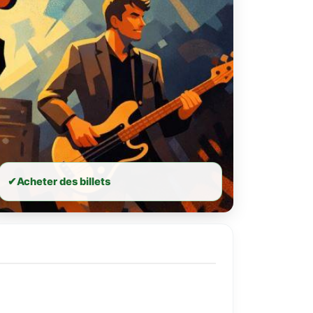
✔
Acheter des billets