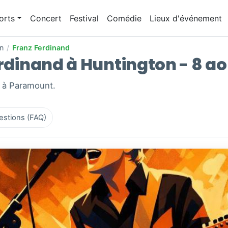
orts
Concert
Festival
Comédie
Lieux d'événement
n
/
Franz Ferdinand
erdinand à Huntington - 8 a
, à Paramount.
estions (FAQ)