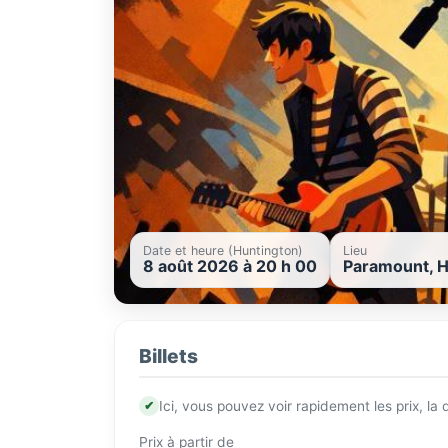
Date et heure (Huntington)
Lieu
8 août 2026 à 20 h 00
Paramount, H
Billets
✔
Ici, vous pouvez voir rapidement les prix, la
Prix à partir de