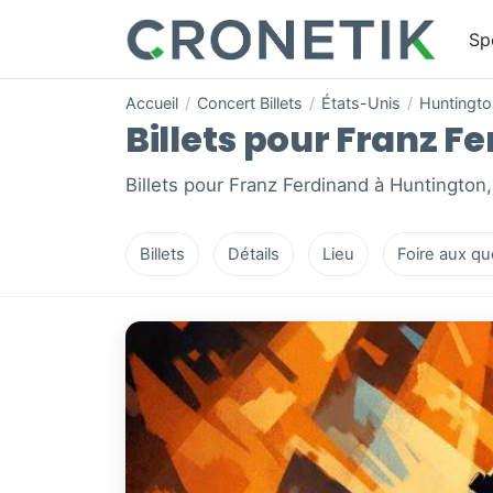
Sp
Accueil
/
Concert Billets
/
États-Unis
/
Huntingto
Billets pour Franz F
Billets pour Franz Ferdinand à Huntington
Billets
Détails
Lieu
Foire aux qu