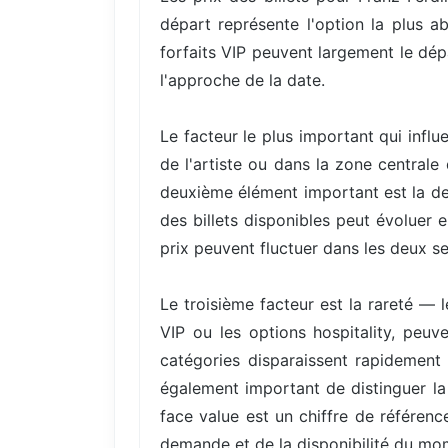
départ représente l'option la plus a
forfaits VIP peuvent largement le dép
l'approche de la date.
Le facteur le plus important qui infl
de l'artiste ou dans la zone centrale
deuxième élément important est la de
des billets disponibles peut évoluer
prix peuvent fluctuer dans les deux sen
Le troisième facteur est la rareté — 
VIP ou les options hospitality, peuv
catégories disparaissent rapidement 
également important de distinguer la 
face value est un chiffre de référenc
demande et de la disponibilité du mo