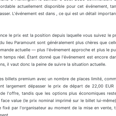
bordable actuellement disponible pour cet événement, tan
asser. L'événement est dans , ce qui est un détail importan
uence le prix est la position depuis laquelle vous suivez le
 du lieu Paramount sont généralement plus chères que cell
mande actuelle — plus l'événement approche et plus le publ
 en temps réel. Étant donné que l'événement est encore dan
s, il vaut donc la peine de suivre la situation actuelle.
les billets premium avec un nombre de places limité, comme 
ent largement dépasser le prix de départ de 22,00 EUR ca
de l'offre, tandis que les options plus économiques reste
face value (le prix nominal imprimé sur le billet lui-même
e fixé par l'organisateur au moment de la mise en vente, 
ment.