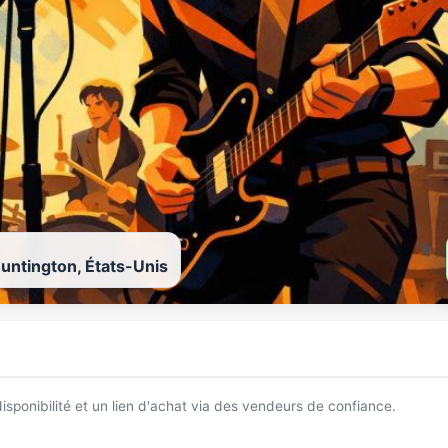
untington, États-Unis
 disponibilité et un lien d'achat via des vendeurs de confiance.