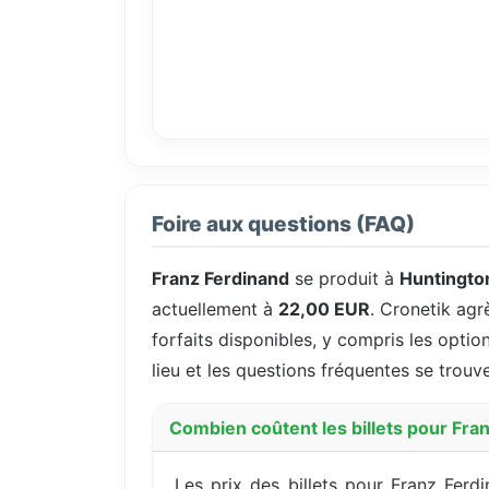
Foire aux questions (FAQ)
Franz Ferdinand
se produit à
Huntingto
actuellement à
22,00 EUR
. Cronetik agr
forfaits disponibles, y compris les option
lieu et les questions fréquentes se trouv
Combien coûtent les billets pour Fra
Les prix des billets pour Franz Fe