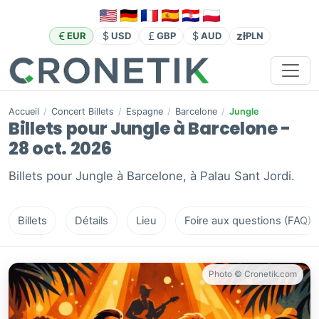
zł
EUR
USD
GBP
AUD
PLN
Accueil
/
Concert Billets
/
Espagne
/
Barcelone
/
Jungle
Billets pour Jungle à Barcelone -
28 oct. 2026
Billets pour Jungle à Barcelone, à Palau Sant Jordi.
Billets
Détails
Lieu
Foire aux questions (FAQ)
Photo © Cronetik.com