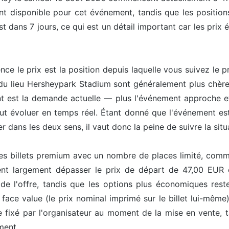
ent disponible pour cet événement, tandis que les position
t dans 7 jours, ce qui est un détail important car les prix
uence le prix est la position depuis laquelle vous suivez le
 du lieu Hersheypark Stadium sont généralement plus chère
 est la demande actuelle — plus l'événement approche et 
peut évoluer en temps réel. Étant donné que l'événement e
r dans les deux sens, il vaut donc la peine de suivre la situ
les billets premium avec un nombre de places limité, comme 
ent largement dépasser le prix de départ de 47,00 EUR ca
de l'offre, tandis que les options plus économiques reste
face value (le prix nominal imprimé sur le billet lui-même
e fixé par l'organisateur au moment de la mise en vente, 
ment.