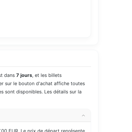
st dans
7 jours
, et les billets
er sur le bouton d'achat affiche toutes
es sont disponibles. Les détails sur la
,00 EUR. Le prix de départ représente