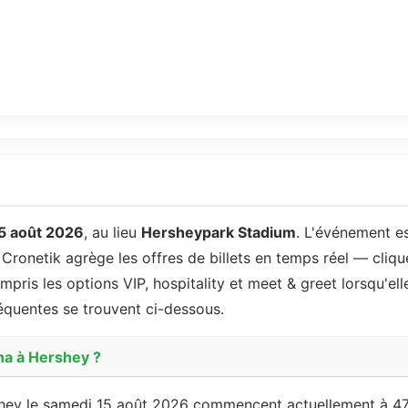
5 août 2026
, au lieu
Hersheypark Stadium
. L'événement e
. Cronetik agrège les offres de billets en temps réel — cliqu
ompris les options VIP, hospitality et meet & greet lorsqu'ell
fréquentes se trouvent ci-dessous.
ha à Hershey ?
rshey le samedi 15 août 2026 commencent actuellement à 47