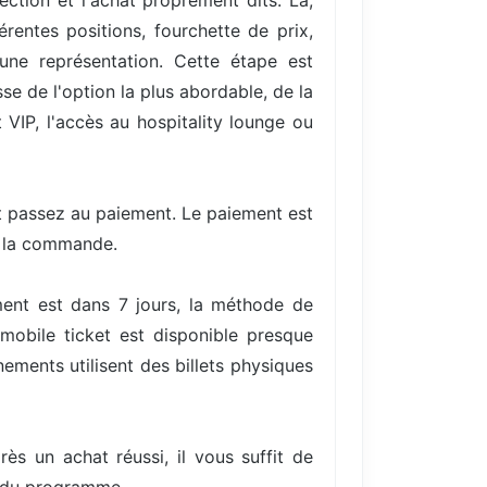
ection et l'achat proprement dits. Là,
entes positions, fourchette de prix,
une représentation. Cette étape est
se de l'option la plus abordable, de la
VIP, l'accès au hospitality lounge ou
et passez au paiement. Le paiement est
e la commande.
ment est dans 7 jours, la méthode de
mobile ticket est disponible presque
ments utilisent des billets physiques
rès un achat réussi, il vous suffit de