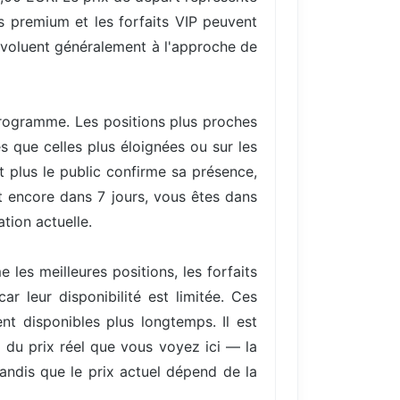
s premium et les forfaits VIP peuvent
 évoluent généralement à l'approche de
 programme. Les positions plus proches
s que celles plus éloignées ou sur les
plus le public confirme sa présence,
st encore dans 7 jours, vous êtes dans
ation actuelle.
les meilleures positions, les forfaits
r leur disponibilité est limitée. Ces
nt disponibles plus longtemps. Il est
) du prix réel que vous voyez ici — la
tandis que le prix actuel dépend de la