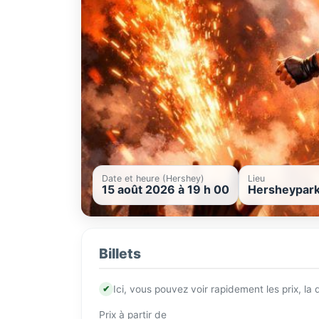
Date et heure (Hershey)
Lieu
15 août 2026 à 19 h 00
Hersheypark
Billets
✔
Ici, vous pouvez voir rapidement les prix, la
Prix à partir de