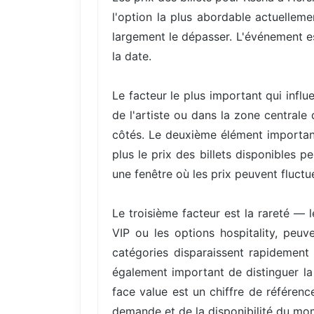
l'option la plus abordable actuellem
largement le dépasser. L'événement es
la date.
Le facteur le plus important qui infl
de l'artiste ou dans la zone centrale
côtés. Le deuxième élément important
plus le prix des billets disponibles 
une fenêtre où les prix peuvent fluctue
Le troisième facteur est la rareté — 
VIP ou les options hospitality, peuv
catégories disparaissent rapidement 
également important de distinguer la 
face value est un chiffre de référenc
demande et de la disponibilité du mo