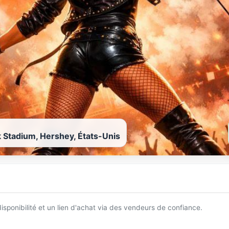
 Stadium, Hershey, États-Unis
 disponibilité et un lien d'achat via des vendeurs de confiance.