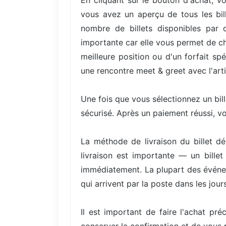
En cliquant sur le bouton d'achat, vo
vous avez un aperçu de tous les bill
nombre de billets disponibles par 
importante car elle vous permet de cho
meilleure position ou d'un forfait s
une rencontre meet & greet avec l'arti
Une fois que vous sélectionnez un bil
sécurisé. Après un paiement réussi, v
La méthode de livraison du billet d
livraison est importante — un bille
immédiatement. La plupart des événem
qui arrivent par la poste dans les jours
Il est important de faire l'achat pré