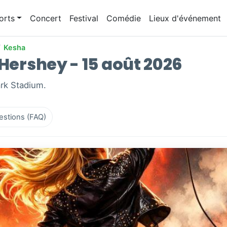
orts
Concert
Festival
Comédie
Lieux d'événement
/
Kesha
 Hershey - 15 août 2026
ark Stadium.
estions (FAQ)