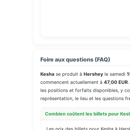
Foire aux questions (FAQ)
Kesha
se produit à
Hershey
le samedi
1
commencent actuellement à
47,00 EUR
les positions et forfaits disponibles, y c
représentation, le lieu et les questions 
Combien coûtent les billets pour Kes
Les prix des billets pour Kesha à He