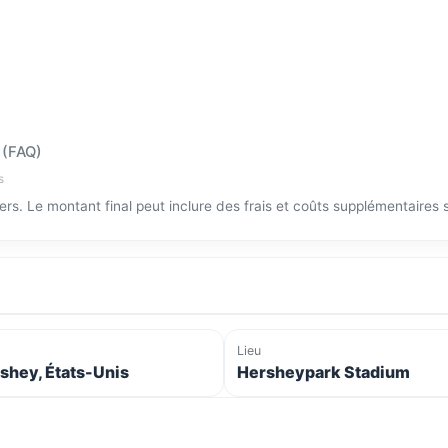
 (FAQ)
s
tiers. Le montant final peut inclure des frais et coûts supplémentaires
Lieu
shey, États-Unis
Hersheypark Stadium