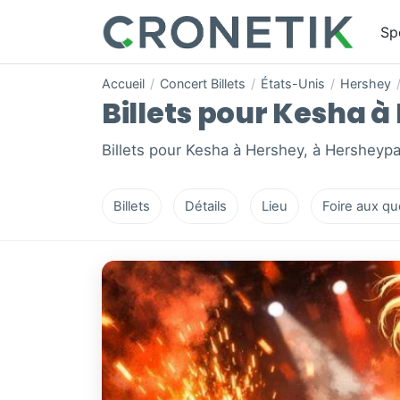
Sp
Accueil
/
Concert Billets
/
États-Unis
/
Hershey
Billets pour Kesha à
Billets pour Kesha à Hershey, à Hersheyp
Billets
Détails
Lieu
Foire aux qu