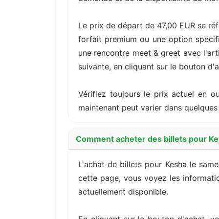
Le prix de départ de 47,00 EUR se réf
forfait premium ou une option spécif
une rencontre meet & greet avec l'artis
suivante, en cliquant sur le bouton d'
Vérifiez toujours le prix actuel en 
maintenant peut varier dans quelques 
Comment acheter des billets pour K
L'achat de billets pour Kesha le sam
cette page, vous voyez les information
actuellement disponible.