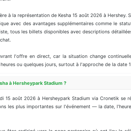
ère à la représentation de Kesha 15 août 2026 à Hershey. S
ique avec des avantages supplémentaires comme le statut 
te, tous les billets disponibles avec descriptions détaillée
achat.
ouvrant l'offre en direct, car la situation change continu
heures ou quelques jours, surtout à l'approche de la date 
esha à Hersheypark Stadium ?
edi 15 août 2026 à Hersheypark Stadium via Cronetik se r
s les plus importantes sur l'événement — la date, l'heure, l