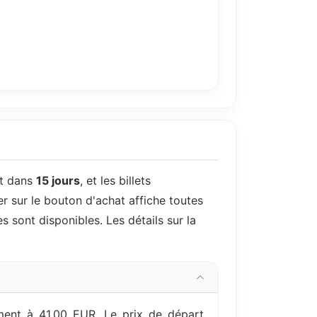
st dans
15 jours
, et les billets
er sur le bouton d'achat affiche toutes
es sont disponibles. Les détails sur la
ment à 41,00 EUR. Le prix de départ