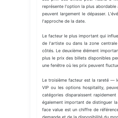
représente l'option la plus abordable
peuvent largement le dépasser. L'évé
l'approche de la date.
Le facteur le plus important qui infl
de l'artiste ou dans la zone central
côtés. Le deuxième élément important
plus le prix des billets disponibles 
une fenêtre où les prix peuvent fluctue
Le troisième facteur est la rareté — 
VIP ou les options hospitality, peuv
catégories disparaissent rapidement 
également important de distinguer la 
face value est un chiffre de référenc
demande et de la disponibilité du mo