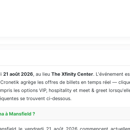
di
21 août 2026
, au lieu
The Xfinity Center
. L'événement e
 Cronetik agrège les offres de billets en temps réel — cliqu
ompris les options VIP, hospitality et meet & greet lorsqu'ell
fréquentes se trouvent ci-dessous.
ha à Mansfield ?
Mansfield le vendredi 21 août 2026 commencent actuelle