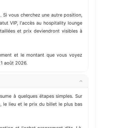
. Si vous cherchez une autre position,
ut VIP, l'accès au hospitality lounge
aillées et prix deviendront visibles à
ellement et le montant que vous voyez
21 août 2026.
résume à quelques étapes simples. Sur
e lieu et le prix du billet le plus bas