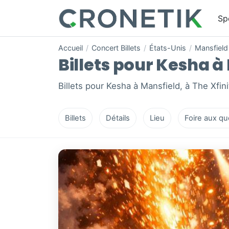
Sp
Accueil
/
Concert Billets
/
États-Unis
/
Mansfield
Billets pour Kesha à
Billets pour Kesha à Mansfield, à The Xfini
Billets
Détails
Lieu
Foire aux qu