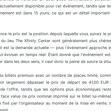
 actuellement disponible pour cet événement, tandis que les
nement est dans 15 jours, ce qui est un détail important
uence le prix est la position depuis laquelle vous suivez le
e du lieu The Xfinity Center sont généralement plus chères
 est la demande actuelle — plus l'événement approche et 
peut évoluer en temps réel. Étant donné que l'événement es
r dans les deux sens, il vaut donc la peine de suivre la situ
les billets premium avec un nombre de places limité, comme 
ent largement dépasser le prix de départ de 41,00 EUR ca
de l'offre, tandis que les options plus économiques reste
face value (le prix nominal imprimé sur le billet lui-même
e fixé par l'organisateur au moment de la mise en vente, 
ment.