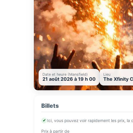
Date et heure (Mansfield)
Lieu
21 août 2026 à 19 h 00
The Xfinity 
Billets
✔
Ici, vous pouvez voir rapidement les prix, la
Prix à partir de