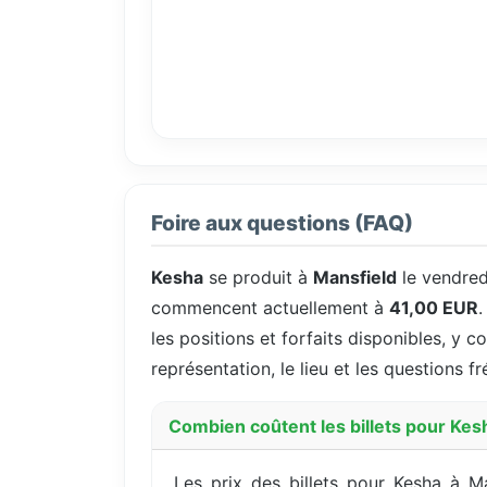
Foire aux questions (FAQ)
Kesha
se produit à
Mansfield
le vendre
commencent actuellement à
41,00 EUR
.
les positions et forfaits disponibles, y c
représentation, le lieu et les questions 
Combien coûtent les billets pour Kes
Les prix des billets pour Kesha à 