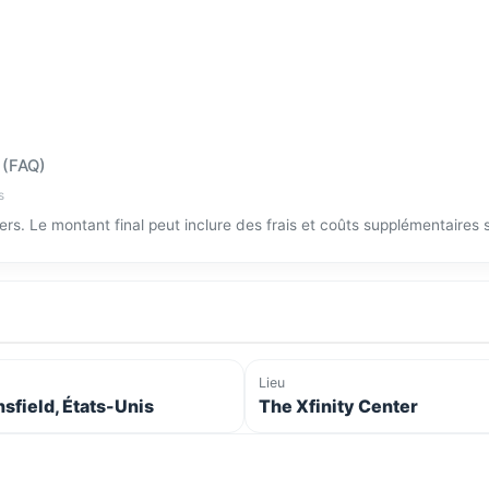
 (FAQ)
s
tiers. Le montant final peut inclure des frais et coûts supplémentaires
Lieu
sfield, États-Unis
The Xfinity Center