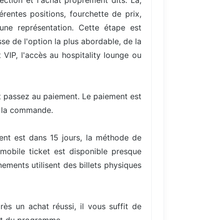
ection et l'achat proprement dits. Là,
entes positions, fourchette de prix,
une représentation. Cette étape est
se de l'option la plus abordable, de la
VIP, l'accès au hospitality lounge ou
et passez au paiement. Le paiement est
e la commande.
ent est dans 15 jours, la méthode de
mobile ticket est disponible presque
ments utilisent des billets physiques
rès un achat réussi, il vous suffit de