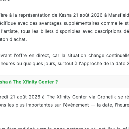
ère à la représentation de Kesha 21 août 2026 à Mansfield
cifique avec des avantages supplémentaires comme le stat
artiste, tous les billets disponibles avec descriptions dét
uton d'achat.
ouvrant l'offre en direct, car la situation change continu
heures ou quelques jours, surtout à l'approche de la date 
ha à The Xfinity Center ?
dredi 21 août 2026 à The Xfinity Center via Cronetik se 
s les plus importantes sur l'événement — la date, l'heure, l