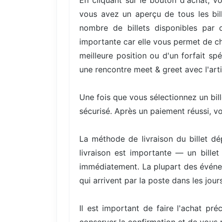
En cliquant sur le bouton d'achat, vo
vous avez un aperçu de tous les bill
nombre de billets disponibles par 
importante car elle vous permet de cho
meilleure position ou d'un forfait s
une rencontre meet & greet avec l'arti
Une fois que vous sélectionnez un bil
sécurisé. Après un paiement réussi, v
La méthode de livraison du billet d
livraison est importante — un bille
immédiatement. La plupart des événem
qui arrivent par la poste dans les jours
Il est important de faire l'achat pré