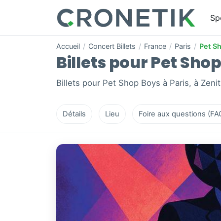
Sp
Accueil
/
Concert Billets
/
France
/
Paris
/
Pet S
Billets pour Pet Shop 
Billets pour Pet Shop Boys à Paris, à Zenith
Détails
Lieu
Foire aux questions (FA