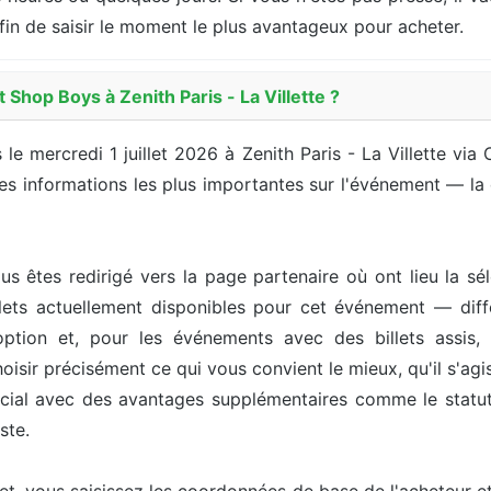
afin de saisir le moment le plus avantageux pour acheter.
Shop Boys à Zenith Paris - La Villette ?
 le mercredi 1 juillet 2026 à Zenith Paris - La Villette vi
s informations les plus importantes sur l'événement — la date
us êtes redirigé vers la page partenaire où ont lieu la sél
ets actuellement disponibles pour cet événement — différ
option et, pour les événements avec des billets assis, 
isir précisément ce qui vous convient le mieux, qu'il s'agis
pécial avec des avantages supplémentaires comme le statut 
ste.