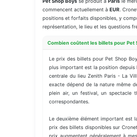
Pet Shop Boys
se produit à
Paris
le mer
commencent actuellement à
EUR
. Crone
positions et forfaits disponibles, y compr
représentation, le lieu et les questions 
Combien coûtent les billets pour Pet 
Le prix des billets pour Pet Shop Boy
plus important est la position depuis
centrale du lieu Zenith Paris - La Vi
exacte dépend de la nature même de l
plein air, un festival, un spectac
correspondantes.
Le deuxième élément important est la
prix des billets disponibles sur Cron
prix augmentent généralement à mes