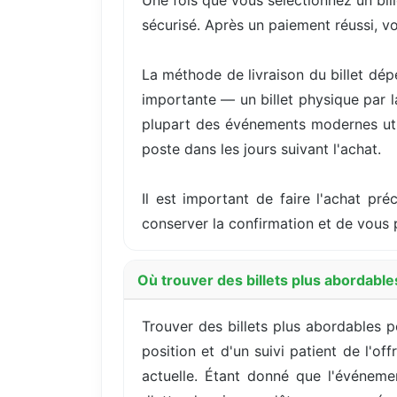
Une fois que vous sélectionnez un bil
sécurisé. Après un paiement réussi, v
La méthode de livraison du billet dép
importante — un billet physique par 
plupart des événements modernes utili
poste dans les jours suivant l'achat.
Il est important de faire l'achat pré
conserver la confirmation et de vous p
Où trouver des billets plus abordable
Trouver des billets plus abordables 
position et d'un suivi patient de l'o
actuelle. Étant donné que l'événemen