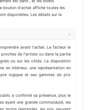
nement est dans
, et les billets
le bouton d'achat affiche toutes les
ont disponibles. Les détails sur la
omprendre avant l'achat. Le facteur le
proches de l'artiste ou dans la partie
ignés ou sur les côtés. La disposition
 en intérieur, une représentation en
ropre logique et ses gammes de prix
ublic a confirmé sa présence, plus le
istes ayant une grande communauté, les
es moins demandés, les prix peuvent