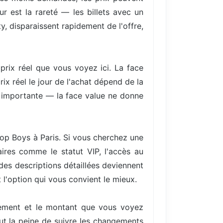
r est la rareté — les billets avec un
y, disparaissent rapidement de l'offre,
 prix réel que vous voyez ici. La face
ix réel le jour de l'achat dépend de la
re importante — la face value ne donne
Shop Boys à Paris. Si vous cherchez une
ires comme le statut VIP, l'accès au
 des descriptions détaillées deviennent
 l'option qui vous convient le mieux.
ellement et le montant que vous voyez
aut la peine de suivre les changements