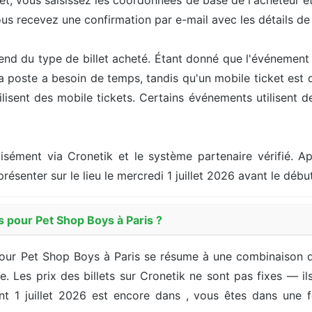
let, vous saisissez les coordonnées de base de l'acheteur 
ous recevez une confirmation par e-mail avec les détails d
end du type de billet acheté. Étant donné que l'événement 
la poste a besoin de temps, tandis qu'un mobile ticket est
sent des mobile tickets. Certains événements utilisent des
cisément via Cronetik et le système partenaire vérifié. Ap
résenter sur le lieu le mercredi 1 juillet 2026 avant le dé
s pour Pet Shop Boys à Paris ?
pour Pet Shop Boys à Paris se résume à une combinaison du 
ffre. Les prix des billets sur Cronetik ne sont pas fixes — 
t 1 juillet 2026 est encore dans , vous êtes dans une fe