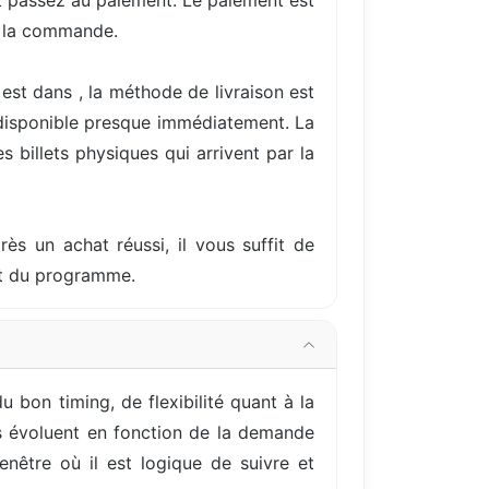
et passez au paiement. Le paiement est
e la commande.
est dans , la méthode de livraison est
 disponible presque immédiatement. La
 billets physiques qui arrivent par la
rès un achat réussi, il vous suffit de
but du programme.
bon timing, de flexibilité quant à la
ils évoluent en fonction de la demande
nêtre où il est logique de suivre et