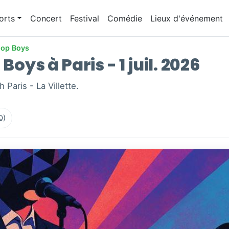
orts
Concert
Festival
Comédie
Lieux d'événement
hop Boys
Boys à Paris - 1 juil. 2026
 Paris - La Villette.
Q)