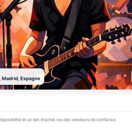
, Madrid, Espagne
 disponibilité et un lien d'achat via des vendeurs de confiance.