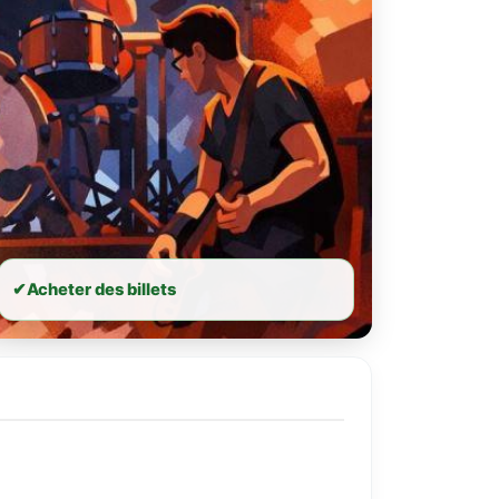
✔
Acheter des billets