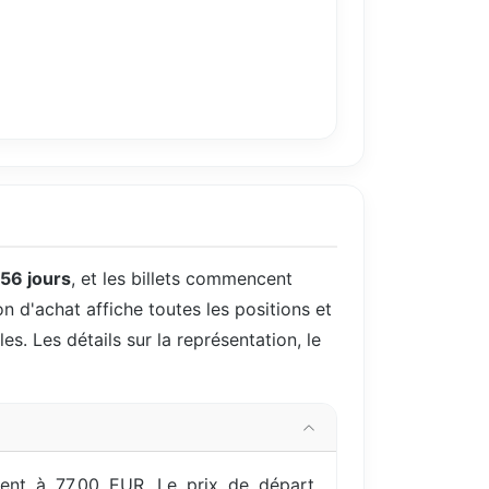
56 jours
, et les billets commencent
on d'achat affiche toutes les positions et
es. Les détails sur la représentation, le
ment à 77,00 EUR. Le prix de départ