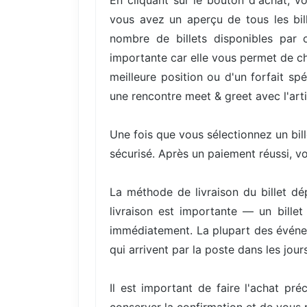
En cliquant sur le bouton d'achat, vo
vous avez un aperçu de tous les bill
nombre de billets disponibles par 
importante car elle vous permet de cho
meilleure position ou d'un forfait s
une rencontre meet & greet avec l'arti
Une fois que vous sélectionnez un bil
sécurisé. Après un paiement réussi, v
La méthode de livraison du billet d
livraison est importante — un bille
immédiatement. La plupart des événem
qui arrivent par la poste dans les jours
Il est important de faire l'achat pré