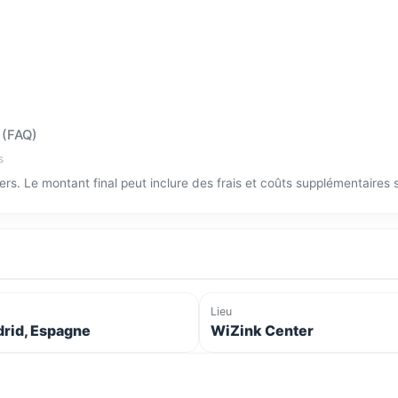
 (FAQ)
s
tiers. Le montant final peut inclure des frais et coûts supplémentaires
Lieu
rid, Espagne
WiZink Center