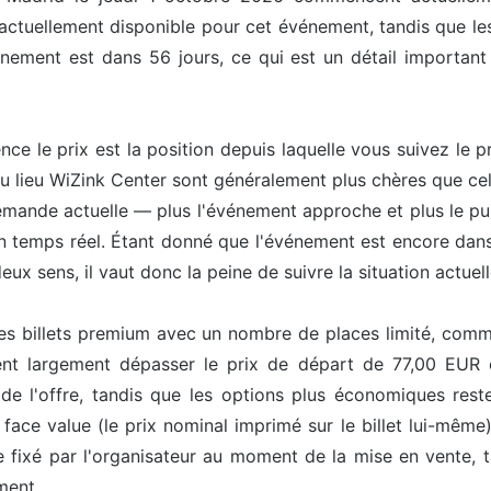
 actuellement disponible pour cet événement, tandis que les
nement est dans 56 jours, ce qui est un détail important
uence le prix est la position depuis laquelle vous suivez le
du lieu WiZink Center sont généralement plus chères que cel
mande actuelle — plus l'événement approche et plus le publ
en temps réel. Étant donné que l'événement est encore dan
eux sens, il vaut donc la peine de suivre la situation actuell
les billets premium avec un nombre de places limité, comme 
ent largement dépasser le prix de départ de 77,00 EUR ca
de l'offre, tandis que les options plus économiques reste
face value (le prix nominal imprimé sur le billet lui-même
e fixé par l'organisateur au moment de la mise en vente, 
ment.