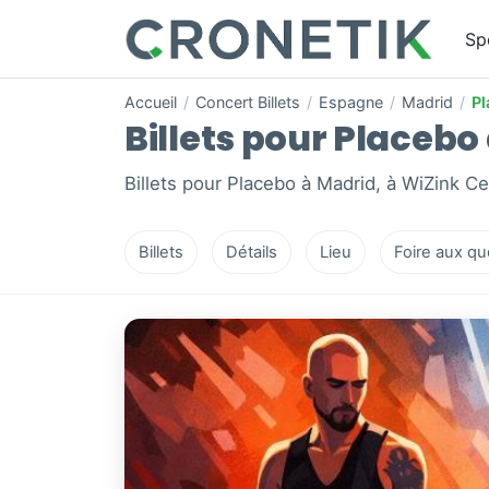
Sp
Accueil
/
Concert Billets
/
Espagne
/
Madrid
/
Pl
Billets pour Placebo 
Billets pour Placebo à Madrid, à WiZink Ce
Billets
Détails
Lieu
Foire aux qu