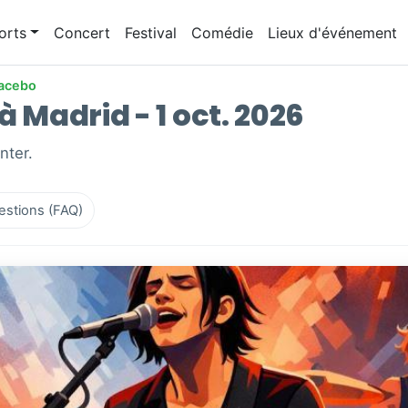
orts
Concert
Festival
Comédie
Lieux d'événement
acebo
à Madrid - 1 oct. 2026
nter.
estions (FAQ)