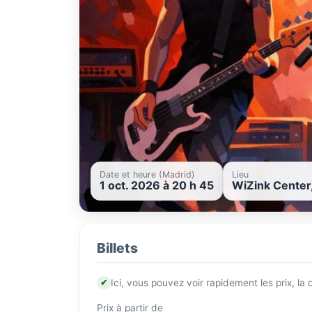
Date et heure (Madrid)
Lieu
1 oct. 2026 à 20 h 45
WiZink Center
Billets
✔
Ici, vous pouvez voir rapidement les prix, la
Prix à partir de