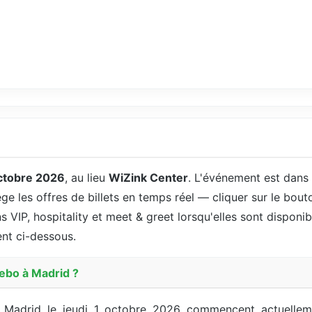
ctobre 2026
, au lieu
WiZink Center
. L'événement est dans
ge les offres de billets en temps réel — cliquer sur le bout
s VIP, hospitality et meet & greet lorsqu'elles sont disponibl
ent ci-dessous.
cebo à Madrid ?
à Madrid le jeudi 1 octobre 2026 commencent actuelle