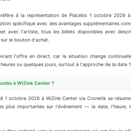
réfère à la représentation de Placebo 1 octobre 2026 à
ption spécifique avec des avantages supplémentaires comme
 avec l'artiste, tous les billets disponibles avec descri
t sur le bouton d'achat.
ouvrant l'offre en direct, car la situation change continu
heures ou quelques jours, surtout à l'approche de la date 
acebo à WiZink Center ?
eudi 1 octobre 2026 à WiZink Center via Cronetik se résume
s plus importantes sur l'événement — la date, l'heure, le 