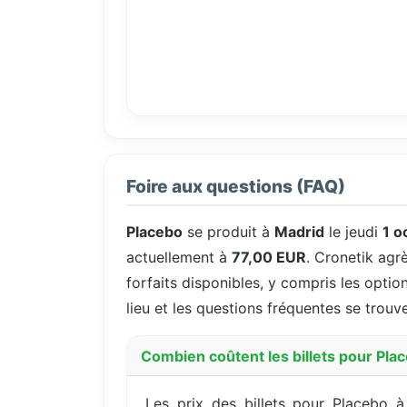
Foire aux questions (FAQ)
Placebo
se produit à
Madrid
le jeudi
1 o
actuellement à
77,00 EUR
. Cronetik agrè
forfaits disponibles, y compris les option
lieu et les questions fréquentes se trouv
Combien coûtent les billets pour Pla
Les prix des billets pour Placebo 