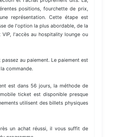
ection et l'achat proprement dits. Là,
entes positions, fourchette de prix,
une représentation. Cette étape est
se de l'option la plus abordable, de la
VIP, l'accès au hospitality lounge ou
et passez au paiement. Le paiement est
e la commande.
ent est dans 56 jours, la méthode de
mobile ticket est disponible presque
ments utilisent des billets physiques
rès un achat réussi, il vous suffit de