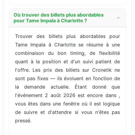
Où trouver des billets plus abordables
pour Tame Impala à Charlotte ?
Trouver des billets plus abordables pour
Tame Impala à Charlotte se résume à une
combinaison du bon timing, de flexibilité
quant à la position et d'un suivi patient de
l'offre. Les prix des billets sur Cronetik ne
sont pas fixes — ils évoluent en fonction de
la demande actuelle. Étant donné que
l'événement 2 août 2026 est encore dans ,
vous êtes dans une fenêtre où il est logique
de suivre et d'attendre si vous n'êtes pas
pressé.