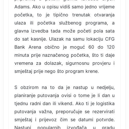
Adams. Ako u opisu vidiš samo jedno vrijeme
početka, to je tipično trenutak otvaranja
ulaza ili početka službenog programa, a
glavna izvedba tada može početi pola sata
do sat kasnije. Ulazak na samu lokaciju CFG
Bank Arena obično je moguć 60 do 120
minuta prije naznačenog početka, što ti daje
vremena za dolazak, sigurnosnu provjeru i
smještaj prije nego što program krene.
S obzirom na to da je nastup u nedjelju,
planiranje putovanja ovisi o tome je li dan u
tjednu radni dan ili vikend. Ako ti je logistika
putovanja važna, preporučuje se rezervirati
smještaj i prijevoz čim se datumi potvrde.
Nastupi popularnih izvođača u gradu