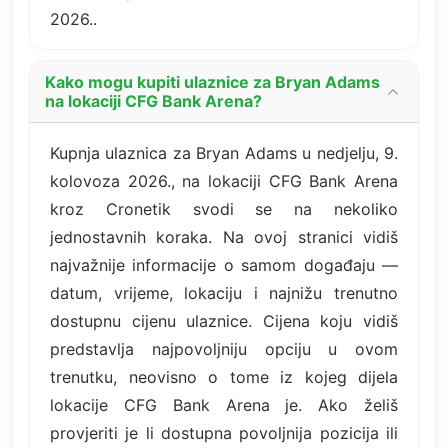
2026..
Kako mogu kupiti ulaznice za Bryan Adams
na lokaciji CFG Bank Arena?
Kupnja ulaznica za Bryan Adams u nedjelju, 9.
kolovoza 2026., na lokaciji CFG Bank Arena
kroz Cronetik svodi se na nekoliko
jednostavnih koraka. Na ovoj stranici vidiš
najvažnije informacije o samom događaju —
datum, vrijeme, lokaciju i najnižu trenutno
dostupnu cijenu ulaznice. Cijena koju vidiš
predstavlja najpovoljniju opciju u ovom
trenutku, neovisno o tome iz kojeg dijela
lokacije CFG Bank Arena je. Ako želiš
provjeriti je li dostupna povoljnija pozicija ili