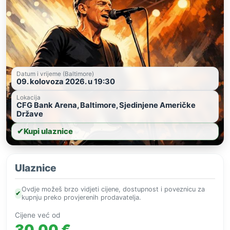
Datum i vrijeme (Baltimore)
09. kolovoza 2026. u 19:30
Lokacija
CFG Bank Arena, Baltimore, Sjedinjene Američke
Države
✔
Kupi ulaznice
Ulaznice
Ovdje možeš brzo vidjeti cijene, dostupnost i poveznicu za
✔
kupnju preko provjerenih prodavatelja.
Cijene već od
30,00 €