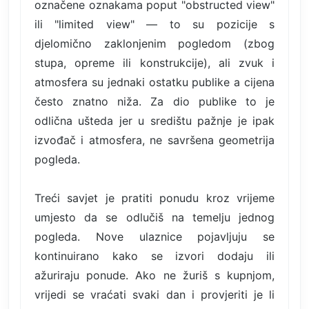
označene oznakama poput "obstructed view"
ili "limited view" — to su pozicije s
djelomično zaklonjenim pogledom (zbog
stupa, opreme ili konstrukcije), ali zvuk i
atmosfera su jednaki ostatku publike a cijena
često znatno niža. Za dio publike to je
odlična ušteda jer u središtu pažnje je ipak
izvođač i atmosfera, ne savršena geometrija
pogleda.
Treći savjet je pratiti ponudu kroz vrijeme
umjesto da se odlučiš na temelju jednog
pogleda. Nove ulaznice pojavljuju se
kontinuirano kako se izvori dodaju ili
ažuriraju ponude. Ako ne žuriš s kupnjom,
vrijedi se vraćati svaki dan i provjeriti je li