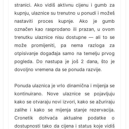
stranici. Ako vidiš aktivnu cijenu i gumb za
kupnju, ulaznice su trenutno u ponudi i možeš
nastaviti proces kupnje. Ako je gumb
označen kao rasprodano ili prazan, u ovom
trenutku ulaznice nisu dostupne — ali to se
može promijeniti, pa nema razloga za
otpisivanje događaja samo na temelju prvog
pogleda. Do nastupa je još 2 dana, što je
dovoljno vremena da se ponuda razvije.
Ponuda ulaznica je vrlo dinamična i mijenja se
kontinuirano. Nove ulaznice se pojavljuju
kako se otvaraju novi izvori, kako se ažuriraju
zalihe i kako se mijenja stanje rezervacija.
Cronetik dohvaća aktualne podatke o
dostupnosti tako da cijena i status koje vidiš