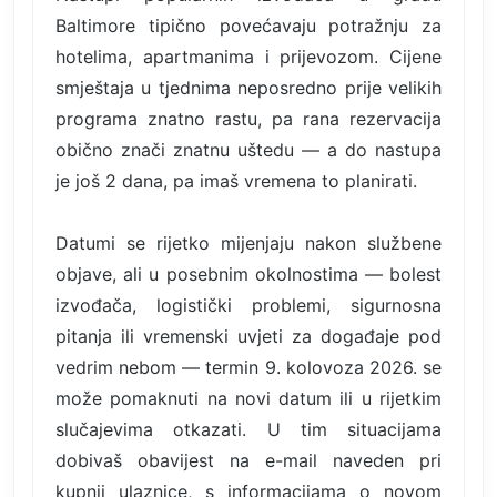
Baltimore tipično povećavaju potražnju za
hotelima, apartmanima i prijevozom. Cijene
smještaja u tjednima neposredno prije velikih
programa znatno rastu, pa rana rezervacija
obično znači znatnu uštedu — a do nastupa
je još 2 dana, pa imaš vremena to planirati.
Datumi se rijetko mijenjaju nakon službene
objave, ali u posebnim okolnostima — bolest
izvođača, logistički problemi, sigurnosna
pitanja ili vremenski uvjeti za događaje pod
vedrim nebom — termin 9. kolovoza 2026. se
može pomaknuti na novi datum ili u rijetkim
slučajevima otkazati. U tim situacijama
dobivaš obavijest na e-mail naveden pri
kupnji ulaznice, s informacijama o novom