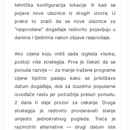
tehnička konfiguracija lokacije ili kad se
pojave nove ulaznice iz drugih izvora. U
praksi to znači da se nove ulaznice za
"rasprodane" događaje redovito pojavljuju u
danima i tjednima nakon objave rasprodaje.
Ako cijena koju vidiš sada izgleda visoka,
postoji više strategija. Prva je čekati da se
ponuda razvije — za manje tražene programe
cijene tipično padaju kako se približava
datum događaja, dok za izuzetno popularne
izvođače rastu jer potražnja prelazi ponudu.
2 dana ti daje prozor za cekanje. Druga
strategija je redovito provjeravati stanje
umjesto jednokratnog pogleda. Treća je
razmotriti alternative — drugi datum iste