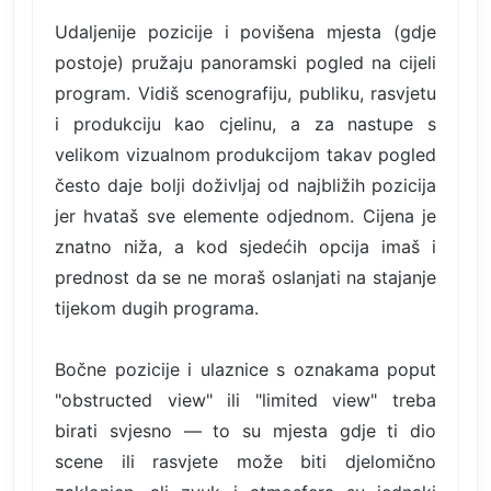
Udaljenije pozicije i povišena mjesta (gdje
postoje) pružaju panoramski pogled na cijeli
program. Vidiš scenografiju, publiku, rasvjetu
i produkciju kao cjelinu, a za nastupe s
velikom vizualnom produkcijom takav pogled
često daje bolji doživljaj od najbližih pozicija
jer hvataš sve elemente odjednom. Cijena je
znatno niža, a kod sjedećih opcija imaš i
prednost da se ne moraš oslanjati na stajanje
tijekom dugih programa.
Bočne pozicije i ulaznice s oznakama poput
"obstructed view" ili "limited view" treba
birati svjesno — to su mjesta gdje ti dio
scene ili rasvjete može biti djelomično