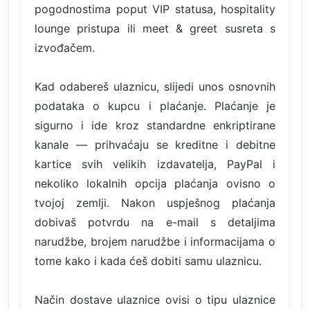
pogodnostima poput VIP statusa, hospitality
lounge pristupa ili meet & greet susreta s
izvođačem.
Kad odabereš ulaznicu, slijedi unos osnovnih
podataka o kupcu i plaćanje. Plaćanje je
sigurno i ide kroz standardne enkriptirane
kanale — prihvaćaju se kreditne i debitne
kartice svih velikih izdavatelja, PayPal i
nekoliko lokalnih opcija plaćanja ovisno o
tvojoj zemlji. Nakon uspješnog plaćanja
dobivaš potvrdu na e-mail s detaljima
narudžbe, brojem narudžbe i informacijama o
tome kako i kada ćeš dobiti samu ulaznicu.
Način dostave ulaznice ovisi o tipu ulaznice