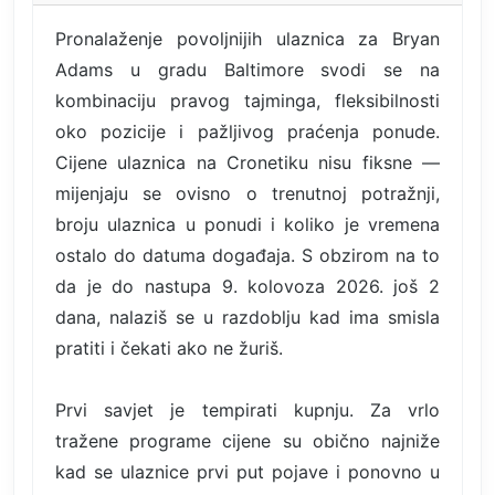
Pronalaženje povoljnijih ulaznica za Bryan
Adams u gradu Baltimore svodi se na
kombinaciju pravog tajminga, fleksibilnosti
oko pozicije i pažljivog praćenja ponude.
Cijene ulaznica na Cronetiku nisu fiksne —
mijenjaju se ovisno o trenutnoj potražnji,
broju ulaznica u ponudi i koliko je vremena
ostalo do datuma događaja. S obzirom na to
da je do nastupa 9. kolovoza 2026. još 2
dana, nalaziš se u razdoblju kad ima smisla
pratiti i čekati ako ne žuriš.
Prvi savjet je tempirati kupnju. Za vrlo
tražene programe cijene su obično najniže
kad se ulaznice prvi put pojave i ponovno u