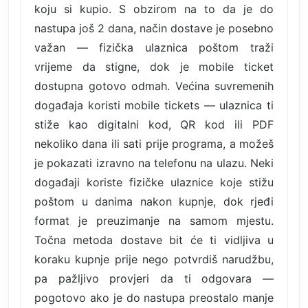
koju si kupio. S obzirom na to da je do
nastupa još 2 dana, način dostave je posebno
važan — fizička ulaznica poštom traži
vrijeme da stigne, dok je mobile ticket
dostupna gotovo odmah. Većina suvremenih
događaja koristi mobile tickets — ulaznica ti
stiže kao digitalni kod, QR kod ili PDF
nekoliko dana ili sati prije programa, a možeš
je pokazati izravno na telefonu na ulazu. Neki
događaji koriste fizičke ulaznice koje stižu
poštom u danima nakon kupnje, dok rjeđi
format je preuzimanje na samom mjestu.
Točna metoda dostave bit će ti vidljiva u
koraku kupnje prije nego potvrdiš narudžbu,
pa pažljivo provjeri da ti odgovara —
pogotovo ako je do nastupa preostalo manje