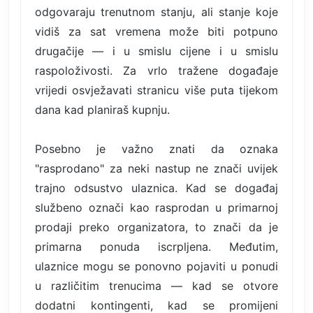
odgovaraju trenutnom stanju, ali stanje koje
vidiš za sat vremena može biti potpuno
drugačije — i u smislu cijene i u smislu
raspoloživosti. Za vrlo tražene događaje
vrijedi osvježavati stranicu više puta tijekom
dana kad planiraš kupnju.
Posebno je važno znati da oznaka
"rasprodano" za neki nastup ne znači uvijek
trajno odsustvo ulaznica. Kad se događaj
službeno označi kao rasprodan u primarnoj
prodaji preko organizatora, to znači da je
primarna ponuda iscrpljena. Međutim,
ulaznice mogu se ponovno pojaviti u ponudi
u različitim trenucima — kad se otvore
dodatni kontingenti, kad se promijeni