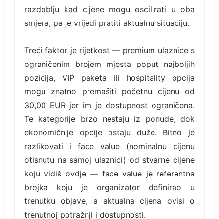
razdoblju kad cijene mogu oscilirati u oba
smjera, pa je vrijedi pratiti aktualnu situaciju.
Treći faktor je rijetkost — premium ulaznice s
ograničenim brojem mjesta poput najboljih
pozicija, VIP paketa ili hospitality opcija
mogu znatno premašiti početnu cijenu od
30,00 EUR jer im je dostupnost ograničena.
Te kategorije brzo nestaju iz ponude, dok
ekonomičnije opcije ostaju duže. Bitno je
razlikovati i face value (nominalnu cijenu
otisnutu na samoj ulaznici) od stvarne cijene
koju vidiš ovdje — face value je referentna
brojka koju je organizator definirao u
trenutku objave, a aktualna cijena ovisi o
trenutnoj potražnji i dostupnosti.