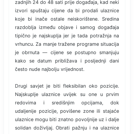
zadnjih 24 do 48 sati prije događaja, kad neki
izvori spuštaju cijene da bi prodali ulaznice
koje bi inače ostale neiskorištene. Sredina
razdoblja između objave i samog događaja
tipično je najskuplja jer je tada potražnja na
vrhuncu. Za manje tražene programe situacija
je obrnuta — cijene se postupno smanjuju
kako se datum približava i posljednji dani
često nude najbolju vrijednost.
Drugi savjet je biti fleksibilan oko pozicije.
Najskuplje ulaznice uvijek su one u prvim
redovima i središnjim opcijama, dok
udaljenije pozicije, povišene zone ili stajaće
ulaznice mogu biti znatno povoljnije uz i dalje
solidan doživljaj. Obrati pažnju i na ulaznice