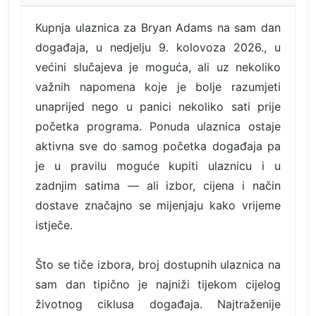
Kupnja ulaznica za Bryan Adams na sam dan
događaja, u nedjelju 9. kolovoza 2026., u
većini slučajeva je moguća, ali uz nekoliko
važnih napomena koje je bolje razumjeti
unaprijed nego u panici nekoliko sati prije
početka programa. Ponuda ulaznica ostaje
aktivna sve do samog početka događaja pa
je u pravilu moguće kupiti ulaznicu i u
zadnjim satima — ali izbor, cijena i način
dostave značajno se mijenjaju kako vrijeme
istječe.
Što se tiče izbora, broj dostupnih ulaznica na
sam dan tipično je najniži tijekom cijelog
životnog ciklusa događaja. Najtraženije