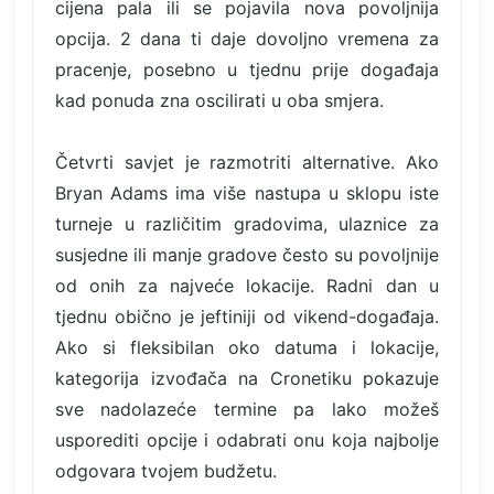
cijena pala ili se pojavila nova povoljnija
opcija. 2 dana ti daje dovoljno vremena za
pracenje, posebno u tjednu prije događaja
kad ponuda zna oscilirati u oba smjera.
Četvrti savjet je razmotriti alternative. Ako
Bryan Adams ima više nastupa u sklopu iste
turneje u različitim gradovima, ulaznice za
susjedne ili manje gradove često su povoljnije
od onih za najveće lokacije. Radni dan u
tjednu obično je jeftiniji od vikend-događaja.
Ako si fleksibilan oko datuma i lokacije,
kategorija izvođača na Cronetiku pokazuje
sve nadolazeće termine pa lako možeš
usporediti opcije i odabrati onu koja najbolje
odgovara tvojem budžetu.