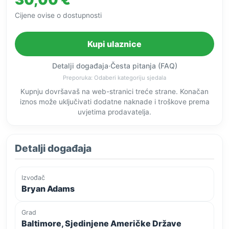
Cijene ovise o dostupnosti
Kupi ulaznice
Detalji događaja
·
Česta pitanja (FAQ)
Preporuka: Odaberi kategoriju sjedala
Kupnju dovršavaš na web-stranici treće strane. Konačan
iznos može uključivati dodatne naknade i troškove prema
uvjetima prodavatelja.
Detalji događaja
Izvođač
Bryan Adams
Grad
Baltimore, Sjedinjene Američke Države