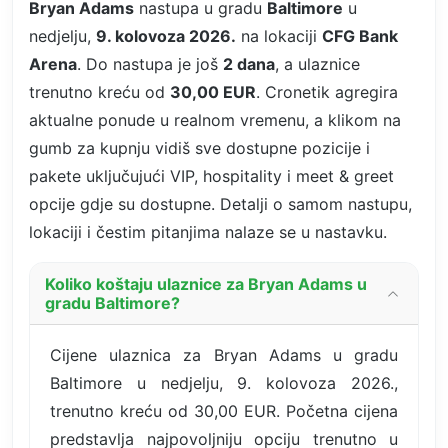
Bryan Adams
nastupa u gradu
Baltimore
u
nedjelju,
9. kolovoza 2026.
na lokaciji
CFG Bank
Arena
. Do nastupa je još
2 dana
, a ulaznice
trenutno kreću od
30,00 EUR
. Cronetik agregira
aktualne ponude u realnom vremenu, a klikom na
gumb za kupnju vidiš sve dostupne pozicije i
pakete uključujući VIP, hospitality i meet & greet
opcije gdje su dostupne. Detalji o samom nastupu,
lokaciji i čestim pitanjima nalaze se u nastavku.
Koliko koštaju ulaznice za Bryan Adams u
gradu Baltimore?
Cijene ulaznica za Bryan Adams u gradu
Baltimore u nedjelju, 9. kolovoza 2026.,
trenutno kreću od 30,00 EUR. Početna cijena
predstavlja najpovoljniju opciju trenutno u