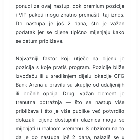
ponudi za ovaj nastup, dok premium pozicije
i VIP paketi mogu znatno premašiti taj iznos.
Do nastupa je još 2 dana, što je važan
podatak jer se cijene tipično mijenjaju kako
se datum približava.
Najvažniji faktor koji utječe na cijenu je
pozicija s koje pratiš program. Pozicije bliže
izvođaču ili u središnjem dijelu lokacije CFG
Bank Arena u pravilu su skuplje od udaljenijih
ili bočnih opcija. Drugi važan element je
trenutna potražnja — što se nastup više
približava i što je više publike već potvrdilo
dolazak, cijene dostupnih ulaznica mogu se
mijenjati u realnom vremenu. S obzirom na to
da je do nastupa još 2 dana, nalaziš se u