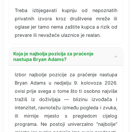
Treba izbjegavati kupnju od nepoznatih
privatnih izvora kroz društvene mreže ili
oglase jer tamo nema zaštite kupca a rizik od
prevare ili nevažeće ulaznice je realan.
Koja je najbolja pozicija za praćenje
nastupa Bryan Adams?
Izbor najbolje pozicije za praćenje nastupa
Bryan Adams u nedjelju 9. kolovoza 2026.
ovisi prije svega o tome što ti osobno najviše
tražiš iz doživljaja — blizinu izvođača i
intenzitet, ravnotežu između pogleda i zvuka,
ili mirnije mjesto s pregledom cijelog
programa. Ne postoji univerzalno "najbolje"