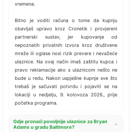
vremena.
Bitno je voditi računa o tome da kupnju
obavljaš upravo kroz Cronetik i provjereni
partnerski sustav, jer kupovanje od
nepoznatih privatnih izvora kroz društvene
mreže ili oglase nosi rizik prevare i nevažeće
ulaznice. Na ovaj način imaš zaštitu kupca i
pravo reklamacije ako s ulaznicom nešto ne
bude u redu. Nakon uspješne kupnje sve što
trebaš je sačuvati potvrdu i pojaviti se na
lokaciji u nedjelju, 9. kolovoza 2026., prije
početka programa.
Gdje pronaći povoljnije ulaznice za Bryan
Adams u gradu Baltimore?