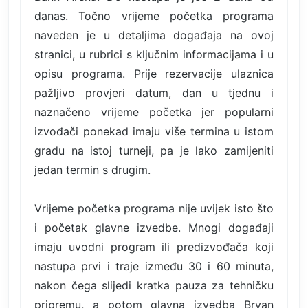
danas. Točno vrijeme početka programa
naveden je u detaljima događaja na ovoj
stranici, u rubrici s ključnim informacijama i u
opisu programa. Prije rezervacije ulaznica
pažljivo provjeri datum, dan u tjednu i
naznačeno vrijeme početka jer popularni
izvođači ponekad imaju više termina u istom
gradu na istoj turneji, pa je lako zamijeniti
jedan termin s drugim.
Vrijeme početka programa nije uvijek isto što
i početak glavne izvedbe. Mnogi događaji
imaju uvodni program ili predizvođača koji
nastupa prvi i traje između 30 i 60 minuta,
nakon čega slijedi kratka pauza za tehničku
pripremu, a potom glavna izvedba Bryan