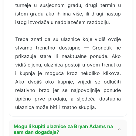
turneje u susjednom gradu, drugi termin u
istom gradu ako ih ima više, ili drugi nastup
istog izvođača u nadolazećem razdoblju.
Treba znati da su ulaznice koje vidiš ovdje
stvarno trenutno dostupne — Cronetik ne
prikazuje stare ili neaktualne ponude. Ako
vidiš cijenu, ulaznica postoji u ovom trenutku
i kupnja je moguća kroz nekoliko klikova.
Ako dvojiš oko kupnje, vrijedi se odlučiti
relativno brzo jer se najpovoljnije ponude
tipično prve prodaju, a sljedeća dostupna
ulaznica može biti i znatno skuplja.
Mogu li kupiti ulaznice za Bryan Adams na
sam dan događaja?