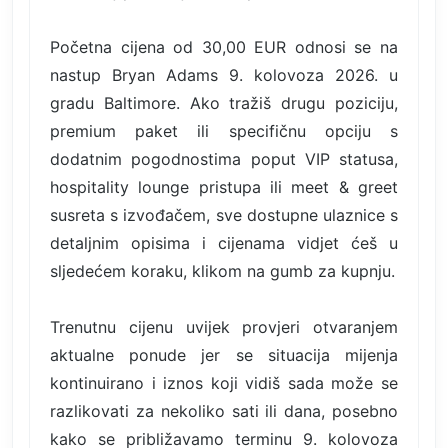
Početna cijena od 30,00 EUR odnosi se na
nastup Bryan Adams 9. kolovoza 2026. u
gradu Baltimore. Ako tražiš drugu poziciju,
premium paket ili specifičnu opciju s
dodatnim pogodnostima poput VIP statusa,
hospitality lounge pristupa ili meet & greet
susreta s izvođačem, sve dostupne ulaznice s
detaljnim opisima i cijenama vidjet ćeš u
sljedećem koraku, klikom na gumb za kupnju.
Trenutnu cijenu uvijek provjeri otvaranjem
aktualne ponude jer se situacija mijenja
kontinuirano i iznos koji vidiš sada može se
razlikovati za nekoliko sati ili dana, posebno
kako se približavamo terminu 9. kolovoza