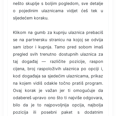
nešto skuplje s boljim pogledom, sve detalje
o pojedinim ulaznicama vidjet ćeš tek u
sljedećem koraku.
Klikom na gumb za kupnju ulaznica prebaciš
se na partnersku stranicu na kojoj se odvija
sam izbor i kupnja. Tamo pred sobom imaš
pregled svih trenutno dostupnih ulaznica za
taj događaj — različite pozicije, raspon
cijena, broj raspoloživih ulaznica po opciji i,
kod događaja sa sjedećim ulaznicama, prikaz
na kojem vidiš odakle točno pratiš program.
Ovaj korak je važan jer ti omogućuje da
odabereš upravo ono što ti najviše odgovara,
bilo da je to najpovoljnija opcija, najbolja
pozicija ili posebni paket s dodatnim