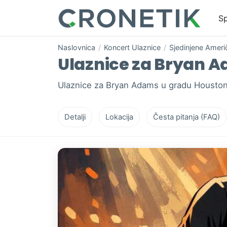
Sp
Naslovnica
/
Koncert Ulaznice
/
Sjedinjene Ameri
Ulaznice za Bryan Ad
Ulaznice za Bryan Adams u gradu Houston,
Detalji
Lokacija
Česta pitanja (FAQ)