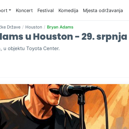
ort
Koncert
Festival
Komedija
Mjesta održavanja
čke Države
/
Houston
/
Bryan Adams
ams u Houston - 29. srpnja
 u objektu Toyota Center.