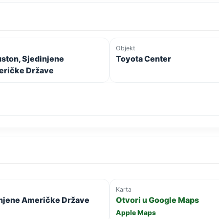
Objekt
ston, Sjedinjene
Toyota Center
ričke Države
Karta
dinjene Američke Države
Otvori u Google Maps
Apple Maps