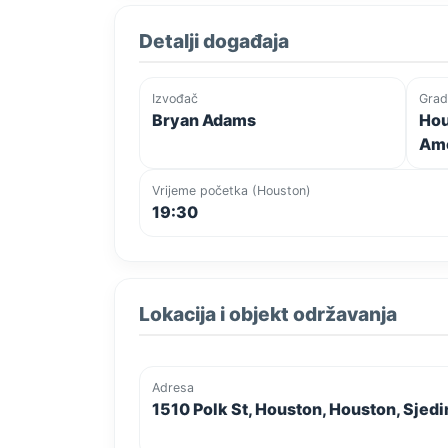
Detalji događaja
Izvođač
Grad
Bryan Adams
Hou
Ame
Vrijeme početka (Houston)
19:30
Lokacija i objekt održavanja
Adresa
1510 Polk St, Houston, Houston, Sje