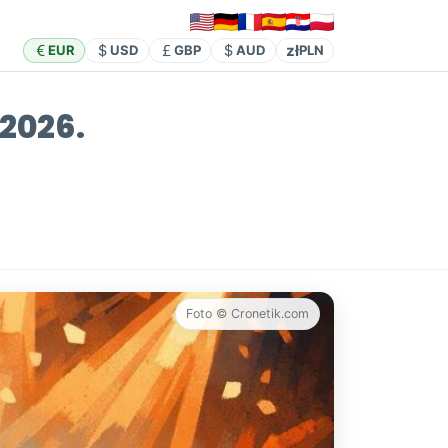
zł
EUR
USD
GBP
AUD
PLN
 2026.
Foto © Cronetik.com