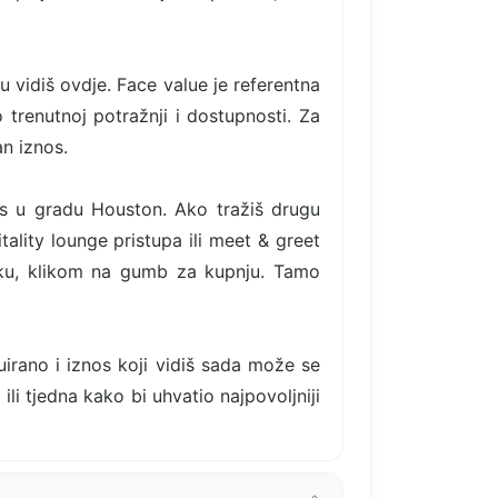
u vidiš ovdje. Face value je referentna
 trenutnoj potražnji i dostupnosti. Za
n iznos.
ms u gradu Houston. Ako tražiš drugu
ality lounge pristupa ili meet & greet
aku, klikom na gumb za kupnju. Tamo
uirano i iznos koji vidiš sada može se
ili tjedna kako bi uhvatio najpovoljniji