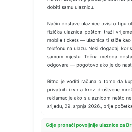
dobiti samu ulaznicu.
Način dostave ulaznice ovisi o tipu 
fizička ulaznica poštom traži vrije
mobile tickets — ulaznica ti stiže kao
telefonu na ulazu. Neki događaji kori
samom mjestu. Točna metoda dostave 
odgovara — pogotovo ako je do nast
Bitno je voditi računa o tome da kup
privatnih izvora kroz društvene mrež
reklamacije ako s ulaznicom nešto ne 
srijedu, 29. srpnja 2026., prije počet
Gdje pronaći povoljnije ulaznice za