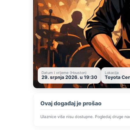
Datum i vrijeme (Houston)
Lokacija
29. srpnja 2026. u 19:30
Toyota Cen
Ovaj događaj je prošao
Ulaznice više nisu dostupne. Pogledaj druge n