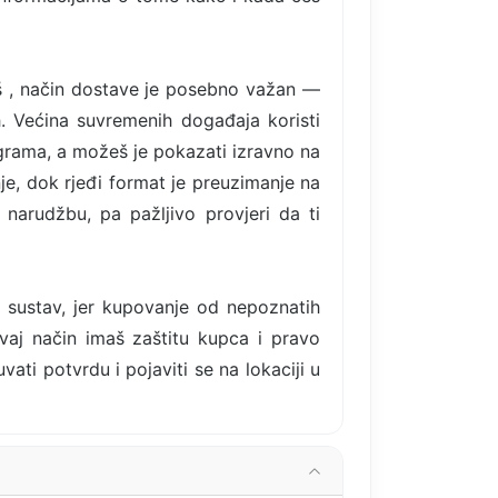
oš , način dostave je posebno važan —
. Većina suvremenih događaja koristi
rograma, a možeš je pokazati izravno na
je, dok rjeđi format je preuzimanje na
narudžbu, pa pažljivo provjeri da ti
i sustav, jer kupovanje od nepoznatih
ovaj način imaš zaštitu kupca i pravo
ti potvrdu i pojaviti se na lokaciji u