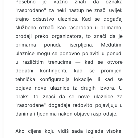
Posebno je važno znati da oznaka
"rasprodano" za neki nastup ne znači uvijek
trajno odsustvo ulaznica. Kad se događaj
službeno označi kao rasprodan u primarnoj
prodaji preko organizatora, to znači da je
primarna ponuda iscrpljena. Međutim,
ulaznice mogu se ponovno pojaviti u ponudi
u različitim trenucima — kad se otvore
dodatni kontingenti, kad se promijeni
tehnička konfiguracija lokacije ili kad se
pojave nove ulaznice iz drugih izvora. U
praksi to znači da se nove ulaznice za
"rasprodane" događaje redovito pojavljuju u
danima i tjednima nakon objave rasprodaje.
Ako cijena koju vidiš sada izgleda visoka,