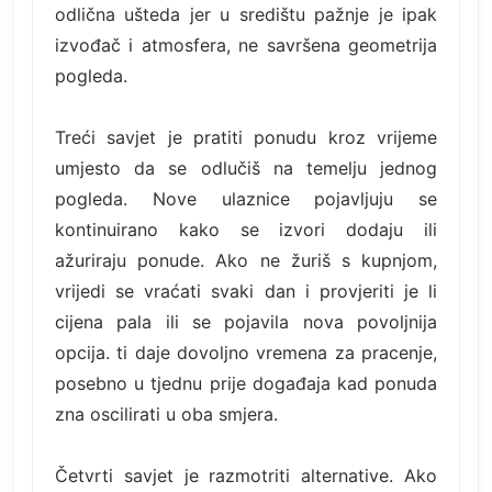
odlična ušteda jer u središtu pažnje je ipak
izvođač i atmosfera, ne savršena geometrija
pogleda.
Treći savjet je pratiti ponudu kroz vrijeme
umjesto da se odlučiš na temelju jednog
pogleda. Nove ulaznice pojavljuju se
kontinuirano kako se izvori dodaju ili
ažuriraju ponude. Ako ne žuriš s kupnjom,
vrijedi se vraćati svaki dan i provjeriti je li
cijena pala ili se pojavila nova povoljnija
opcija. ti daje dovoljno vremena za pracenje,
posebno u tjednu prije događaja kad ponuda
zna oscilirati u oba smjera.
Četvrti savjet je razmotriti alternative. Ako