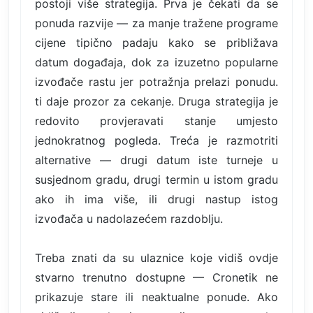
postoji više strategija. Prva je čekati da se
ponuda razvije — za manje tražene programe
cijene tipično padaju kako se približava
datum događaja, dok za izuzetno popularne
izvođače rastu jer potražnja prelazi ponudu.
ti daje prozor za cekanje. Druga strategija je
redovito provjeravati stanje umjesto
jednokratnog pogleda. Treća je razmotriti
alternative — drugi datum iste turneje u
susjednom gradu, drugi termin u istom gradu
ako ih ima više, ili drugi nastup istog
izvođača u nadolazećem razdoblju.
Treba znati da su ulaznice koje vidiš ovdje
stvarno trenutno dostupne — Cronetik ne
prikazuje stare ili neaktualne ponude. Ako