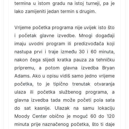
termina u istom gradu na istoj turneji, pa je
lako zamijeniti jedan termin s drugim.
Vrijeme početka programa nije uvijek isto što
i početak glavne izvedbe. Mnogi događaji
imaju uvodni program ili predizvođača koji
nastupa prvi i traje između 30 i 60 minuta,
nakon čega slijedi kratka pauza za tehničku
pripremu, a potom glavna izvedba Bryan
Adams. Ako u opisu vidiš samo jedno vrijeme
početka, to je tipično trenutak otvaranja
ulaza ili početka službenog programa, a
glavna izvedba tada može početi pola sata
do sat kasnije. Ulazak na samu lokaciju
Moody Center obično je moguć 60 do 120
minuta prije naznačenog početka, što ti daje