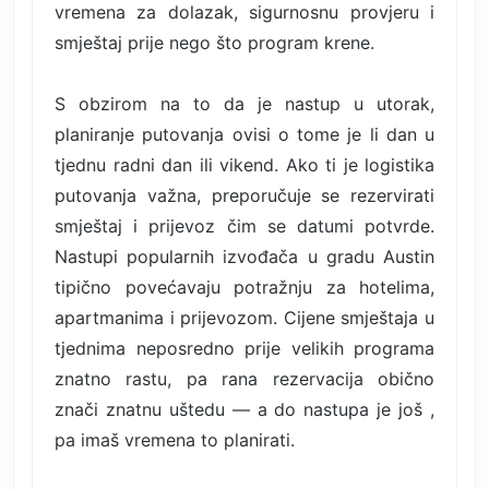
vremena za dolazak, sigurnosnu provjeru i
smještaj prije nego što program krene.
S obzirom na to da je nastup u utorak,
planiranje putovanja ovisi o tome je li dan u
tjednu radni dan ili vikend. Ako ti je logistika
putovanja važna, preporučuje se rezervirati
smještaj i prijevoz čim se datumi potvrde.
Nastupi popularnih izvođača u gradu Austin
tipično povećavaju potražnju za hotelima,
apartmanima i prijevozom. Cijene smještaja u
tjednima neposredno prije velikih programa
znatno rastu, pa rana rezervacija obično
znači znatnu uštedu — a do nastupa je još ,
pa imaš vremena to planirati.