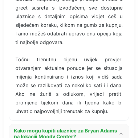
greet susreta s izvođačem, sve dostupne
ulaznice s detaljnim opisima vidjet ćeš u
sljedećem koraku, klikom na gumb za kupnju.
Tamo možeš odabrati upravo onu opciju koja
ti najbolje odgovara.
Točnu trenutnu cijenu uvijek provjeri
otvaranjem aktualne ponude jer se situacija
mijenja kontinuirano i iznos koji vidiš sada
može se razlikovati za nekoliko sati ili dana.
Ako ne žuriš s odlukom, vrijedi pratiti
promjene tijekom dana ili tjedna kako bi
uhvatio najpovoljniji trenutak za kupnju.
Kako mogu kupiti ulaznice za Bryan Adams
na lokaciji Moody Center?