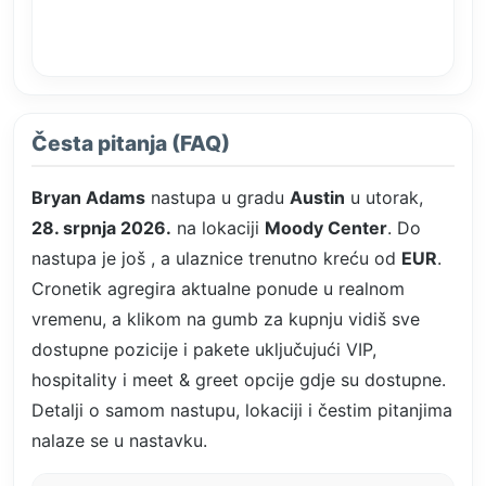
Česta pitanja (FAQ)
Bryan Adams
nastupa u gradu
Austin
u utorak,
28. srpnja 2026.
na lokaciji
Moody Center
. Do
nastupa je još
, a ulaznice trenutno kreću od
EUR
.
Cronetik agregira aktualne ponude u realnom
vremenu, a klikom na gumb za kupnju vidiš sve
dostupne pozicije i pakete uključujući VIP,
hospitality i meet & greet opcije gdje su dostupne.
Detalji o samom nastupu, lokaciji i čestim pitanjima
nalaze se u nastavku.