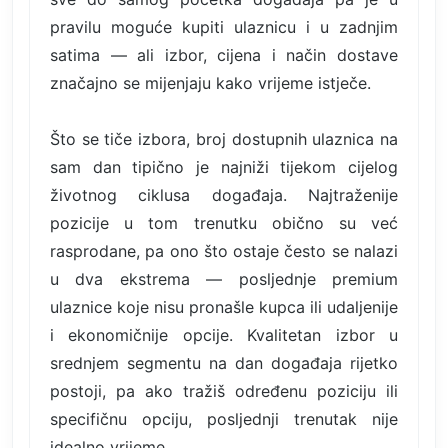
pravilu moguće kupiti ulaznicu i u zadnjim
satima — ali izbor, cijena i način dostave
značajno se mijenjaju kako vrijeme istječe.
Što se tiče izbora, broj dostupnih ulaznica na
sam dan tipično je najniži tijekom cijelog
životnog ciklusa događaja. Najtraženije
pozicije u tom trenutku obično su već
rasprodane, pa ono što ostaje često se nalazi
u dva ekstrema — posljednje premium
ulaznice koje nisu pronašle kupca ili udaljenije
i ekonomičnije opcije. Kvalitetan izbor u
srednjem segmentu na dan događaja rijetko
postoji, pa ako tražiš određenu poziciju ili
specifičnu opciju, posljednji trenutak nije
idealno vrijeme.