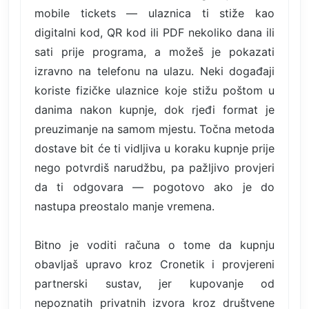
mobile tickets — ulaznica ti stiže kao
digitalni kod, QR kod ili PDF nekoliko dana ili
sati prije programa, a možeš je pokazati
izravno na telefonu na ulazu. Neki događaji
koriste fizičke ulaznice koje stižu poštom u
danima nakon kupnje, dok rjeđi format je
preuzimanje na samom mjestu. Točna metoda
dostave bit će ti vidljiva u koraku kupnje prije
nego potvrdiš narudžbu, pa pažljivo provjeri
da ti odgovara — pogotovo ako je do
nastupa preostalo manje vremena.
Bitno je voditi računa o tome da kupnju
obavljaš upravo kroz Cronetik i provjereni
partnerski sustav, jer kupovanje od
nepoznatih privatnih izvora kroz društvene