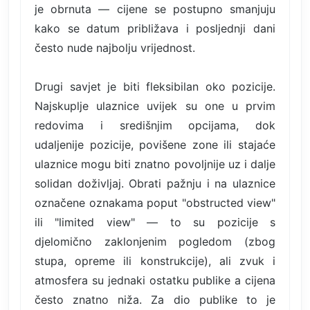
je obrnuta — cijene se postupno smanjuju
kako se datum približava i posljednji dani
često nude najbolju vrijednost.
Drugi savjet je biti fleksibilan oko pozicije.
Najskuplje ulaznice uvijek su one u prvim
redovima i središnjim opcijama, dok
udaljenije pozicije, povišene zone ili stajaće
ulaznice mogu biti znatno povoljnije uz i dalje
solidan doživljaj. Obrati pažnju i na ulaznice
označene oznakama poput "obstructed view"
ili "limited view" — to su pozicije s
djelomično zaklonjenim pogledom (zbog
stupa, opreme ili konstrukcije), ali zvuk i
atmosfera su jednaki ostatku publike a cijena
često znatno niža. Za dio publike to je