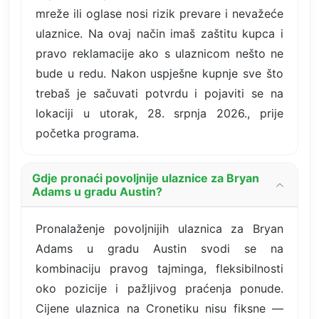
mreže ili oglase nosi rizik prevare i nevažeće
ulaznice. Na ovaj način imaš zaštitu kupca i
pravo reklamacije ako s ulaznicom nešto ne
bude u redu. Nakon uspješne kupnje sve što
trebaš je sačuvati potvrdu i pojaviti se na
lokaciji u utorak, 28. srpnja 2026., prije
početka programa.
Gdje pronaći povoljnije ulaznice za Bryan
Adams u gradu Austin?
Pronalaženje povoljnijih ulaznica za Bryan
Adams u gradu Austin svodi se na
kombinaciju pravog tajminga, fleksibilnosti
oko pozicije i pažljivog praćenja ponude.
Cijene ulaznica na Cronetiku nisu fiksne —