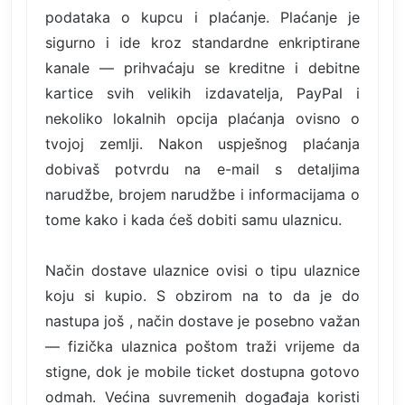
podataka o kupcu i plaćanje. Plaćanje je
sigurno i ide kroz standardne enkriptirane
kanale — prihvaćaju se kreditne i debitne
kartice svih velikih izdavatelja, PayPal i
nekoliko lokalnih opcija plaćanja ovisno o
tvojoj zemlji. Nakon uspješnog plaćanja
dobivaš potvrdu na e-mail s detaljima
narudžbe, brojem narudžbe i informacijama o
tome kako i kada ćeš dobiti samu ulaznicu.
Način dostave ulaznice ovisi o tipu ulaznice
koju si kupio. S obzirom na to da je do
nastupa još , način dostave je posebno važan
— fizička ulaznica poštom traži vrijeme da
stigne, dok je mobile ticket dostupna gotovo
odmah. Većina suvremenih događaja koristi