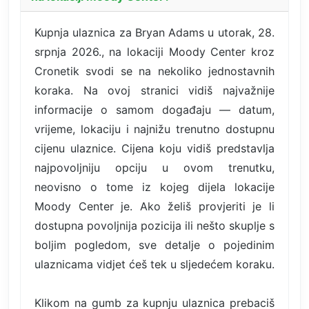
Kupnja ulaznica za Bryan Adams u utorak, 28.
srpnja 2026., na lokaciji Moody Center kroz
Cronetik svodi se na nekoliko jednostavnih
koraka. Na ovoj stranici vidiš najvažnije
informacije o samom događaju — datum,
vrijeme, lokaciju i najnižu trenutno dostupnu
cijenu ulaznice. Cijena koju vidiš predstavlja
najpovoljniju opciju u ovom trenutku,
neovisno o tome iz kojeg dijela lokacije
Moody Center je. Ako želiš provjeriti je li
dostupna povoljnija pozicija ili nešto skuplje s
boljim pogledom, sve detalje o pojedinim
ulaznicama vidjet ćeš tek u sljedećem koraku.
Klikom na gumb za kupnju ulaznica prebaciš