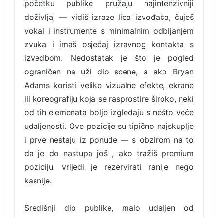
početku publike pružaju najintenzivniji
doživljaj — vidiš izraze lica izvođača, čuješ
vokal i instrumente s minimalnim odbijanjem
zvuka i imaš osjećaj izravnog kontakta s
izvedbom. Nedostatak je što je pogled
ograničen na uži dio scene, a ako Bryan
Adams koristi velike vizualne efekte, ekrane
ili koreografiju koja se rasprostire široko, neki
od tih elemenata bolje izgledaju s nešto veće
udaljenosti. Ove pozicije su tipično najskuplje
i prve nestaju iz ponude — s obzirom na to
da je do nastupa još , ako tražiš premium
poziciju, vrijedi je rezervirati ranije nego
kasnije.
Središnji dio publike, malo udaljen od