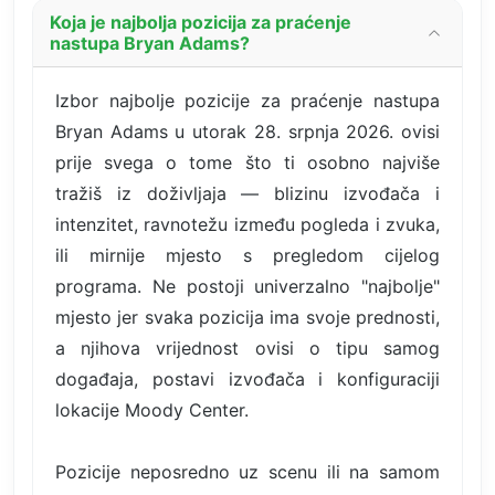
Koja je najbolja pozicija za praćenje
nastupa Bryan Adams?
Izbor najbolje pozicije za praćenje nastupa
Bryan Adams u utorak 28. srpnja 2026. ovisi
prije svega o tome što ti osobno najviše
tražiš iz doživljaja — blizinu izvođača i
intenzitet, ravnotežu između pogleda i zvuka,
ili mirnije mjesto s pregledom cijelog
programa. Ne postoji univerzalno "najbolje"
mjesto jer svaka pozicija ima svoje prednosti,
a njihova vrijednost ovisi o tipu samog
događaja, postavi izvođača i konfiguraciji
lokacije Moody Center.
Pozicije neposredno uz scenu ili na samom