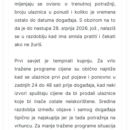
mijenjaju se ovisno o trenutnoj potražnji,
broju ulaznica u ponudi i koliko je vremena
ostalo do datuma događaja. S obzirom na to
da je do nastupa 28. srpnja 2026. još , nalaziš
se u razdoblju kad ima smisla pratiti i čekati
ako ne žuriš.
Prvi savjet je tempirati kupnju. Za vrlo
tražene programe cijene su obično najniže
kad se ulaznice prvi put pojave i ponovno u
zadnjih 24 do 48 sati prije događaja, kad neki
izvori spuštaju cijene da bi prodali ulaznice
koje bi inače ostale neiskorištene. Sredina
razdoblja između objave i samog događaja
tipično je najskuplja jer je tada potražnja na
vrhuncu. Za manje tražene programe situacija