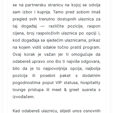
se na partnersku stranicu na kojoj se odvija
sam izbor i kupnja. Tamo pred sobom imaš
pregled svih trenutno dostupnih ulaznica za
taj događaj — različite pozicije, raspon
cijena, broj raspoloživih ulaznica po opciji i,
kod događaja sa sjedećim ulaznicama, prikaz
na kojem vidiš odakle točno pratiš program.
Ovaj korak je važan jer ti omogućuje da
odabereš upravo ono što ti najviše odgovara,
bilo da je to najpovoljnija opcija, najbolja
pozicija ili posebni paket s dodatnim
pogodnostima poput VIP statusa, hospitality
lounge pristupa ili meet & greet susreta s
izvođačem.
Kad odabereš ulaznicu, slijedi unos osnovnih