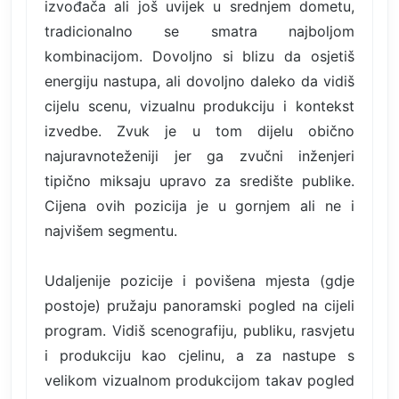
izvođača ali još uvijek u srednjem dometu,
tradicionalno se smatra najboljom
kombinacijom. Dovoljno si blizu da osjetiš
energiju nastupa, ali dovoljno daleko da vidiš
cijelu scenu, vizualnu produkciju i kontekst
izvedbe. Zvuk je u tom dijelu obično
najuravnoteženiji jer ga zvučni inženjeri
tipično miksaju upravo za središte publike.
Cijena ovih pozicija je u gornjem ali ne i
najvišem segmentu.
Udaljenije pozicije i povišena mjesta (gdje
postoje) pružaju panoramski pogled na cijeli
program. Vidiš scenografiju, publiku, rasvjetu
i produkciju kao cjelinu, a za nastupe s
velikom vizualnom produkcijom takav pogled