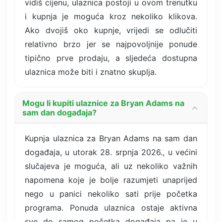
vidiš cijenu, ulaznica postoji u ovom trenutku
i kupnja je moguća kroz nekoliko klikova.
Ako dvojiš oko kupnje, vrijedi se odlučiti
relativno brzo jer se najpovoljnije ponude
tipično prve prodaju, a sljedeća dostupna
ulaznica može biti i znatno skuplja.
Mogu li kupiti ulaznice za Bryan Adams na
sam dan događaja?
Kupnja ulaznica za Bryan Adams na sam dan
događaja, u utorak 28. srpnja 2026., u većini
slučajeva je moguća, ali uz nekoliko važnih
napomena koje je bolje razumjeti unaprijed
nego u panici nekoliko sati prije početka
programa. Ponuda ulaznica ostaje aktivna
sve do samog početka događaja pa je u