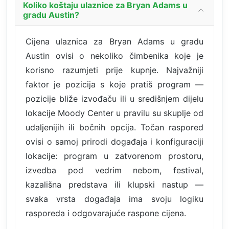
Koliko koštaju ulaznice za Bryan Adams u
gradu Austin?
Cijena ulaznica za Bryan Adams u gradu
Austin ovisi o nekoliko čimbenika koje je
korisno razumjeti prije kupnje. Najvažniji
faktor je pozicija s koje pratiš program —
pozicije bliže izvođaču ili u središnjem dijelu
lokacije Moody Center u pravilu su skuplje od
udaljenijih ili bočnih opcija. Točan raspored
ovisi o samoj prirodi događaja i konfiguraciji
lokacije: program u zatvorenom prostoru,
izvedba pod vedrim nebom, festival,
kazališna predstava ili klupski nastup —
svaka vrsta događaja ima svoju logiku
rasporeda i odgovarajuće raspone cijena.