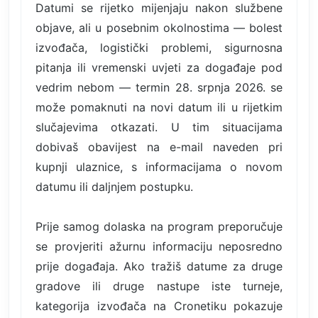
Datumi se rijetko mijenjaju nakon službene
objave, ali u posebnim okolnostima — bolest
izvođača, logistički problemi, sigurnosna
pitanja ili vremenski uvjeti za događaje pod
vedrim nebom — termin 28. srpnja 2026. se
može pomaknuti na novi datum ili u rijetkim
slučajevima otkazati. U tim situacijama
dobivaš obavijest na e-mail naveden pri
kupnji ulaznice, s informacijama o novom
datumu ili daljnjem postupku.
Prije samog dolaska na program preporučuje
se provjeriti ažurnu informaciju neposredno
prije događaja. Ako tražiš datume za druge
gradove ili druge nastupe iste turneje,
kategorija izvođača na Cronetiku pokazuje