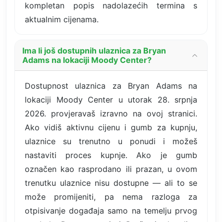
kompletan popis nadolazećih termina s
aktualnim cijenama.
Ima li još dostupnih ulaznica za Bryan
Adams na lokaciji Moody Center?
Dostupnost ulaznica za Bryan Adams na
lokaciji Moody Center u utorak 28. srpnja
2026. provjeravaš izravno na ovoj stranici.
Ako vidiš aktivnu cijenu i gumb za kupnju,
ulaznice su trenutno u ponudi i možeš
nastaviti proces kupnje. Ako je gumb
označen kao rasprodano ili prazan, u ovom
trenutku ulaznice nisu dostupne — ali to se
može promijeniti, pa nema razloga za
otpisivanje događaja samo na temelju prvog