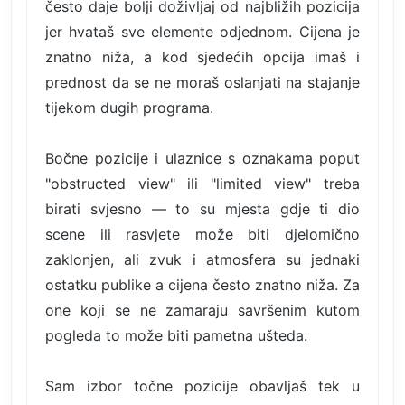
često daje bolji doživljaj od najbližih pozicija
jer hvataš sve elemente odjednom. Cijena je
znatno niža, a kod sjedećih opcija imaš i
prednost da se ne moraš oslanjati na stajanje
tijekom dugih programa.
Bočne pozicije i ulaznice s oznakama poput
"obstructed view" ili "limited view" treba
birati svjesno — to su mjesta gdje ti dio
scene ili rasvjete može biti djelomično
zaklonjen, ali zvuk i atmosfera su jednaki
ostatku publike a cijena često znatno niža. Za
one koji se ne zamaraju savršenim kutom
pogleda to može biti pametna ušteda.
Sam izbor točne pozicije obavljaš tek u