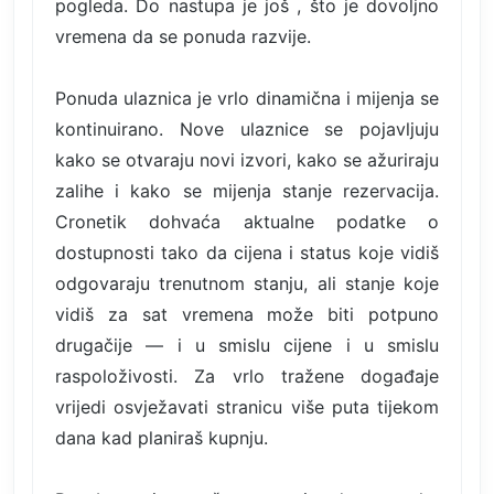
pogleda. Do nastupa je još , što je dovoljno
vremena da se ponuda razvije.
Ponuda ulaznica je vrlo dinamična i mijenja se
kontinuirano. Nove ulaznice se pojavljuju
kako se otvaraju novi izvori, kako se ažuriraju
zalihe i kako se mijenja stanje rezervacija.
Cronetik dohvaća aktualne podatke o
dostupnosti tako da cijena i status koje vidiš
odgovaraju trenutnom stanju, ali stanje koje
vidiš za sat vremena može biti potpuno
drugačije — i u smislu cijene i u smislu
raspoloživosti. Za vrlo tražene događaje
vrijedi osvježavati stranicu više puta tijekom
dana kad planiraš kupnju.