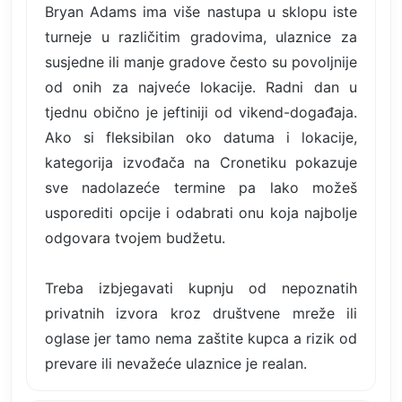
Bryan Adams ima više nastupa u sklopu iste
turneje u različitim gradovima, ulaznice za
susjedne ili manje gradove često su povoljnije
od onih za najveće lokacije. Radni dan u
tjednu obično je jeftiniji od vikend-događaja.
Ako si fleksibilan oko datuma i lokacije,
kategorija izvođača na Cronetiku pokazuje
sve nadolazeće termine pa lako možeš
usporediti opcije i odabrati onu koja najbolje
odgovara tvojem budžetu.
Treba izbjegavati kupnju od nepoznatih
privatnih izvora kroz društvene mreže ili
oglase jer tamo nema zaštite kupca a rizik od
prevare ili nevažeće ulaznice je realan.