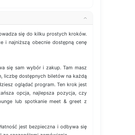
wadza się do kilku prostych kroków.
ce i najniższą obecnie dostępną cenę
bywa się sam wybór i zakup. Tam masz
, liczbę dostępnych biletów na każdą
ziesz oglądać program. Ten krok jest
ańsza opcja, najlepsza pozycja, czy
lounge lub spotkanie meet & greet z
atność jest bezpieczna i odbywa się