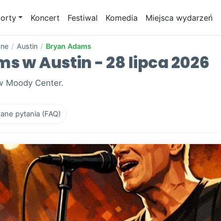
orty
Koncert
Festiwal
Komedia
Miejsca wydarzeń
one
/
Austin
/
Bryan Adams
s w Austin - 28 lipca 2026
 w Moody Center.
ane pytania (FAQ)