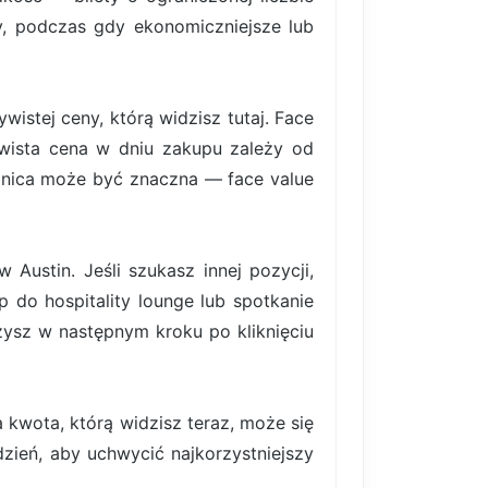
rty, podczas gdy ekonomiczniejsze lub
istej ceny, którą widzisz tutaj. Face
ywista cena w dniu zakupu zależy od
nica może być znaczna — face value
Austin. Jeśli szukasz innej pozycji,
p do hospitality lounge lub spotkanie
ysz w następnym kroku po kliknięciu
 kwota, którą widzisz teraz, może się
ydzień, aby uchwycić najkorzystniejszy