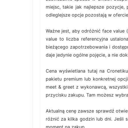
miejsc, takie jak najlepsze pozycje,
odleglejsze opcje pozostają w ofercie
Ważne jest, aby odróżnić face value 
value to liczba referencyjna ustal
bieżącego zapotrzebowania i dostę
daje jedynie ogólne pojęcie, a nie do
Cena wyświetlana tutaj na Cronetiku
pakietu premium lub konkretnej opcji
meet & greet z wykonawcą, wszystki
przycisku zakupu. Tam możesz wybrać 
Aktualną cenę zawsze sprawdź otwiera
różnić za kilka godzin lub dni. Jeśli
moment na zakup.