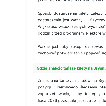
przez standardowe szyfrowane kanały
Sposób dostarczenia biletu zależy 
dostarczenia jest ważny — fizyczny 
Większość współczesnych wydarzeń k
godzin przed programem. Niektóre wy
Ważne jest, aby zakup realizować 
zachować potwierdzenie i pojawić się
Gdzie znaleźć tańsze bilety na Brya
Znalezienie tańszych biletów na Br
pozycji i cierpliwego śledzenia o
zapotrzebowania, liczby dostępnych
lipca 2026 pozostało jeszcze , znajduj