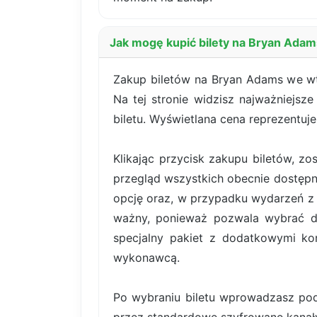
Jak mogę kupić bilety na Bryan Ada
Zakup biletów na Bryan Adams we wt
Na tej stronie widzisz najważniejsz
biletu. Wyświetlana cena reprezentuj
Klikając przycisk zakupu biletów, z
przegląd wszystkich obecnie dostępn
opcję oraz, w przypadku wydarzeń z b
ważny, ponieważ pozwala wybrać dok
specjalny pakiet z dodatkowymi kor
wykonawcą.
Po wybraniu biletu wprowadzasz pod