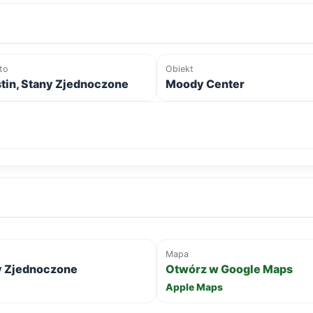
to
Obiekt
tin, Stany Zjednoczone
Moody Center
Mapa
ny Zjednoczone
Otwórz w Google Maps
Apple Maps