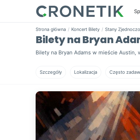
Sp
Strona główna
/
Koncert Bilety
/
Stany Zjednocz
Bilety na Bryan Adam
Bilety na Bryan Adams w mieście Austin,
Szczegóły
Lokalizacja
Często zadaw