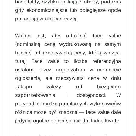
hospitality, szybko znikają z oferty, podczas
gdy ekonomiczniejsze lub odleglejsze opcje
pozostają w ofercie dłużej.
Ważne jest, aby odróżnić face value
(nominalną cenę wydrukowaną na samym
bilecie) od rzeczywistej ceny, którą widzisz
tutaj. Face value to liczba referencyjna
ustalona przez organizatora w momencie
ogłoszenia, ale rzeczywista cena w dniu
zakupu zależy od bieżącego
zapotrzebowania i dostępności. W
przypadku bardzo popularnych wykonawców
różnica może być znaczna — face value daje
jedynie ogólne pojęcie, a nie dokładną kwotę.