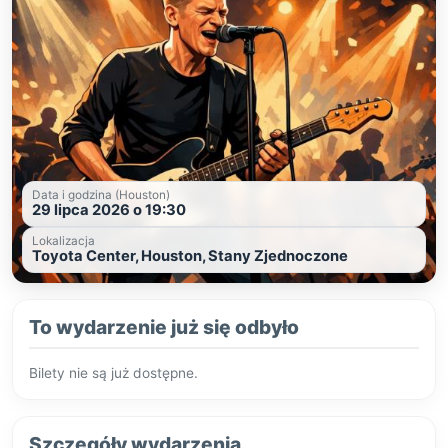
Data i godzina (Houston)
29 lipca 2026 o 19:30
Lokalizacja
Toyota Center, Houston, Stany Zjednoczone
To wydarzenie już się odbyło
Bilety nie są już dostępne.
Szczegóły wydarzenia