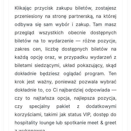
Klikając przycisk zakupu biletów, zostajesz
przeniesiony na stronę partnerską, na której
odbywa się sam wybór i zakup. Tam masz
przegląd wszystkich obecnie dostępnych
biletów na to wydarzenie — różne pozycje,
zakres cen, liczbę dostępnych biletów na
każdą opcję oraz, w przypadku wydarzeń z
biletami siedzącymi, układ pokazujący, skąd
dokładnie będziesz oglądać program. Ten
krok jest ważny, ponieważ pozwala wybrać
dokładnie to, co Ci najbardziej odpowiada —
czy to najtańsza opcja, najlepsza pozycja,
czy specjalny pakiet z dodatkowymi
korzyściami, takimi jak status VIP, dostęp do
hospitality lounge lub spotkanie meet & greet
z wykonawcą.