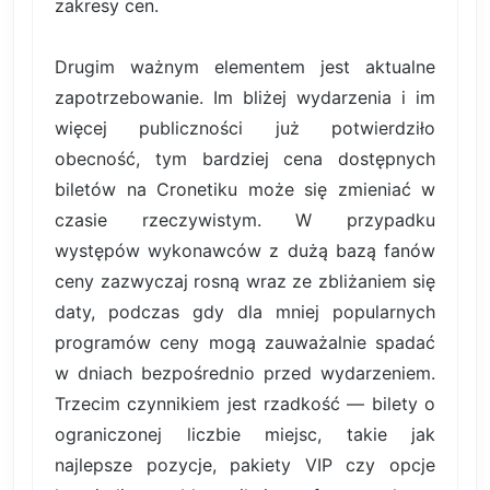
zakresy cen.
Drugim ważnym elementem jest aktualne
zapotrzebowanie. Im bliżej wydarzenia i im
więcej publiczności już potwierdziło
obecność, tym bardziej cena dostępnych
biletów na Cronetiku może się zmieniać w
czasie rzeczywistym. W przypadku
występów wykonawców z dużą bazą fanów
ceny zazwyczaj rosną wraz ze zbliżaniem się
daty, podczas gdy dla mniej popularnych
programów ceny mogą zauważalnie spadać
w dniach bezpośrednio przed wydarzeniem.
Trzecim czynnikiem jest rzadkość — bilety o
ograniczonej liczbie miejsc, takie jak
najlepsze pozycje, pakiety VIP czy opcje