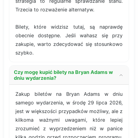
strategia to regularne sprawdzanie stanu.
Trzecia to rozważenie alternatyw.
Bilety, które widzisz tutaj, są naprawdę
obecnie dostępne. Jeśli wahasz się przy
zakupie, warto zdecydować się stosunkowo
szybko.
Czy mogę kupić bilety na Bryan Adams w
dniu wydarzenia?
Zakup biletów na Bryan Adams w dniu
samego wydarzenia, w środę 29 lipca 2026,
jest w większości przypadków możliwy, ale z
kilkoma ważnymi uwagami, które lepiej
zrozumieć z wyprzedzeniem niż w panice
kilka godzin przed rozpoczęciem programu.