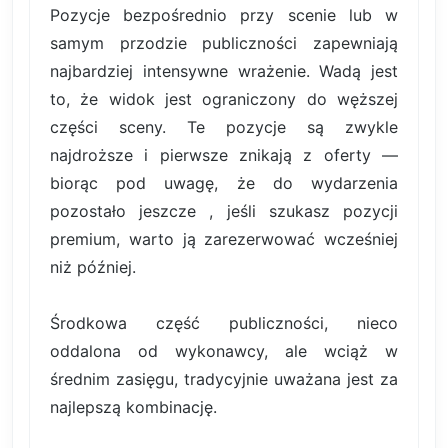
Pozycje bezpośrednio przy scenie lub w
samym przodzie publiczności zapewniają
najbardziej intensywne wrażenie. Wadą jest
to, że widok jest ograniczony do węższej
części sceny. Te pozycje są zwykle
najdroższe i pierwsze znikają z oferty —
biorąc pod uwagę, że do wydarzenia
pozostało jeszcze , jeśli szukasz pozycji
premium, warto ją zarezerwować wcześniej
niż później.
Środkowa część publiczności, nieco
oddalona od wykonawcy, ale wciąż w
średnim zasięgu, tradycyjnie uważana jest za
najlepszą kombinację.