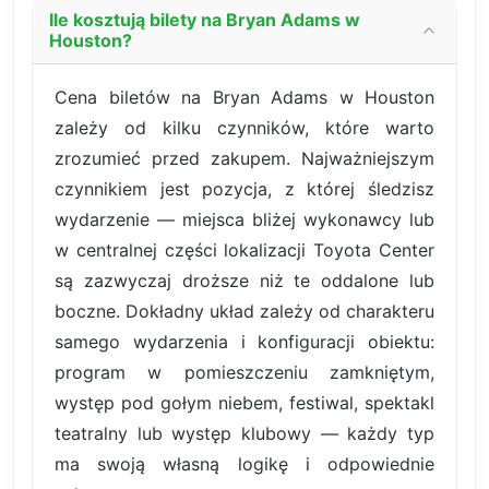
Ile kosztują bilety na Bryan Adams w
Houston?
Cena biletów na Bryan Adams w Houston
zależy od kilku czynników, które warto
zrozumieć przed zakupem. Najważniejszym
czynnikiem jest pozycja, z której śledzisz
wydarzenie — miejsca bliżej wykonawcy lub
w centralnej części lokalizacji Toyota Center
są zazwyczaj droższe niż te oddalone lub
boczne. Dokładny układ zależy od charakteru
samego wydarzenia i konfiguracji obiektu:
program w pomieszczeniu zamkniętym,
występ pod gołym niebem, festiwal, spektakl
teatralny lub występ klubowy — każdy typ
ma swoją własną logikę i odpowiednie