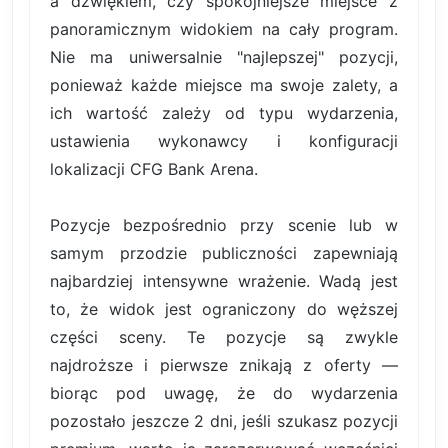
a dźwiękiem, czy spokojniejsze miejsce z
panoramicznym widokiem na cały program.
Nie ma uniwersalnie "najlepszej" pozycji,
ponieważ każde miejsce ma swoje zalety, a
ich wartość zależy od typu wydarzenia,
ustawienia wykonawcy i konfiguracji
lokalizacji CFG Bank Arena.
Pozycje bezpośrednio przy scenie lub w
samym przodzie publiczności zapewniają
najbardziej intensywne wrażenie. Wadą jest
to, że widok jest ograniczony do węższej
części sceny. Te pozycje są zwykle
najdroższe i pierwsze znikają z oferty —
biorąc pod uwagę, że do wydarzenia
pozostało jeszcze 2 dni, jeśli szukasz pozycji