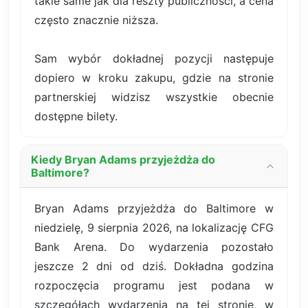
takie same jak dla reszty publiczności, a cena
często znacznie niższa.
Sam wybór dokładnej pozycji następuje
dopiero w kroku zakupu, gdzie na stronie
partnerskiej widzisz wszystkie obecnie
dostępne bilety.
Kiedy Bryan Adams przyjeżdża do
Baltimore?
Bryan Adams przyjeżdża do Baltimore w
niedzielę, 9 sierpnia 2026, na lokalizację CFG
Bank Arena. Do wydarzenia pozostało
jeszcze 2 dni od dziś. Dokładna godzina
rozpoczęcia programu jest podana w
szczegółach wydarzenia na tej stronie, w