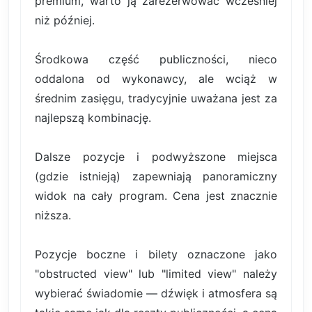
premium, warto ją zarezerwować wcześniej
niż później.
Środkowa część publiczności, nieco
oddalona od wykonawcy, ale wciąż w
średnim zasięgu, tradycyjnie uważana jest za
najlepszą kombinację.
Dalsze pozycje i podwyższone miejsca
(gdzie istnieją) zapewniają panoramiczny
widok na cały program. Cena jest znacznie
niższa.
Pozycje boczne i bilety oznaczone jako
"obstructed view" lub "limited view" należy
wybierać świadomie — dźwięk i atmosfera są