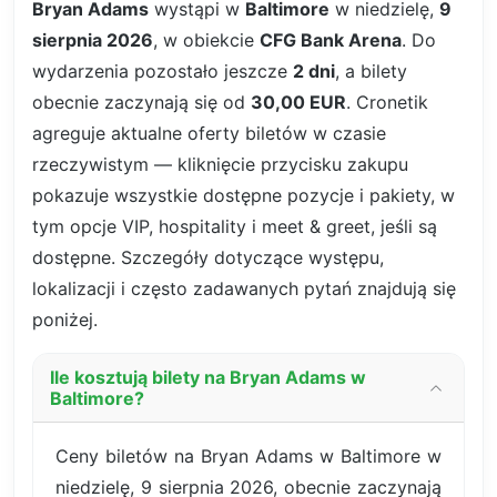
Bryan Adams
wystąpi w
Baltimore
w niedzielę,
9
sierpnia 2026
, w obiekcie
CFG Bank Arena
. Do
wydarzenia pozostało jeszcze
2 dni
, a bilety
obecnie zaczynają się od
30,00 EUR
. Cronetik
agreguje aktualne oferty biletów w czasie
rzeczywistym — kliknięcie przycisku zakupu
pokazuje wszystkie dostępne pozycje i pakiety, w
tym opcje VIP, hospitality i meet & greet, jeśli są
dostępne. Szczegóły dotyczące występu,
lokalizacji i często zadawanych pytań znajdują się
poniżej.
Ile kosztują bilety na Bryan Adams w
Baltimore?
Ceny biletów na Bryan Adams w Baltimore w
niedzielę, 9 sierpnia 2026, obecnie zaczynają