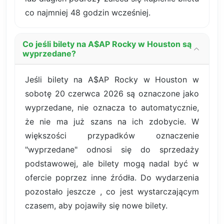
co najmniej 48 godzin wcześniej.
Co jeśli bilety na A$AP Rocky w Houston są
wyprzedane?
Jeśli bilety na A$AP Rocky w Houston w
sobotę 20 czerwca 2026 są oznaczone jako
wyprzedane, nie oznacza to automatycznie,
że nie ma już szans na ich zdobycie. W
większości przypadków oznaczenie
"wyprzedane" odnosi się do sprzedaży
podstawowej, ale bilety mogą nadal być w
ofercie poprzez inne źródła. Do wydarzenia
pozostało jeszcze , co jest wystarczającym
czasem, aby pojawiły się nowe bilety.