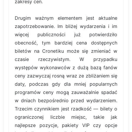
zakresy cen.
Drugim ważnym elementem jest aktualne
zapotrzebowanie. Im bliżej wydarzenia i im
więcej publiczności już potwierdziło
obecność, tym bardziej cena dostępnych
biletów na Cronetiku może się zmieniać w
czasie rzeczywistym. W przypadku
występów wykonawców z dużą bazą fanów
ceny zazwyczaj rosną wraz ze zbliżaniem się
daty, podczas gdy dla mniej popularnych
programów ceny mogą zauważalnie spadać
w dniach bezpośrednio przed wydarzeniem.
Trzecim czynnikiem jest rzadkość — bilety o
ograniczonej liczbie miejsc, takie jak
najlepsze pozycje, pakiety VIP czy opcje