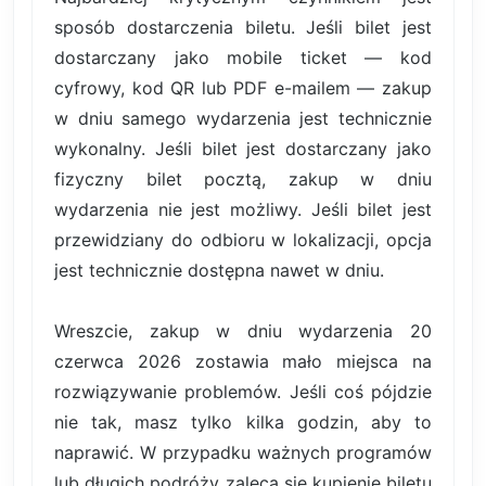
sposób dostarczenia biletu. Jeśli bilet jest
dostarczany jako mobile ticket — kod
cyfrowy, kod QR lub PDF e-mailem — zakup
w dniu samego wydarzenia jest technicznie
wykonalny. Jeśli bilet jest dostarczany jako
fizyczny bilet pocztą, zakup w dniu
wydarzenia nie jest możliwy. Jeśli bilet jest
przewidziany do odbioru w lokalizacji, opcja
jest technicznie dostępna nawet w dniu.
Wreszcie, zakup w dniu wydarzenia 20
czerwca 2026 zostawia mało miejsca na
rozwiązywanie problemów. Jeśli coś pójdzie
nie tak, masz tylko kilka godzin, aby to
naprawić. W przypadku ważnych programów
lub długich podróży zaleca się kupienie biletu