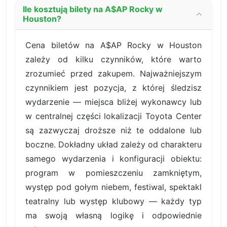
Ile kosztują bilety na A$AP Rocky w
Houston?
Cena biletów na A$AP Rocky w Houston
zależy od kilku czynników, które warto
zrozumieć przed zakupem. Najważniejszym
czynnikiem jest pozycja, z której śledzisz
wydarzenie — miejsca bliżej wykonawcy lub
w centralnej części lokalizacji Toyota Center
są zazwyczaj droższe niż te oddalone lub
boczne. Dokładny układ zależy od charakteru
samego wydarzenia i konfiguracji obiektu:
program w pomieszczeniu zamkniętym,
występ pod gołym niebem, festiwal, spektakl
teatralny lub występ klubowy — każdy typ
ma swoją własną logikę i odpowiednie