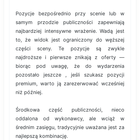
Pozycje bezpośrednio przy scenie lub w
samym przodzie publiczności zapewniają
najbardziej intensywne wrażenie. Wadą jest
to, że widok jest ograniczony do węższej
części sceny. Te pozycje są zwykle
najdroższe i pierwsze znikają z oferty —
biorąc pod uwagę, że do wydarzenia
pozostało jeszcze , jeśli szukasz pozycji
premium, warto ją zarezerwować wcześniej
niż później.
Środkowa część publiczności, nieco
oddalona od wykonawcy, ale wciąż w
średnim zasięgu, tradycyjnie uważana jest za
najlepszą kombinację.