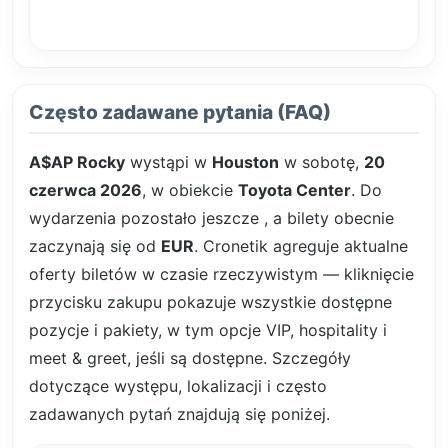
Często zadawane pytania (FAQ)
A$AP Rocky
wystąpi w
Houston
w sobotę,
20
czerwca 2026
, w obiekcie
Toyota Center
. Do
wydarzenia pozostało jeszcze
, a bilety obecnie
zaczynają się od
EUR
. Cronetik agreguje aktualne
oferty biletów w czasie rzeczywistym — kliknięcie
przycisku zakupu pokazuje wszystkie dostępne
pozycje i pakiety, w tym opcje VIP, hospitality i
meet & greet, jeśli są dostępne. Szczegóły
dotyczące występu, lokalizacji i często
zadawanych pytań znajdują się poniżej.