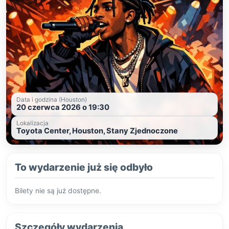
Data i godzina (Houston)
20 czerwca 2026 o 19:30
Lokalizacja
Toyota Center, Houston, Stany Zjednoczone
To wydarzenie już się odbyło
Bilety nie są już dostępne.
Szczegóły wydarzenia