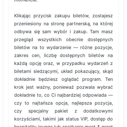
Klikając przycisk zakupu biletów, zostajesz
przeniesiony na stronę partnerską, na której
odbywa się sam wybór i zakup. Tam masz
przegląd wszystkich obecnie dostępnych
biletów na to wydarzenie — różne pozycje,
zakres cen, liczbę dostępnych biletów na
każdą opcję oraz, w przypadku wydarzeń z
biletami siedzącymi, układ pokazujący, skąd
dokładnie będziesz oglądać program. Ten
krok jest ważny, ponieważ pozwala wybrać
dokładnie to, co Ci najbardziej odpowiada —
czy to najtańsza opcja, najlepsza pozycja,
czy specjalny pakiet z dodatkowymi
korzyściami, takimi jak status VIP, dostęp do
hospitality lounge lub spotkanie meet & greet