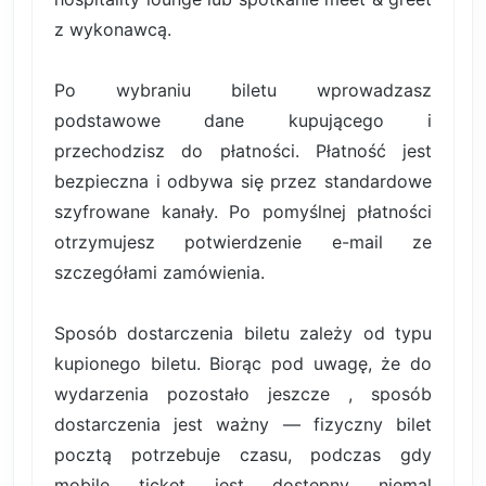
z wykonawcą.
Po wybraniu biletu wprowadzasz
podstawowe dane kupującego i
przechodzisz do płatności. Płatność jest
bezpieczna i odbywa się przez standardowe
szyfrowane kanały. Po pomyślnej płatności
otrzymujesz potwierdzenie e-mail ze
szczegółami zamówienia.
Sposób dostarczenia biletu zależy od typu
kupionego biletu. Biorąc pod uwagę, że do
wydarzenia pozostało jeszcze , sposób
dostarczenia jest ważny — fizyczny bilet
pocztą potrzebuje czasu, podczas gdy
mobile ticket jest dostępny niemal