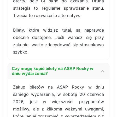
oferty. daje Ci okno do czekania. Druga
strategia to regularne sprawdzanie stanu.
Trzecia to rozważenie alternatyw.
Bilety, które widzisz tutaj, są naprawdę
obecnie dostępne. Jeśli wahasz się przy
zakupie, warto zdecydować się stosunkowo
szybko.
Czy mogę kupić bilety na A$AP Rocky w
dniu wydarzenia?
Zakup biletów na A$AP Rocky w dniu
samego wydarzenia, w sobotę 20 czerwca
2026, jest w większości przypadków
możliwy, ale z kilkoma ważnymi uwagami,
które lepiej zrozumieć z wyprzedzeniem niż