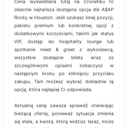
Cena wyświetlana tutaj na Cronetiku to
obecnie najtańsza dostępna opcja dla A$AP
Rocky w Houston. Jeśli szukasz innej pozycji,
pakietu premium lub konkretnej opcji z
dodatkowymi korzyściami, takimi jak status
VIP, dostęp do hospitality lounge lub
spotkanie meet & greet z wykonawcą,
wszystkie dostępne bilety wraz ze
szczegółowymi opisami zobaczysz w
następnym kroku po kliknięciu przycisku
zakupu. Tam możesz wybrać dokładnie tę
opcję, która najlepiej Ci odpowiada.
Aktualną cenę zawsze sprawdź otwierając
bieżącą ofertę, ponieważ sytuacja zmienia
się stale, a kwota, którą widzisz teraz, może