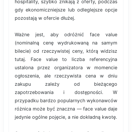
hospitality, szybko znikają z oferty, podczas
gdy ekonomiczniejsze lub odleglejsze opcje
pozostają w ofercie dłużej.
Ważne jest, aby odróżnić face value
(nominalną cenę wydrukowaną na samym
bilecie) od rzeczywistej ceny, którą widzisz
tutaj. Face value to liczba referencyjna
ustalona przez organizatora w momencie
ogłoszenia, ale rzeczywista cena w dniu
zakupu zależy od bieżącego
zapotrzebowania i dostępności. W
przypadku bardzo popularnych wykonawców
różnica może być znaczna — face value daje
jedynie ogólne pojęcie, a nie dokładną kwotę.