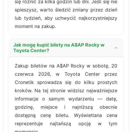
się różnić za kilka godzin lub dni. Jeśli się nie
spieszysz, warto śledzić zmiany przez dzień
lub tydzień, aby uchwycić najkorzystniejszy
moment na zakup.
Jak mogę kupić bilety na A$AP Rocky w
Toyota Center?
Zakup biletów na A$AP Rocky w sobotę, 20
czerwca 2026, w Toyota Center przez
Cronetik sprowadza się do kilku prostych
kroków. Na tej stronie widzisz najważniejsze
informacje o samym wydarzeniu — datę,
godzinę, miejsce i najniższą obecnie
dostępną cenę biletu. Wyświetlana cena
reprezentuje najtańszą opcję w tym
momencie.