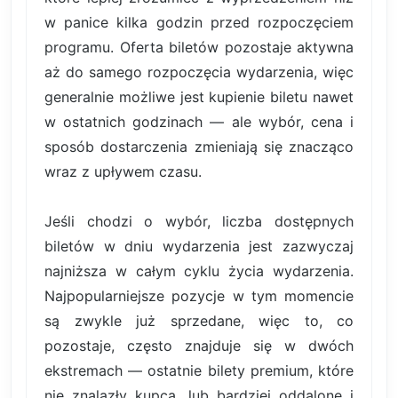
w panice kilka godzin przed rozpoczęciem
programu. Oferta biletów pozostaje aktywna
aż do samego rozpoczęcia wydarzenia, więc
generalnie możliwe jest kupienie biletu nawet
w ostatnich godzinach — ale wybór, cena i
sposób dostarczenia zmieniają się znacząco
wraz z upływem czasu.
Jeśli chodzi o wybór, liczba dostępnych
biletów w dniu wydarzenia jest zazwyczaj
najniższa w całym cyklu życia wydarzenia.
Najpopularniejsze pozycje w tym momencie
są zwykle już sprzedane, więc to, co
pozostaje, często znajduje się w dwóch
ekstremach — ostatnie bilety premium, które
nie znalazły kupca, lub bardziej oddalone i