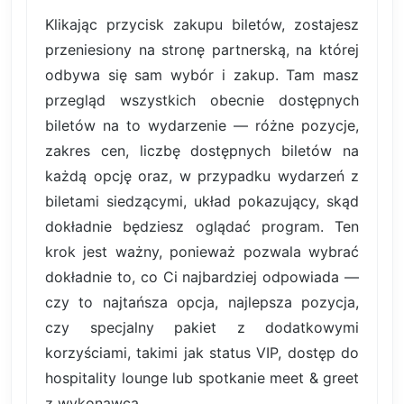
Klikając przycisk zakupu biletów, zostajesz
przeniesiony na stronę partnerską, na której
odbywa się sam wybór i zakup. Tam masz
przegląd wszystkich obecnie dostępnych
biletów na to wydarzenie — różne pozycje,
zakres cen, liczbę dostępnych biletów na
każdą opcję oraz, w przypadku wydarzeń z
biletami siedzącymi, układ pokazujący, skąd
dokładnie będziesz oglądać program. Ten
krok jest ważny, ponieważ pozwala wybrać
dokładnie to, co Ci najbardziej odpowiada —
czy to najtańsza opcja, najlepsza pozycja,
czy specjalny pakiet z dodatkowymi
korzyściami, takimi jak status VIP, dostęp do
hospitality lounge lub spotkanie meet & greet
z wykonawcą.