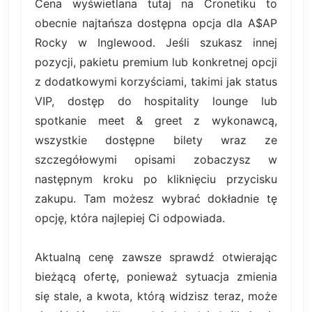
Cena wyświetlana tutaj na Cronetiku to
obecnie najtańsza dostępna opcja dla A$AP
Rocky w Inglewood. Jeśli szukasz innej
pozycji, pakietu premium lub konkretnej opcji
z dodatkowymi korzyściami, takimi jak status
VIP, dostęp do hospitality lounge lub
spotkanie meet & greet z wykonawcą,
wszystkie dostępne bilety wraz ze
szczegółowymi opisami zobaczysz w
następnym kroku po kliknięciu przycisku
zakupu. Tam możesz wybrać dokładnie tę
opcję, która najlepiej Ci odpowiada.
Aktualną cenę zawsze sprawdź otwierając
bieżącą ofertę, ponieważ sytuacja zmienia
się stale, a kwota, którą widzisz teraz, może