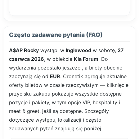
Często zadawane pytania (FAQ)
A$AP Rocky
wystąpi w
Inglewood
w sobotę,
27
czerwca 2026
, w obiekcie
Kia Forum
. Do
wydarzenia pozostało jeszcze
, a bilety obecnie
zaczynają się od
EUR
. Cronetik agreguje aktualne
oferty biletów w czasie rzeczywistym — kliknięcie
przycisku zakupu pokazuje wszystkie dostępne
pozycje i pakiety, w tym opcje VIP, hospitality i
meet & greet, jeśli są dostępne. Szczegóły
dotyczące występu, lokalizacji i często
zadawanych pytań znajdują się poniżej.