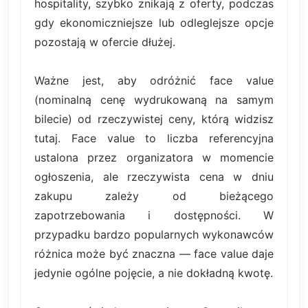
hospitality, szybko znikają z oferty, podczas
gdy ekonomiczniejsze lub odleglejsze opcje
pozostają w ofercie dłużej.
Ważne jest, aby odróżnić face value
(nominalną cenę wydrukowaną na samym
bilecie) od rzeczywistej ceny, którą widzisz
tutaj. Face value to liczba referencyjna
ustalona przez organizatora w momencie
ogłoszenia, ale rzeczywista cena w dniu
zakupu zależy od bieżącego
zapotrzebowania i dostępności. W
przypadku bardzo popularnych wykonawców
różnica może być znaczna — face value daje
jedynie ogólne pojęcie, a nie dokładną kwotę.