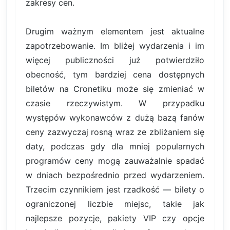
zakresy cen.
Drugim ważnym elementem jest aktualne
zapotrzebowanie. Im bliżej wydarzenia i im
więcej publiczności już potwierdziło
obecność, tym bardziej cena dostępnych
biletów na Cronetiku może się zmieniać w
czasie rzeczywistym. W przypadku
występów wykonawców z dużą bazą fanów
ceny zazwyczaj rosną wraz ze zbliżaniem się
daty, podczas gdy dla mniej popularnych
programów ceny mogą zauważalnie spadać
w dniach bezpośrednio przed wydarzeniem.
Trzecim czynnikiem jest rzadkość — bilety o
ograniczonej liczbie miejsc, takie jak
najlepsze pozycje, pakiety VIP czy opcje