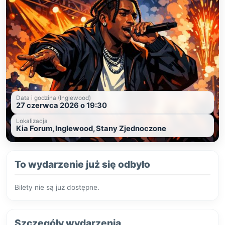
Data i godzina (Inglewood)
27 czerwca 2026 o 19:30
Lokalizacja
Kia Forum, Inglewood, Stany Zjednoczone
To wydarzenie już się odbyło
Bilety nie są już dostępne.
Szczegóły wydarzenia