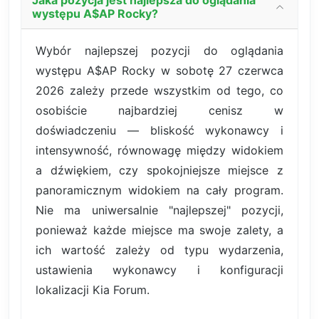
Jaka pozycja jest najlepsza do oglądania
występu A$AP Rocky?
Wybór najlepszej pozycji do oglądania
występu A$AP Rocky w sobotę 27 czerwca
2026 zależy przede wszystkim od tego, co
osobiście najbardziej cenisz w
doświadczeniu — bliskość wykonawcy i
intensywność, równowagę między widokiem
a dźwiękiem, czy spokojniejsze miejsce z
panoramicznym widokiem na cały program.
Nie ma uniwersalnie "najlepszej" pozycji,
ponieważ każde miejsce ma swoje zalety, a
ich wartość zależy od typu wydarzenia,
ustawienia wykonawcy i konfiguracji
lokalizacji Kia Forum.