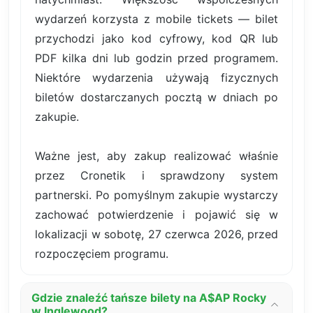
wydarzeń korzysta z mobile tickets — bilet
przychodzi jako kod cyfrowy, kod QR lub
PDF kilka dni lub godzin przed programem.
Niektóre wydarzenia używają fizycznych
biletów dostarczanych pocztą w dniach po
zakupie.
Ważne jest, aby zakup realizować właśnie
przez Cronetik i sprawdzony system
partnerski. Po pomyślnym zakupie wystarczy
zachować potwierdzenie i pojawić się w
lokalizacji w sobotę, 27 czerwca 2026, przed
rozpoczęciem programu.
Gdzie znaleźć tańsze bilety na A$AP Rocky
w Inglewood?