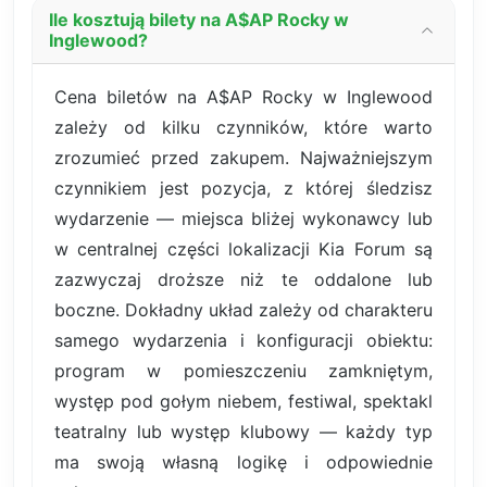
Ile kosztują bilety na A$AP Rocky w
Inglewood?
Cena biletów na A$AP Rocky w Inglewood
zależy od kilku czynników, które warto
zrozumieć przed zakupem. Najważniejszym
czynnikiem jest pozycja, z której śledzisz
wydarzenie — miejsca bliżej wykonawcy lub
w centralnej części lokalizacji Kia Forum są
zazwyczaj droższe niż te oddalone lub
boczne. Dokładny układ zależy od charakteru
samego wydarzenia i konfiguracji obiektu:
program w pomieszczeniu zamkniętym,
występ pod gołym niebem, festiwal, spektakl
teatralny lub występ klubowy — każdy typ
ma swoją własną logikę i odpowiednie