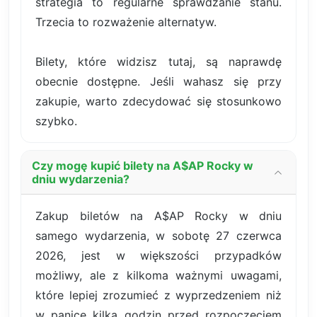
strategia to regularne sprawdzanie stanu.
Trzecia to rozważenie alternatyw.
Bilety, które widzisz tutaj, są naprawdę
obecnie dostępne. Jeśli wahasz się przy
zakupie, warto zdecydować się stosunkowo
szybko.
Czy mogę kupić bilety na A$AP Rocky w
dniu wydarzenia?
Zakup biletów na A$AP Rocky w dniu
samego wydarzenia, w sobotę 27 czerwca
2026, jest w większości przypadków
możliwy, ale z kilkoma ważnymi uwagami,
które lepiej zrozumieć z wyprzedzeniem niż
w panice kilka godzin przed rozpoczęciem