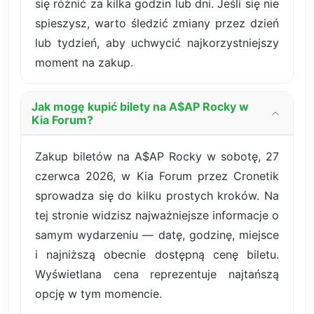
się różnić za kilka godzin lub dni. Jeśli się nie
spieszysz, warto śledzić zmiany przez dzień
lub tydzień, aby uchwycić najkorzystniejszy
moment na zakup.
Jak mogę kupić bilety na A$AP Rocky w
Kia Forum?
Zakup biletów na A$AP Rocky w sobotę, 27
czerwca 2026, w Kia Forum przez Cronetik
sprowadza się do kilku prostych kroków. Na
tej stronie widzisz najważniejsze informacje o
samym wydarzeniu — datę, godzinę, miejsce
i najniższą obecnie dostępną cenę biletu.
Wyświetlana cena reprezentuje najtańszą
opcję w tym momencie.