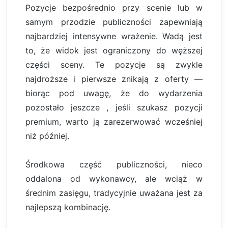
Pozycje bezpośrednio przy scenie lub w
samym przodzie publiczności zapewniają
najbardziej intensywne wrażenie. Wadą jest
to, że widok jest ograniczony do węższej
części sceny. Te pozycje są zwykle
najdroższe i pierwsze znikają z oferty —
biorąc pod uwagę, że do wydarzenia
pozostało jeszcze , jeśli szukasz pozycji
premium, warto ją zarezerwować wcześniej
niż później.
Środkowa część publiczności, nieco
oddalona od wykonawcy, ale wciąż w
średnim zasięgu, tradycyjnie uważana jest za
najlepszą kombinację.