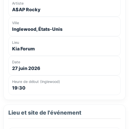
Artiste
A$AP Rocky
Ville
Inglewood, États-Unis
Lieu
Kia Forum
Date
27 juin 2026
Heure de début (Inglewood)
19:30
Lieu et site de l'événement