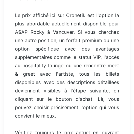
Le prix affiché ici sur Cronetik est l'option la
plus abordable actuellement disponible pour
A$AP Rocky à Vancuver. Si vous cherchez
une autre position, un forfait premium ou une
option spécifique avec des avantages
supplémentaires comme le statut VIP, l'accès
au hospitality lounge ou une rencontre meet
& greet avec l'artiste, tous les billets
disponibles avec des descriptions détaillées
deviennent visibles à l'étape suivante, en
cliquant sur le bouton d'achat. Là, vous
pouvez choisir précisément l'option qui vous
convient le mieux.
Vérifiez toujours le prix actuel en ouvrant