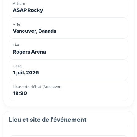
Artiste
A$AP Rocky
Ville
Vancuver, Canada
Lieu
Rogers Arena
Date
1 juil. 2026
Heure de début (Vancuver)
19:30
Lieu et site de l'événement