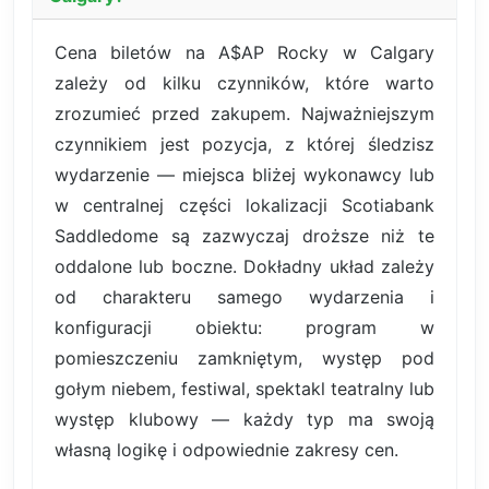
Cena biletów na A$AP Rocky w Calgary
zależy od kilku czynników, które warto
zrozumieć przed zakupem. Najważniejszym
czynnikiem jest pozycja, z której śledzisz
wydarzenie — miejsca bliżej wykonawcy lub
w centralnej części lokalizacji Scotiabank
Saddledome są zazwyczaj droższe niż te
oddalone lub boczne. Dokładny układ zależy
od charakteru samego wydarzenia i
konfiguracji obiektu: program w
pomieszczeniu zamkniętym, występ pod
gołym niebem, festiwal, spektakl teatralny lub
występ klubowy — każdy typ ma swoją
własną logikę i odpowiednie zakresy cen.