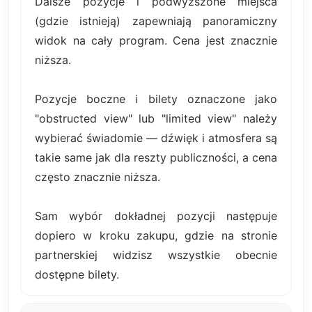
Dalsze pozycje i podwyższone miejsca
(gdzie istnieją) zapewniają panoramiczny
widok na cały program. Cena jest znacznie
niższa.
Pozycje boczne i bilety oznaczone jako
"obstructed view" lub "limited view" należy
wybierać świadomie — dźwięk i atmosfera są
takie same jak dla reszty publiczności, a cena
często znacznie niższa.
Sam wybór dokładnej pozycji następuje
dopiero w kroku zakupu, gdzie na stronie
partnerskiej widzisz wszystkie obecnie
dostępne bilety.