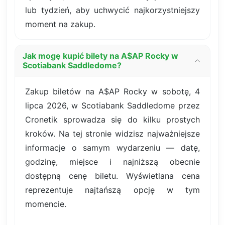
lub tydzień, aby uchwycić najkorzystniejszy
moment na zakup.
Jak mogę kupić bilety na A$AP Rocky w
Scotiabank Saddledome?
Zakup biletów na A$AP Rocky w sobotę, 4
lipca 2026, w Scotiabank Saddledome przez
Cronetik sprowadza się do kilku prostych
kroków. Na tej stronie widzisz najważniejsze
informacje o samym wydarzeniu — datę,
godzinę, miejsce i najniższą obecnie
dostępną cenę biletu. Wyświetlana cena
reprezentuje najtańszą opcję w tym
momencie.