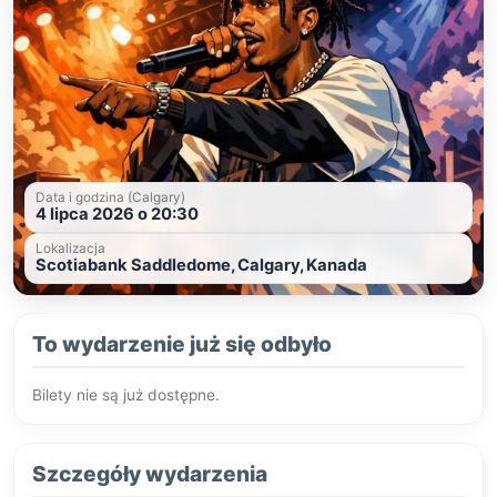
Data i godzina (Calgary)
4 lipca 2026 o 20:30
Lokalizacja
Scotiabank Saddledome, Calgary, Kanada
To wydarzenie już się odbyło
Bilety nie są już dostępne.
Szczegóły wydarzenia