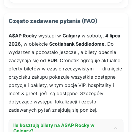
Często zadawane pytania (FAQ)
A$AP Rocky
wystąpi w
Calgary
w sobotę,
4 lipca
2026
, w obiekcie
Scotiabank Saddledome
. Do
wydarzenia pozostało jeszcze
, a bilety obecnie
zaczynają się od
EUR
. Cronetik agreguje aktualne
oferty biletów w czasie rzeczywistym — kliknięcie
przycisku zakupu pokazuje wszystkie dostępne
pozycje i pakiety, w tym opcje VIP, hospitality i
meet & greet, jeśli są dostępne. Szczegóły
dotyczące występu, lokalizacji i często
zadawanych pytań znajdują się poniżej.
Ile kosztują bilety na A$AP Rocky w
Calgary?