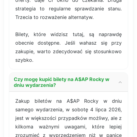
oferty. daje Ci okno do czekania. Druga
strategia to regularne sprawdzanie stanu.
Trzecia to rozważenie alternatyw.
Bilety, które widzisz tutaj, są naprawdę
obecnie dostępne. Jeśli wahasz się przy
zakupie, warto zdecydować się stosunkowo
szybko.
Czy mogę kupić bilety na A$AP Rocky w
dniu wydarzenia?
Zakup biletów na A$AP Rocky w dniu
samego wydarzenia, w sobotę 4 lipca 2026,
jest w większości przypadków możliwy, ale z
kilkoma ważnymi uwagami, które lepiej
zrozumieć z wyprzedzeniem niż w panice