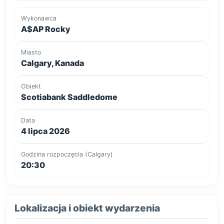
Wykonawca
A$AP Rocky
Miasto
Calgary, Kanada
Obiekt
Scotiabank Saddledome
Data
4 lipca 2026
Godzina rozpoczęcia (Calgary)
20:30
Lokalizacja i obiekt wydarzenia