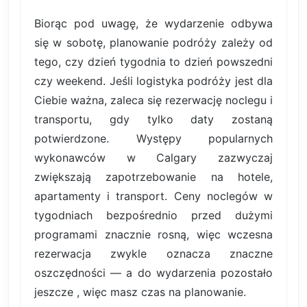
Biorąc pod uwagę, że wydarzenie odbywa
się w sobotę, planowanie podróży zależy od
tego, czy dzień tygodnia to dzień powszedni
czy weekend. Jeśli logistyka podróży jest dla
Ciebie ważna, zaleca się rezerwację noclegu i
transportu, gdy tylko daty zostaną
potwierdzone. Występy popularnych
wykonawców w Calgary zazwyczaj
zwiększają zapotrzebowanie na hotele,
apartamenty i transport. Ceny noclegów w
tygodniach bezpośrednio przed dużymi
programami znacznie rosną, więc wczesna
rezerwacja zwykle oznacza znaczne
oszczędności — a do wydarzenia pozostało
jeszcze , więc masz czas na planowanie.