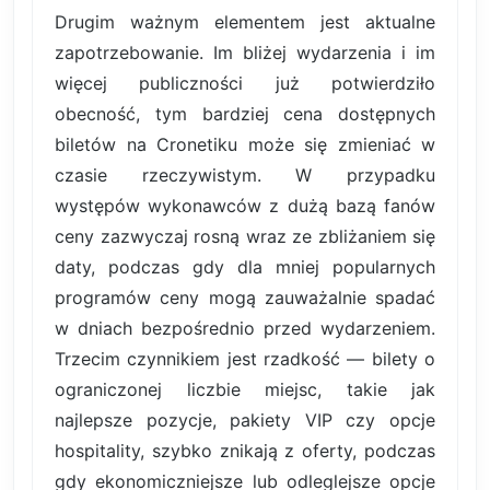
Drugim ważnym elementem jest aktualne
zapotrzebowanie. Im bliżej wydarzenia i im
więcej publiczności już potwierdziło
obecność, tym bardziej cena dostępnych
biletów na Cronetiku może się zmieniać w
czasie rzeczywistym. W przypadku
występów wykonawców z dużą bazą fanów
ceny zazwyczaj rosną wraz ze zbliżaniem się
daty, podczas gdy dla mniej popularnych
programów ceny mogą zauważalnie spadać
w dniach bezpośrednio przed wydarzeniem.
Trzecim czynnikiem jest rzadkość — bilety o
ograniczonej liczbie miejsc, takie jak
najlepsze pozycje, pakiety VIP czy opcje
hospitality, szybko znikają z oferty, podczas
gdy ekonomiczniejsze lub odleglejsze opcje