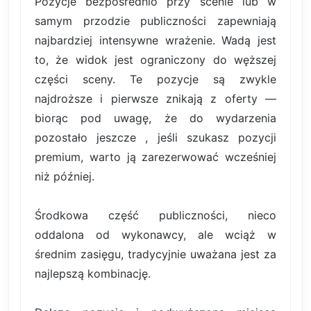
Pozycje bezpośrednio przy scenie lub w
samym przodzie publiczności zapewniają
najbardziej intensywne wrażenie. Wadą jest
to, że widok jest ograniczony do węższej
części sceny. Te pozycje są zwykle
najdroższe i pierwsze znikają z oferty —
biorąc pod uwagę, że do wydarzenia
pozostało jeszcze , jeśli szukasz pozycji
premium, warto ją zarezerwować wcześniej
niż później.
Środkowa część publiczności, nieco
oddalona od wykonawcy, ale wciąż w
średnim zasięgu, tradycyjnie uważana jest za
najlepszą kombinację.