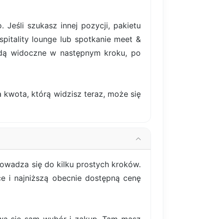
eśli szukasz innej pozycji, pakietu
pitality lounge lub spotkanie meet &
ędą widoczne w następnym kroku, po
 kwota, którą widzisz teraz, może się
owadza się do kilku prostych kroków.
ce i najniższą obecnie dostępną cenę