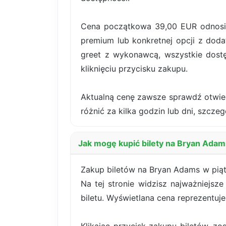
Cena początkowa 39,00 EUR odnosi s
premium lub konkretnej opcji z dodat
greet z wykonawcą, wszystkie dost
kliknięciu przycisku zakupu.
Aktualną cenę zawsze sprawdź otwiera
różnić za kilka godzin lub dni, szczeg
Jak mogę kupić bilety na Bryan Ada
Zakup biletów na Bryan Adams w piąte
Na tej stronie widzisz najważniejsz
biletu. Wyświetlana cena reprezentuj