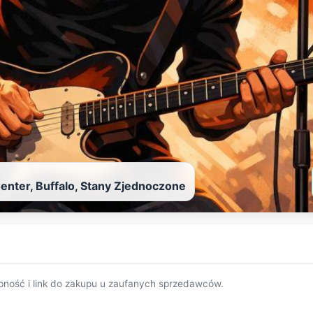
enter, Buffalo, Stany Zjednoczone
pność i link do zakupu u zaufanych sprzedawców.