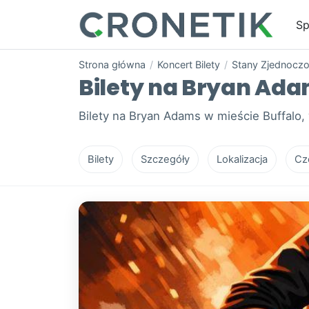
Sp
Strona główna
/
Koncert Bilety
/
Stany Zjednocz
Bilety na Bryan Adam
Bilety na Bryan Adams w mieście Buffalo,
Bilety
Szczegóły
Lokalizacja
Cz