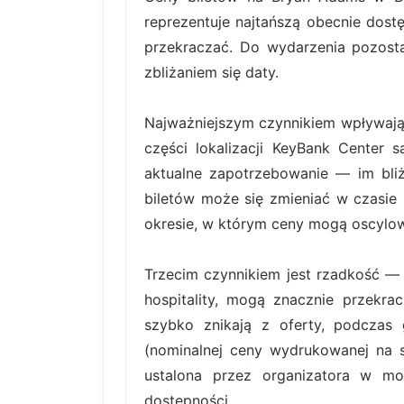
reprezentuje najtańszą obecnie dost
przekraczać. Do wydarzenia pozosta
zbliżaniem się daty.
Najważniejszym czynnikiem wpływający
części lokalizacji KeyBank Center
aktualne zapotrzebowanie — im bliż
biletów może się zmieniać w czasie 
okresie, w którym ceny mogą oscylowa
Trzecim czynnikiem jest rzadkość — b
hospitality, mogą znacznie przekr
szybko znikają z oferty, podczas 
(nominalnej ceny wydrukowanej na sa
ustalona przez organizatora w mo
dostępności.