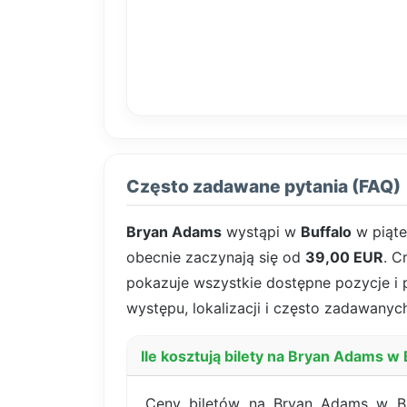
Często zadawane pytania (FAQ)
Bryan Adams
wystąpi w
Buffalo
w piąt
obecnie zaczynają się od
39,00 EUR
. C
pokazuje wszystkie dostępne pozycje i pa
występu, lokalizacji i często zadawanych
Ile kosztują bilety na Bryan Adams w 
Ceny biletów na Bryan Adams w Bu