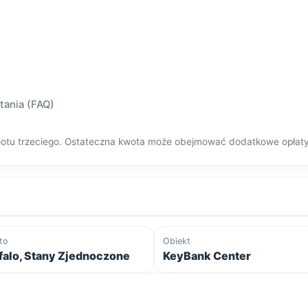
tania (FAQ)
dmiotu trzeciego. Ostateczna kwota może obejmować dodatkowe opłat
to
Obiekt
falo, Stany Zjednoczone
KeyBank Center