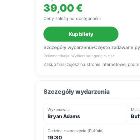
39,00 €
Ceny zależą od dostępności
Kup bilety
Szczegóły wydarzenia
·
Często zadawane py
Rekomendacja: Wybierz kategorię miejsc
Zakup finalizujesz na stronie internetowej po
Szczegóły wydarzenia
Wykonawca
Mias
Bryan Adams
Buf
Godzina rozpoczęcia (Buffalo)
19:30