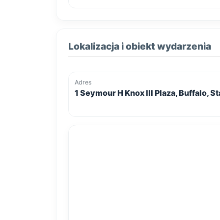
Lokalizacja i obiekt wydarzenia
Adres
1 Seymour H Knox III Plaza, Buffalo, 