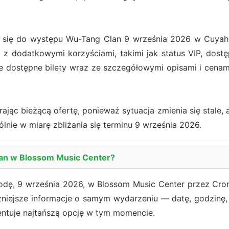
ię do występu Wu-Tang Clan 9 września 2026 w Cuyahoga 
 z dodatkowymi korzyściami, takimi jak status VIP, dostę
e dostępne bilety wraz ze szczegółowymi opisami i cena
jąc bieżącą ofertę, ponieważ sytuacja zmienia się stale, a
ólnie w miarę zbliżania się terminu 9 września 2026.
lan w Blossom Music Center?
dę, 9 września 2026, w Blossom Music Center przez Cron
żniejsze informacje o samym wydarzeniu — datę, godzinę, 
entuje najtańszą opcję w tym momencie.