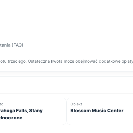
tania (FAQ)
dmiotu trzeciego. Ostateczna kwota może obejmować dodatkowe opłat
to
Obiekt
ahoga Falls, Stany
Blossom Music Center
dnoczone