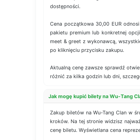
dostępności.
Cena początkowa 30,00 EUR odnosi s
pakietu premium lub konkretnej opcji
meet & greet z wykonawcą, wszystki
po kliknięciu przycisku zakupu.
Aktualną cenę zawsze sprawdź otwiera
różnić za kilka godzin lub dni, szczeg
Jak mogę kupić bilety na Wu-Tang C
Zakup biletów na Wu-Tang Clan w śro
kroków. Na tej stronie widzisz najwa
cenę biletu. Wyświetlana cena reprez