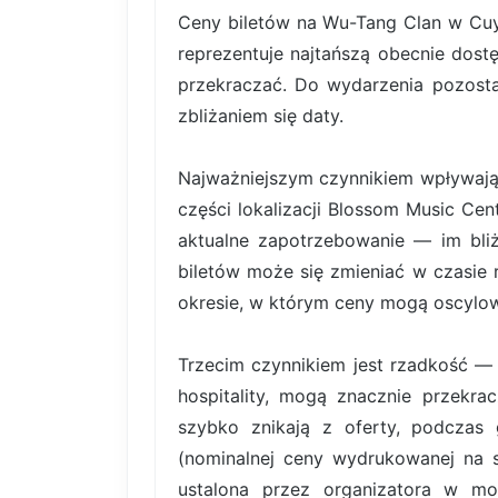
Ceny biletów na Wu-Tang Clan w Cuy
reprezentuje najtańszą obecnie dost
przekraczać. Do wydarzenia pozosta
zbliżaniem się daty.
Najważniejszym czynnikiem wpływający
części lokalizacji Blossom Music Ce
aktualne zapotrzebowanie — im bliż
biletów może się zmieniać w czasie 
okresie, w którym ceny mogą oscylowa
Trzecim czynnikiem jest rzadkość — b
hospitality, mogą znacznie przekr
szybko znikają z oferty, podczas 
(nominalnej ceny wydrukowanej na sa
ustalona przez organizatora w mo