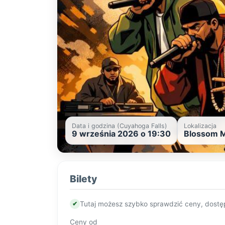
Data i godzina (Cuyahoga Falls)
Lokalizacja
9 września 2026 o 19:30
Blossom M
Bilety
✔
Tutaj możesz szybko sprawdzić ceny, dostę
Ceny od