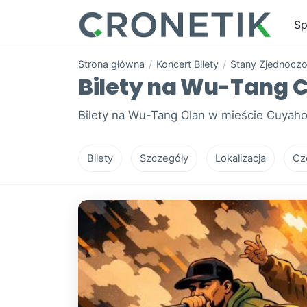
Sp
Strona główna
/
Koncert Bilety
/
Stany Zjednocz
Bilety na Wu-Tang C
Bilety na Wu-Tang Clan w mieście Cuyaho
Bilety
Szczegóły
Lokalizacja
Cz