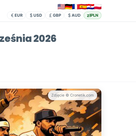
zł
EUR
USD
GBP
AUD
PLN
ześnia 2026
Zdjęcie © Cronetik.com