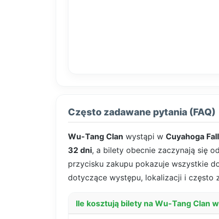
Często zadawane pytania (FAQ)
Wu-Tang Clan
wystąpi w
Cuyahoga Fal
32 dni
, a bilety obecnie zaczynają się o
przycisku zakupu pokazuje wszystkie dost
dotyczące występu, lokalizacji i często
Ile kosztują bilety na Wu-Tang Clan 