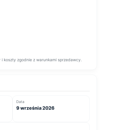
y i koszty zgodnie z warunkami sprzedawcy.
Data
9 września 2026