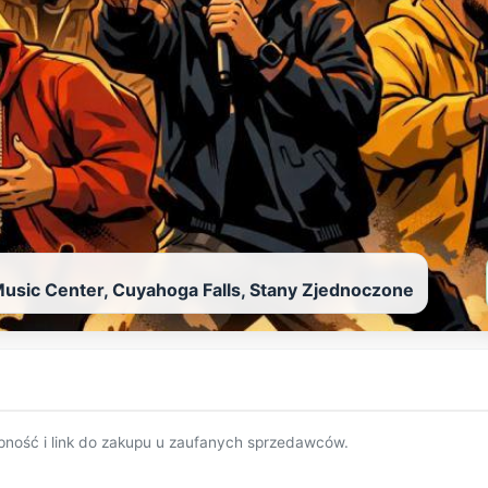
usic Center, Cuyahoga Falls, Stany Zjednoczone
pność i link do zakupu u zaufanych sprzedawców.