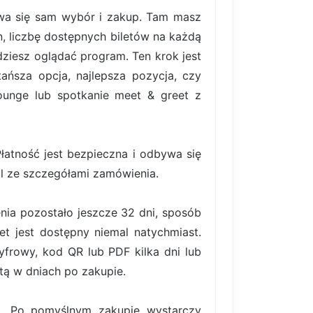
bywa się sam wybór i zakup. Tam masz
, liczbę dostępnych biletów na każdą
ziesz oglądać program. Ten krok jest
ańsza opcja, najlepsza pozycja, czy
lounge lub spotkanie meet & greet z
atność jest bezpieczna i odbywa się
il ze szczegółami zamówienia.
nia pozostało jeszcze 32 dni, sposób
et jest dostępny niemal natychmiast.
frowy, kod QR lub PDF kilka dni lub
tą w dniach po zakupie.
ki. Po pomyślnym zakupie wystarczy