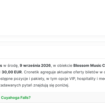
ls
w środę,
9 września 2026
, w obiekcie
Blossom Music C
d
30,00 EUR
. Cronetik agreguje aktualne oferty biletów w
ępne pozycje i pakiety, w tym opcje VIP, hospitality i mee
 zadawanych pytań znajdują się poniżej.
w Cuyahoga Falls?