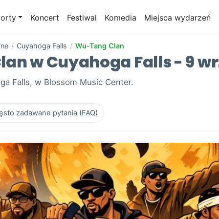
orty
Koncert
Festiwal
Komedia
Miejsca wydarzeń
one
/
Cuyahoga Falls
/
Wu-Tang Clan
lan w Cuyahoga Falls - 9 wr
ga Falls, w Blossom Music Center.
ęsto zadawane pytania (FAQ)