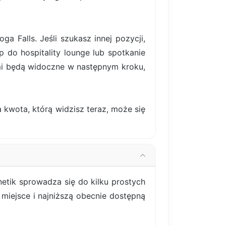
Falls. Jeśli szukasz innej pozycji,
p do hospitality lounge lub spotkanie
mi będą widoczne w następnym kroku,
 kwota, którą widzisz teraz, może się
etik sprowadza się do kilku prostych
miejsce i najniższą obecnie dostępną