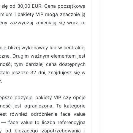
ą się od 30,00 EUR. Cena początkowa
emium i pakiety VIP mogą znacznie ją
eny zazwyczaj zmieniają się wraz ze
je bliżej wykonawcy lub w centralnej
boczne. Drugim ważnym elementem jest
cność, tym bardziej cena dostępnych
ało jeszcze 32 dni, znajdujesz się w
.
lepsze pozycje, pakiety VIP czy opcje
ość jest ograniczona. Te kategorie
est również odróżnienie face value
 — face value to liczba referencyjna
ży od bieżącego zapotrzebowania i