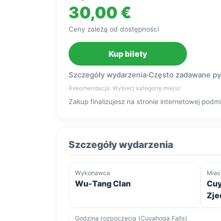
30,00 €
Ceny zależą od dostępności
Kup bilety
Szczegóły wydarzenia
·
Często zadawane py
Rekomendacja: Wybierz kategorię miejsc
Zakup finalizujesz na stronie internetowej po
Szczegóły wydarzenia
Wykonawca
Mias
Wu-Tang Clan
Cuy
Zje
Godzina rozpoczęcia (Cuyahoga Falls)