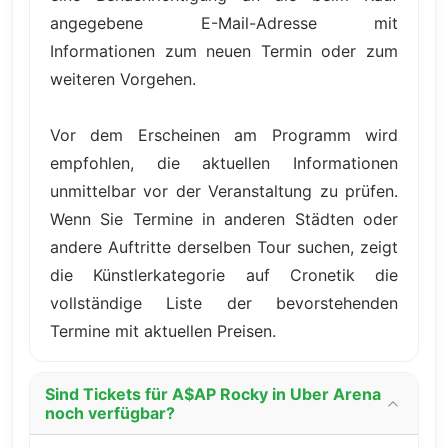
angegebene E-Mail-Adresse mit
Informationen zum neuen Termin oder zum
weiteren Vorgehen.
Vor dem Erscheinen am Programm wird
empfohlen, die aktuellen Informationen
unmittelbar vor der Veranstaltung zu prüfen.
Wenn Sie Termine in anderen Städten oder
andere Auftritte derselben Tour suchen, zeigt
die Künstlerkategorie auf Cronetik die
vollständige Liste der bevorstehenden
Termine mit aktuellen Preisen.
Sind Tickets für A$AP Rocky in Uber Arena
noch verfügbar?