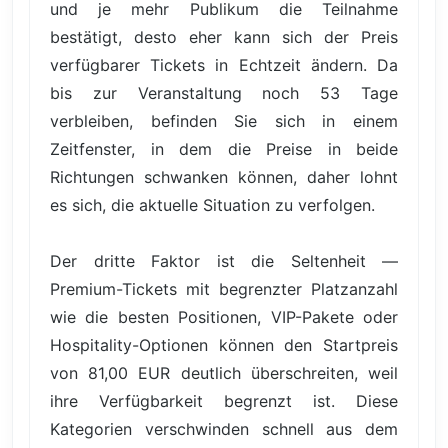
und je mehr Publikum die Teilnahme
bestätigt, desto eher kann sich der Preis
verfügbarer Tickets in Echtzeit ändern. Da
bis zur Veranstaltung noch 53 Tage
verbleiben, befinden Sie sich in einem
Zeitfenster, in dem die Preise in beide
Richtungen schwanken können, daher lohnt
es sich, die aktuelle Situation zu verfolgen.
Der dritte Faktor ist die Seltenheit —
Premium-Tickets mit begrenzter Platzanzahl
wie die besten Positionen, VIP-Pakete oder
Hospitality-Optionen können den Startpreis
von 81,00 EUR deutlich überschreiten, weil
ihre Verfügbarkeit begrenzt ist. Diese
Kategorien verschwinden schnell aus dem