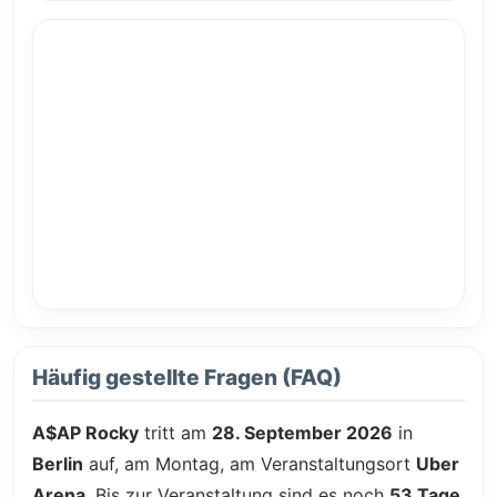
Häufig gestellte Fragen (FAQ)
A$AP Rocky
tritt am
28. September 2026
in
Berlin
auf, am Montag, am Veranstaltungsort
Uber
Arena
. Bis zur Veranstaltung sind es noch
53 Tage
,