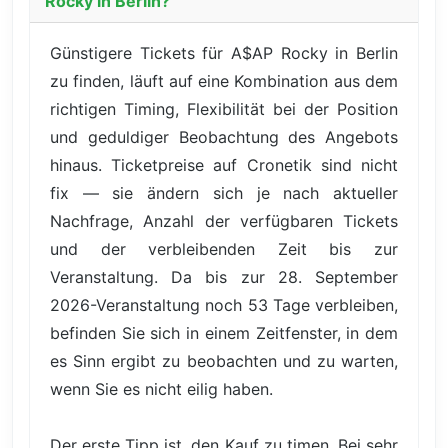
Rocky in Berlin?
Günstigere Tickets für A$AP Rocky in Berlin
zu finden, läuft auf eine Kombination aus dem
richtigen Timing, Flexibilität bei der Position
und geduldiger Beobachtung des Angebots
hinaus. Ticketpreise auf Cronetik sind nicht
fix — sie ändern sich je nach aktueller
Nachfrage, Anzahl der verfügbaren Tickets
und der verbleibenden Zeit bis zur
Veranstaltung. Da bis zur 28. September
2026-Veranstaltung noch 53 Tage verbleiben,
befinden Sie sich in einem Zeitfenster, in dem
es Sinn ergibt zu beobachten und zu warten,
wenn Sie es nicht eilig haben.
Der erste Tipp ist, den Kauf zu timen. Bei sehr