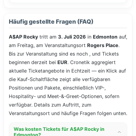
Häufig gestellte Fragen (FAQ)
A$AP Rocky
tritt am
3. Juli 2026
in
Edmonton
auf,
am Freitag, am Veranstaltungsort
Rogers Place
.
Bis zur Veranstaltung sind es noch
, und Tickets
beginnen derzeit bei
EUR
. Cronetik aggregiert
aktuelle Ticketangebote in Echtzeit — ein Klick auf
die Kauf-Schaltfläche zeigt alle verfügbaren
Positionen und Pakete, einschließlich VIP-,
Hospitality- und Meet-&-Greet-Optionen, sofern
verfügbar. Details zum Auftritt, zum
Veranstaltungsort und häufige Fragen folgen unten.
Was kosten Tickets für A$AP Rocky in
Edmonton?