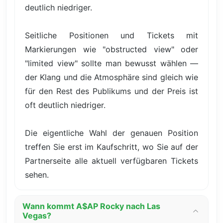
deutlich niedriger.
Seitliche Positionen und Tickets mit
Markierungen wie "obstructed view" oder
"limited view" sollte man bewusst wählen —
der Klang und die Atmosphäre sind gleich wie
für den Rest des Publikums und der Preis ist
oft deutlich niedriger.
Die eigentliche Wahl der genauen Position
treffen Sie erst im Kaufschritt, wo Sie auf der
Partnerseite alle aktuell verfügbaren Tickets
sehen.
Wann kommt A$AP Rocky nach Las
Vegas?