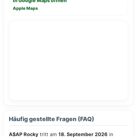
In Google Maps öffnen
Apple Maps
Häufig gestellte Fragen (FAQ)
A$AP Rocky
tritt am
18. September 2026
in