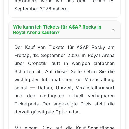
besonders wenn wir uns dem Termin 18.
September 2026 nähern.
Wie kann ich Tickets für A$AP Rocky in
Royal Arena kaufen?
Der Kauf von Tickets für A$AP Rocky am
Freitag, 18. September 2026, in Royal Arena
über Cronetik läuft in wenigen einfachen
Schritten ab. Auf dieser Seite sehen Sie die
wichtigsten Informationen zur Veranstaltung
selbst — Datum, Uhrzeit, Veranstaltungsort
und den niedrigsten aktuell verfügbaren
Ticketpreis. Der angezeigte Preis stellt die
derzeit günstigste Option dar.
Mit einem Klick auf die Kauf-Schaltfläche