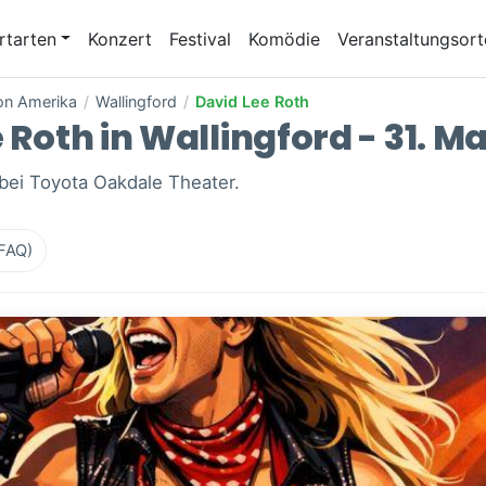
rtarten
Konzert
Festival
Komödie
Veranstaltungsort
von Amerika
/
Wallingford
/
David Lee Roth
 Roth in Wallingford - 31. Ma
 bei Toyota Oakdale Theater.
(FAQ)