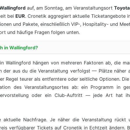
Wallingford
auf, am Sonntag, am Veranstaltungsort
Toyota
eit bei
EUR
. Cronetik aggregiert aktuelle Ticketangebote in
tionen und Pakete, einschließlich VIP-, Hospitality- und Me
ort und häufige Fragen folgen unten.
h in Wallingford?
 in Wallingford hängen von mehreren Faktoren ab, die ma
von der aus du die Veranstaltung verfolgst — Plätze näher 
er Regel teurer als entferntere oder seitliche Optionen. D
ration des Veranstaltungsortes ab: ein Programm in ge
atervorstellung oder ein Club-Auftritt — jede Art hat 
e aktuelle Nachfrage. Je näher die Veranstaltung rückt
reis verfügbarer Tickets auf Cronetik in Echtzeit ändern. B