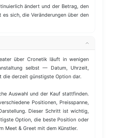
inuierlich ändert und der Betrag, den
nt es sich, die Veränderungen über den
ater über Cronetik läuft in wenigen
anstaltung selbst — Datum, Uhrzeit,
t die derzeit günstigste Option dar.
iche Auswahl und der Kauf stattfinden.
verschiedene Positionen, Preisspanne,
rstellung. Dieser Schritt ist wichtig,
igste Option, die beste Position oder
em Meet & Greet mit dem Künstler.