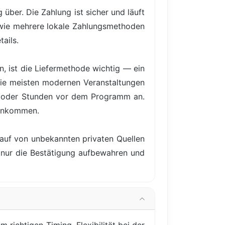
über. Die Zahlung ist sicher und läuft
owie mehrere lokale Zahlungsmethoden
ails.
, ist die Liefermethode wichtig — ein
 Die meisten modernen Veranstaltungen
e oder Stunden vor dem Programm an.
 ankommen.
Kauf von unbekannten privaten Quellen
e nur die Bestätigung aufbewahren und