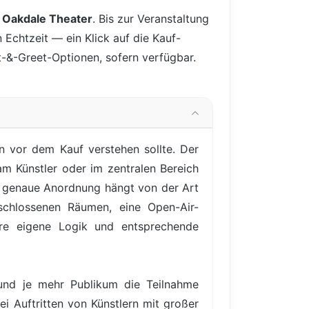
 Oakdale Theater
. Bis zur Veranstaltung
 Echtzeit — ein Klick auf die Kauf-
et-&-Greet-Optionen, sofern verfügbar.
n vor dem Kauf verstehen sollte. Der
am Künstler oder im zentralen Bereich
ie genaue Anordnung hängt von der Art
schlossenen Räumen, eine Open-Air-
ihre eigene Logik und entsprechende
 und je mehr Publikum die Teilnahme
ei Auftritten von Künstlern mit großer