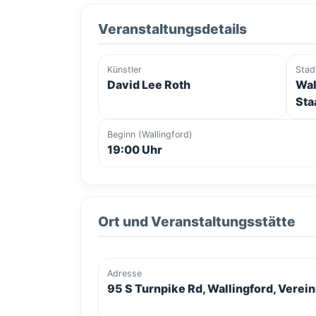
Veranstaltungsdetails
Künstler
Stad
David Lee Roth
Wal
Sta
Beginn (Wallingford)
19:00 Uhr
Ort und Veranstaltungsstätte
Adresse
95 S Turnpike Rd, Wallingford, Verei