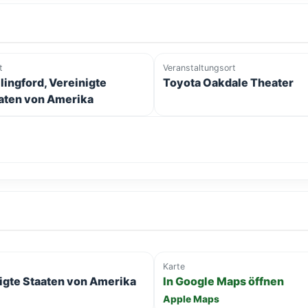
t
Veranstaltungsort
lingford, Vereinigte
Toyota Oakdale Theater
aten von Amerika
Karte
nigte Staaten von Amerika
In Google Maps öffnen
Apple Maps