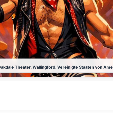
akdale Theater, Wallingford, Vereinigte Staaten von Ame