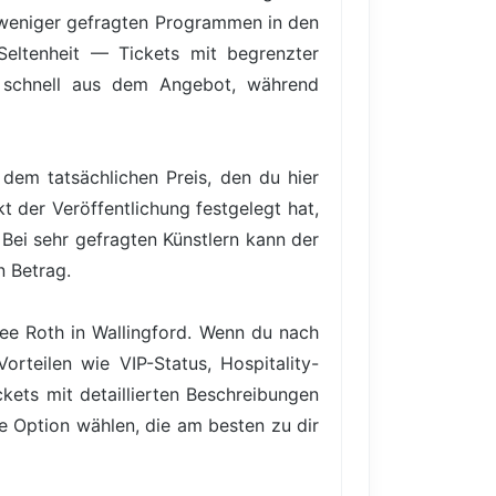
 weniger gefragten Programmen in den
 Seltenheit — Tickets mit begrenzter
en schnell aus dem Angebot, während
dem tatsächlichen Preis, den du hier
t der Veröffentlichung festgelegt hat,
Bei sehr gefragten Künstlern kann der
n Betrag.
Lee Roth in Wallingford. Wenn du nach
rteilen wie VIP-Status, Hospitality-
ets mit detaillierten Beschreibungen
ie Option wählen, die am besten zu dir