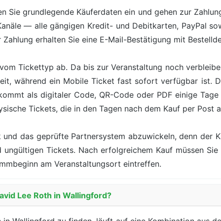
n Sie grundlegende Käuferdaten ein und gehen zur Zahlung 
Kanäle — alle gängigen Kredit- und Debitkarten, PayPal s
Zahlung erhalten Sie eine E-Mail-Bestätigung mit Bestelldet
vom Tickettyp ab. Da bis zur Veranstaltung noch verbleiben
eit, während ein Mobile Ticket fast sofort verfügbar ist.
 kommt als digitaler Code, QR-Code oder PDF einige Tag
ysische Tickets, die in den Tagen nach dem Kauf per Post
ik und das geprüfte Partnersystem abzuwickeln, denn der 
nd ungültigen Tickets. Nach erfolgreichem Kauf müssen Si
mmbeginn am Veranstaltungsort eintreffen.
avid Lee Roth in Wallingford?