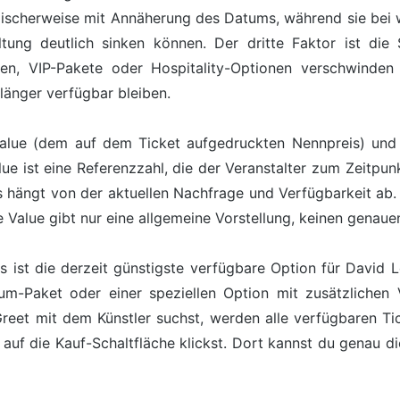
ypischerweise mit Annäherung des Datums, während sie bei
tung deutlich sinken können. Der dritte Faktor ist die
nen, VIP-Pakete oder Hospitality-Optionen verschwind
länger verfügbar bleiben.
alue (dem auf dem Ticket aufgedruckten Nennpreis) und 
lue ist eine Referenzzahl, die der Veranstalter zum Zeitpunk
s hängt von der aktuellen Nachfrage und Verfügbarkeit ab. 
 Value gibt nur eine allgemeine Vorstellung, keinen genaue
is ist die derzeit günstigste verfügbare Option für David 
m-Paket oder einer speziellen Option mit zusätzlichen Vo
et mit dem Künstler suchst, werden alle verfügbaren Tick
 auf die Kauf-Schaltfläche klickst. Dort kannst du genau d