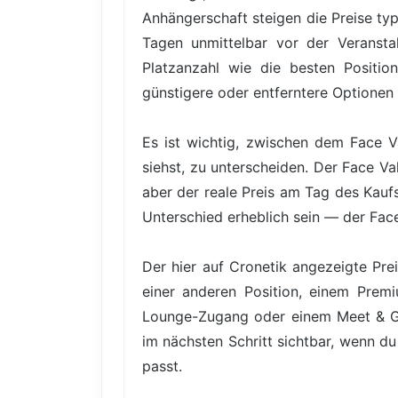
Anhängerschaft steigen die Preise t
Tagen unmittelbar vor der Veranstal
Platzanzahl wie die besten Positio
günstigere oder entferntere Optionen 
Es ist wichtig, zwischen dem Face V
siehst, zu unterscheiden. Der Face Va
aber der reale Preis am Tag des Kauf
Unterschied erheblich sein — der Face
Der hier auf Cronetik angezeigte Pre
einer anderen Position, einem Premiu
Lounge-Zugang oder einem Meet & Gre
im nächsten Schritt sichtbar, wenn du
passt.