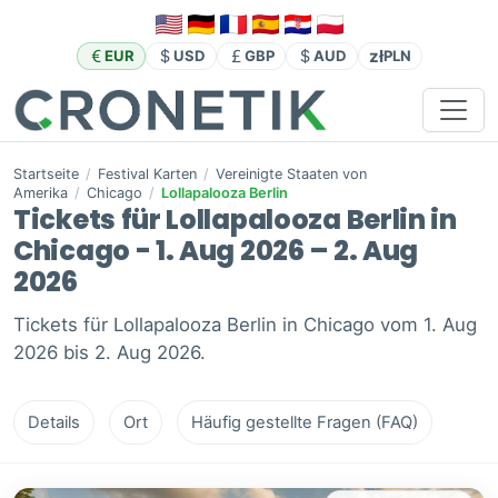
zł
EUR
USD
GBP
AUD
PLN
Startseite
/
Festival Karten
/
Vereinigte Staaten von
Amerika
/
Chicago
/
Lollapalooza Berlin
Tickets für Lollapalooza Berlin in
Chicago - 1. Aug 2026 – 2. Aug
2026
Tickets für Lollapalooza Berlin in Chicago vom 1. Aug
2026 bis 2. Aug 2026.
Details
Ort
Häufig gestellte Fragen (FAQ)