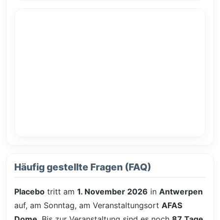
Häufig gestellte Fragen (FAQ)
Placebo
tritt am
1. November 2026
in
Antwerpen
auf, am Sonntag, am Veranstaltungsort
AFAS
Dome
. Bis zur Veranstaltung sind es noch
87 Tage
,