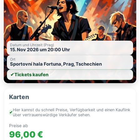
Datum und Uhrzeit (Prag)
15. Nov 2026 um 20:00 Uhr
Ort
Sportovní hala Fortuna, Prag, Tschechien
✔
Tickets kaufen
Karten
Hier kannst du schnell Preise, Verfügbarkeit und einen Kauflink
✔
über vertrauenswürdige Verkäufer sehen.
Preise ab
96,00 €