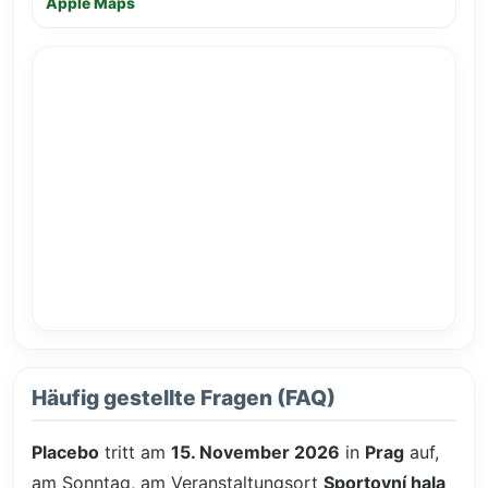
Apple Maps
Häufig gestellte Fragen (FAQ)
Placebo
tritt am
15. November 2026
in
Prag
auf,
am Sonntag, am Veranstaltungsort
Sportovní hala