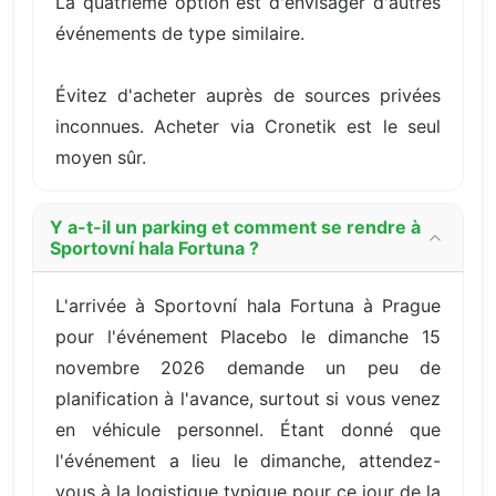
La quatrième option est d'envisager d'autres
événements de type similaire.
Évitez d'acheter auprès de sources privées
inconnues. Acheter via Cronetik est le seul
moyen sûr.
Y a-t-il un parking et comment se rendre à
Sportovní hala Fortuna ?
L'arrivée à Sportovní hala Fortuna à Prague
pour l'événement Placebo le dimanche 15
novembre 2026 demande un peu de
planification à l'avance, surtout si vous venez
en véhicule personnel. Étant donné que
l'événement a lieu le dimanche, attendez-
vous à la logistique typique pour ce jour de la