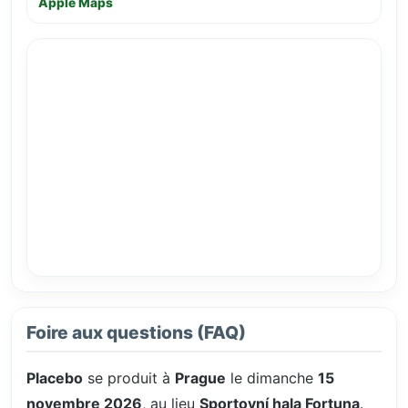
Apple Maps
Foire aux questions (FAQ)
Placebo
se produit à
Prague
le dimanche
15
novembre 2026
, au lieu
Sportovní hala Fortuna
.