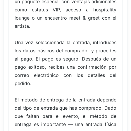
un paquete especial con ventajas adicionales
como estatus VIP, acceso a hospitality
lounge o un encuentro meet & greet con el
artista.
Una vez seleccionada la entrada, introduces
los datos básicos del comprador y procedes
al pago. El pago es seguro. Después de un
pago exitoso, recibes una confirmación por
correo electrónico con los detalles del
pedido.
El método de entrega de la entrada depende
del tipo de entrada que has comprado. Dado
que faltan para el evento, el método de
entrega es importante — una entrada física