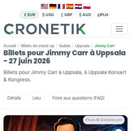
zł
EUR
USD
GBP
AUD
PLN
Accueil
/
Billets de stand-up
/
Suède
/
Uppsala
/
Jimmy Carr
Billets pour Jimmy Carr à Uppsala
- 27 juin 2026
Billets pour Jimmy Carr à Uppsala, à Uppsala Konsert
& Kongress.
Détails
Lieu
Foire aux questions (FAQ)
Photo © Cronetik.com