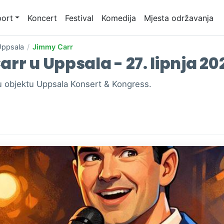
ort
Koncert
Festival
Komedija
Mjesta održavanja
ppsala
/
Jimmy Carr
rr u Uppsala - 27. lipnja 20
u objektu Uppsala Konsert & Kongress.