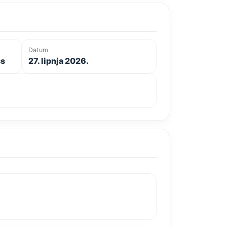
Datum
ss
27. lipnja 2026.