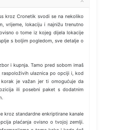
ss kroz Cronetik svodi se na nekoliko
 vrijeme, lokaciju i najnižu trenutno
ovisno o tome iz kojeg dijela lokacije
kuplje s boljim pogledom, sve detalje o
izbor i kupnja. Tamo pred sobom imaš
 raspoloživih ulaznica po opciji i, kod
 korak je važan jer ti omogućuje da
ozicija ili posebni paket s dodatnim
m.
de kroz standardne enkriptirane kanale
pcija plaćanja ovisno o tvojoj zemlji.