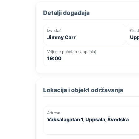
Detalji događaja
Izvođač
Grad
Jimmy Carr
Upp
Vrijeme početka (Uppsala)
19:00
Lokacija i objekt održavanja
Adresa
Vaksalagatan 1, Uppsala, Švedska