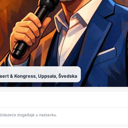
sert & Kongress, Uppsala, Švedska
adolazeće događaje u nastavku.