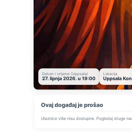
Datum i vrijeme (Uppsala)
Lokacija
27. lipnja 2026. u 19:00
Uppsala Kon
Ovaj događaj je prošao
Ulaznice više nisu dostupne. Pogledaj druge n