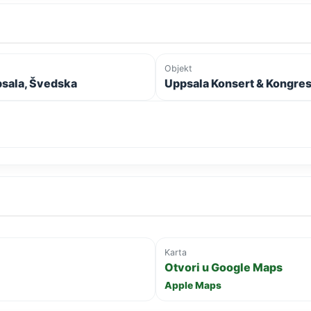
Objekt
sala, Švedska
Uppsala Konsert & Kongre
Karta
Otvori u Google Maps
Apple Maps