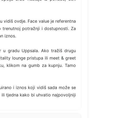
u vidiš ovdje. Face value je referentna
 trenutnoj potražnji i dostupnosti. Za
n iznos.
rr u gradu Uppsala. Ako tražiš drugu
ality lounge pristupa ili meet & greet
aku, klikom na gumb za kupnju. Tamo
uirano i iznos koji vidiš sada može se
ili tjedna kako bi uhvatio najpovoljniji