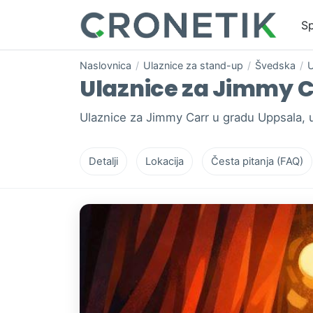
Sp
Naslovnica
/
Ulaznice za stand-up
/
Švedska
/
U
Ulaznice za Jimmy Ca
Ulaznice za Jimmy Carr u gradu Uppsala, 
Detalji
Lokacija
Česta pitanja (FAQ)