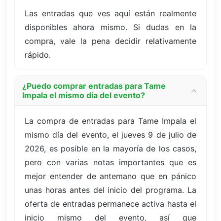
Las entradas que ves aquí están realmente
disponibles ahora mismo. Si dudas en la
compra, vale la pena decidir relativamente
rápido.
¿Puedo comprar entradas para Tame
Impala el mismo día del evento?
La compra de entradas para Tame Impala el
mismo día del evento, el jueves 9 de julio de
2026, es posible en la mayoría de los casos,
pero con varias notas importantes que es
mejor entender de antemano que en pánico
unas horas antes del inicio del programa. La
oferta de entradas permanece activa hasta el
inicio mismo del evento, así que