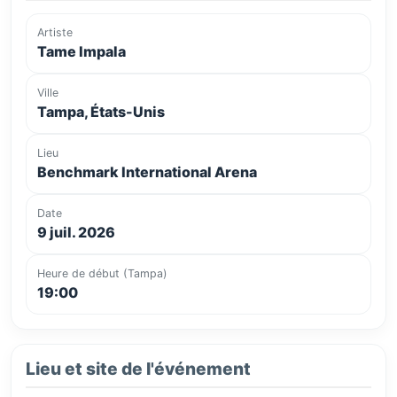
Artiste
Tame Impala
Ville
Tampa, États-Unis
Lieu
Benchmark International Arena
Date
9 juil. 2026
Heure de début (Tampa)
19:00
Lieu et site de l'événement