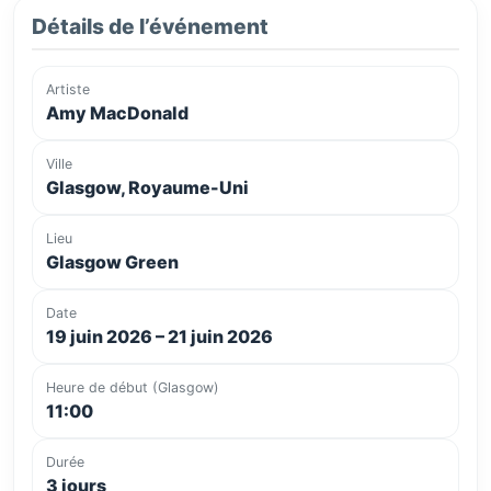
Détails de l’événement
Artiste
Amy MacDonald
Ville
Glasgow, Royaume-Uni
Lieu
Glasgow Green
Date
19 juin 2026 – 21 juin 2026
Heure de début (Glasgow)
11:00
Durée
3 jours