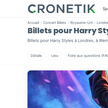
Sp
Accueil
/
Concert Billets
/
Royaume-Uni
/
Londr
Billets pour Harry St
Billets pour Harry Styles à Londres, à We
Détails
Lieu
Foire aux questions (FA