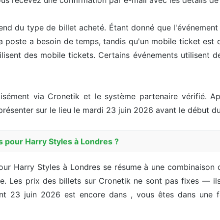
ous recevez une confirmation par e-mail avec les détails d
end du type de billet acheté. Étant donné que l'événement 
la poste a besoin de temps, tandis qu'un mobile ticket est
sent des mobile tickets. Certains événements utilisent des
cisément via Cronetik et le système partenaire vérifié. Ap
présenter sur le lieu le mardi 23 juin 2026 avant le début 
s pour Harry Styles à Londres ?
our Harry Styles à Londres se résume à une combinaison du
ffre. Les prix des billets sur Cronetik ne sont pas fixes — 
nt 23 juin 2026 est encore dans , vous êtes dans une fe