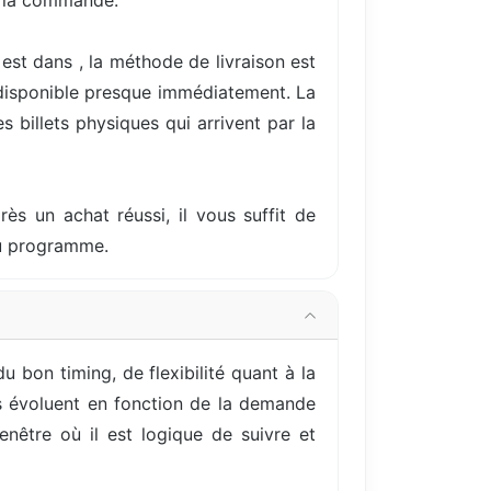
e la commande.
est dans , la méthode de livraison est
 disponible presque immédiatement. La
 billets physiques qui arrivent par la
rès un achat réussi, il vous suffit de
du programme.
 bon timing, de flexibilité quant à la
ils évoluent en fonction de la demande
nêtre où il est logique de suivre et