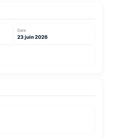
Date
23 juin 2026