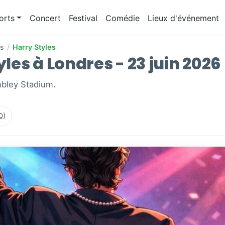
orts
Concert
Festival
Comédie
Lieux d'événement
es
/
Harry Styles
yles à Londres - 23 juin 2026
mbley Stadium.
Q)