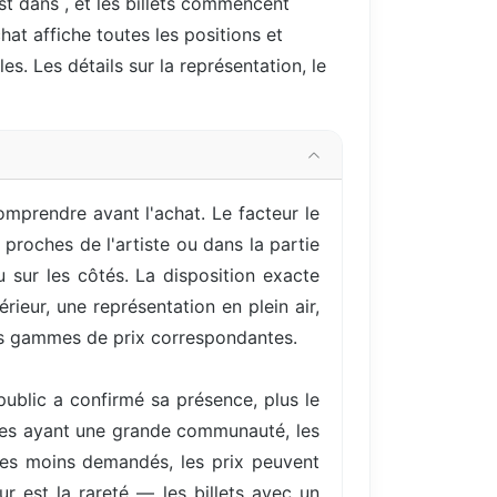
est dans
, et les billets commencent
hat affiche toutes les positions et
es. Les détails sur la représentation, le
omprendre avant l'achat. Le facteur le
proches de l'artiste ou dans la partie
 sur les côtés. La disposition exacte
ieur, une représentation en plein air,
ses gammes de prix correspondantes.
ublic a confirmé sa présence, plus le
istes ayant une grande communauté, les
es moins demandés, les prix peuvent
r est la rareté — les billets avec un