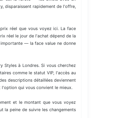
y, disparaissent rapidement de l'offre,
 prix réel que vous voyez ici. La face
ix réel le jour de l'achat dépend de la
re importante — la face value ne donne
rry Styles à Londres. Si vous cherchez
aires comme le statut VIP, l'accès au
 des descriptions détaillées deviennent
 l'option qui vous convient le mieux.
ellement et le montant que vous voyez
aut la peine de suivre les changements