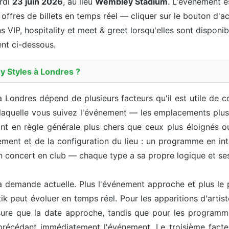
rdi
23 juin 2026
, au lieu
Wembley Stadium
. L'événement 
 offres de billets en temps réel — cliquer sur le bouton d'ac
s VIP, hospitality et meet & greet lorsqu'elles sont disponibl
ent ci-dessous.
y Styles à Londres ?
 à Londres dépend de plusieurs facteurs qu'il est utile de c
 laquelle vous suivez l'événement — les emplacements plus 
t en règle générale plus chers que ceux plus éloignés ou
nt et de la configuration du lieu : un programme en intér
 un concert en club — chaque type a sa propre logique et 
 demande actuelle. Plus l'événement approche et plus le p
etik peut évoluer en temps réel. Pour les apparitions d'art
ure que la date approche, tandis que pour les programm
précédant immédiatement l'événement. Le troisième facteu