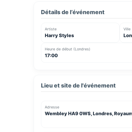
Détails de l’événement
Artiste
Ville
Harry Styles
Lon
Heure de début (Londres)
17:00
Lieu et site de l'événement
Adresse
Wembley HA9 0WS, Londres, Royau