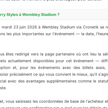
rry Styles à Wembley Stadium ?
 le mardi 23 juin 2026 à Wembley Stadium via Cronetik se 
s les plus importantes sur l'événement — la date, l'heure, l
us êtes redirigé vers la page partenaire où ont lieu la sél
ets actuellement disponibles pour cet événement — différ
option et, pour les événements avec des billets assis, 
isir précisément ce qui vous convient le mieux, qu'il s'agis
pécial avec des avantages supplémentaires comme le statut 
ste.
let, vous saisissez les coordonnées de base de l'acheteur 