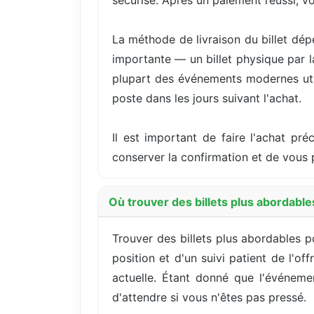
sécurisé. Après un paiement réussi, v
La méthode de livraison du billet dép
importante — un billet physique par 
plupart des événements modernes utili
poste dans les jours suivant l'achat.
Il est important de faire l'achat pré
conserver la confirmation et de vous 
Où trouver des billets plus abordable
Trouver des billets plus abordables p
position et d'un suivi patient de l'o
actuelle. Étant donné que l'événeme
d'attendre si vous n'êtes pas pressé.