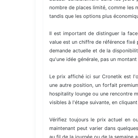
nombre de places limité, comme les mei
tandis que les options plus économiqu
Il est important de distinguer la fac
value est un chiffre de référence fixé
demande actuelle et de la disponibili
qu'une idée générale, pas un montant 
Le prix affiché ici sur Cronetik est 
une autre position, un forfait premi
hospitality lounge ou une rencontre me
visibles à l'étape suivante, en cliqua
Vérifiez toujours le prix actuel en 
maintenant peut varier dans quelques 
au fil de la journée ou de la semaine 