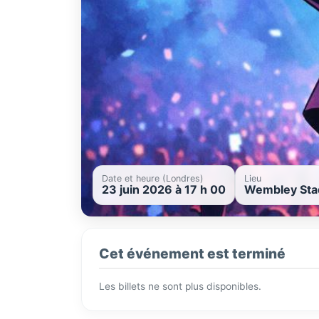
Date et heure (Londres)
Lieu
23 juin 2026 à 17 h 00
Wembley Sta
Cet événement est terminé
Les billets ne sont plus disponibles.