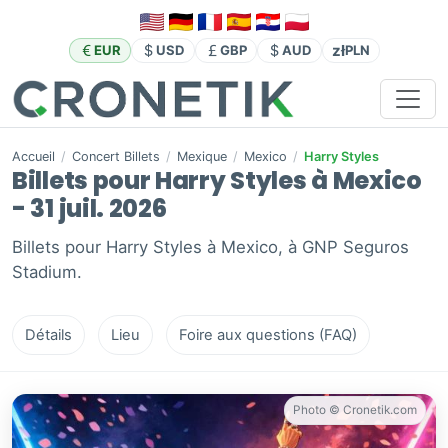
zł
EUR
USD
GBP
AUD
PLN
Accueil
/
Concert Billets
/
Mexique
/
Mexico
/
Harry Styles
Billets pour Harry Styles à Mexico
- 31 juil. 2026
Billets pour Harry Styles à Mexico, à GNP Seguros
Stadium.
Détails
Lieu
Foire aux questions (FAQ)
Photo © Cronetik.com