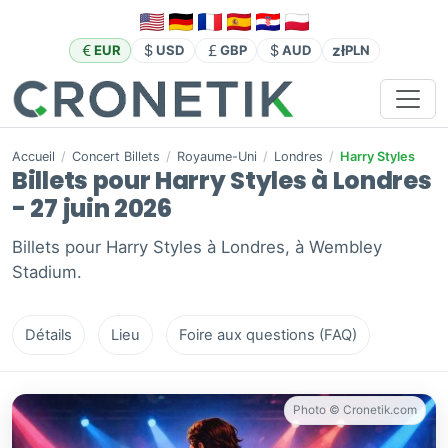
zł
EUR
USD
GBP
AUD
PLN
Accueil
/
Concert Billets
/
Royaume-Uni
/
Londres
/
Harry Styles
Billets pour Harry Styles à Londres
- 27 juin 2026
Billets pour Harry Styles à Londres, à Wembley
Stadium.
Détails
Lieu
Foire aux questions (FAQ)
Photo © Cronetik.com