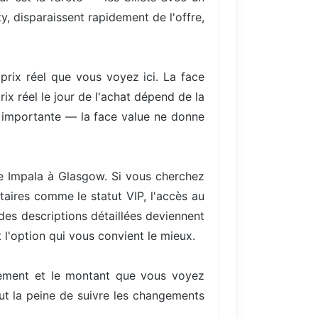
y, disparaissent rapidement de l'offre,
 prix réel que vous voyez ici. La face
ix réel le jour de l'achat dépend de la
re importante — la face value ne donne
ame Impala à Glasgow. Si vous cherchez
aires comme le statut VIP, l'accès au
 des descriptions détaillées deviennent
 l'option qui vous convient le mieux.
ellement et le montant que vous voyez
aut la peine de suivre les changements