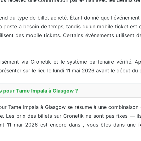
ous recevez une confirmation par e-mail avec les détails d
end du type de billet acheté. Étant donné que l'événement 
la poste a besoin de temps, tandis qu'un mobile ticket est
sent des mobile tickets. Certains événements utilisent des
cisément via Cronetik et le système partenaire vérifié. Ap
présenter sur le lieu le lundi 11 mai 2026 avant le début d
es pour Tame Impala à Glasgow ?
pour Tame Impala à Glasgow se résume à une combinaison du 
ffre. Les prix des billets sur Cronetik ne sont pas fixes — 
nt 11 mai 2026 est encore dans , vous êtes dans une fe