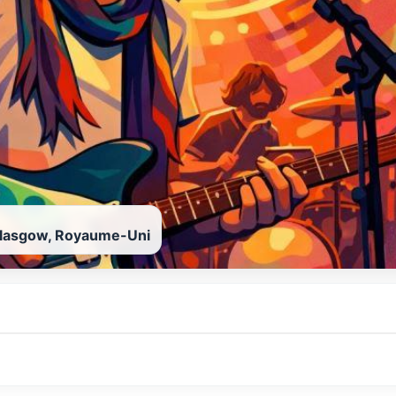
lasgow, Royaume-Uni