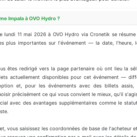
ame Impala à OVO Hydro ?
le lundi 11 mai 2026 à OVO Hydro via Cronetik se résume 
s plus importantes sur l'événement — la date, l'heure, le 
us êtes redirigé vers la page partenaire où ont lieu la sél
ets actuellement disponibles pour cet événement — différ
option et, pour les événements avec des billets assis, 
isir précisément ce qui vous convient le mieux, qu'il s'agis
pécial avec des avantages supplémentaires comme le statut 
ste.
let, vous saisissez les coordonnées de base de l'acheteur 