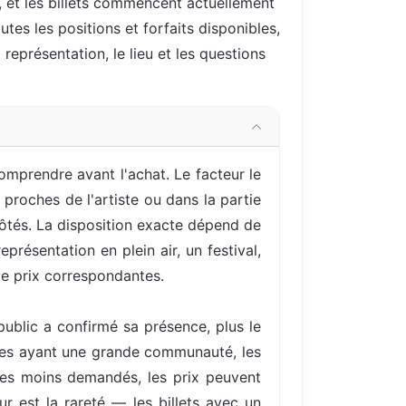
, et les billets commencent actuellement
utes les positions et forfaits disponibles,
 représentation, le lieu et les questions
omprendre avant l'achat. Le facteur le
proches de l'artiste ou dans la partie
côtés. La disposition exacte dépend de
résentation en plein air, un festival,
e prix correspondantes.
ublic a confirmé sa présence, plus le
istes ayant une grande communauté, les
es moins demandés, les prix peuvent
r est la rareté — les billets avec un