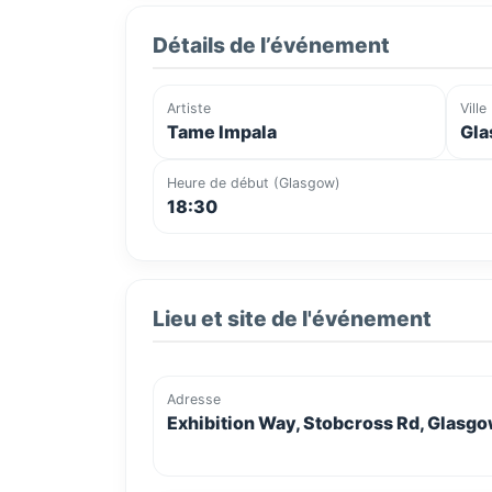
Détails de l’événement
Artiste
Ville
Tame Impala
Gla
Heure de début (Glasgow)
18:30
Lieu et site de l'événement
Adresse
Exhibition Way, Stobcross Rd, Glasg