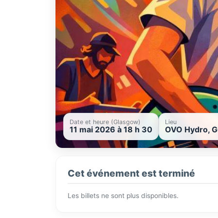
Date et heure (Glasgow)
Lieu
11 mai 2026 à 18 h 30
OVO Hydro, G
Cet événement est terminé
Les billets ne sont plus disponibles.