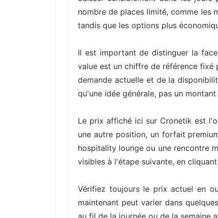
nombre de places limité, comme les mei
tandis que les options plus économiqu
Il est important de distinguer la fac
value est un chiffre de référence fixé
demande actuelle et de la disponibili
qu'une idée générale, pas un montant 
Le prix affiché ici sur Cronetik est 
une autre position, un forfait premi
hospitality lounge ou une rencontre me
visibles à l'étape suivante, en cliqua
Vérifiez toujours le prix actuel en 
maintenant peut varier dans quelques 
au fil de la journée ou de la semaine 