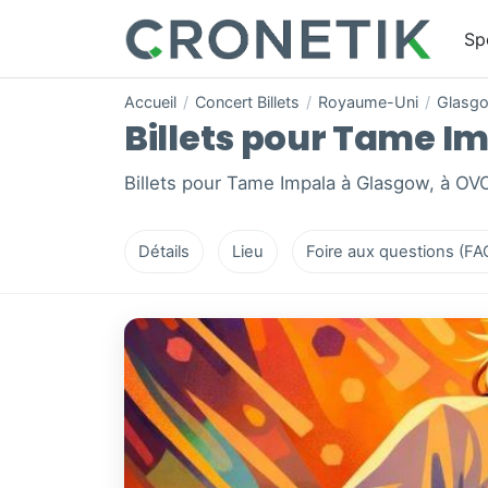
Sp
Accueil
/
Concert Billets
/
Royaume-Uni
/
Glasg
Billets pour Tame Im
Billets pour Tame Impala à Glasgow, à OV
Détails
Lieu
Foire aux questions (FA