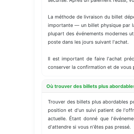
sécurisé. Après un paiement réussi, v
La méthode de livraison du billet dép
importante — un billet physique par 
plupart des événements modernes utili
poste dans les jours suivant l'achat.
Il est important de faire l'achat pré
conserver la confirmation et de vous 
Où trouver des billets plus abordabl
Trouver des billets plus abordables 
position et d'un suivi patient de l'o
actuelle. Étant donné que l'événeme
d'attendre si vous n'êtes pas pressé.