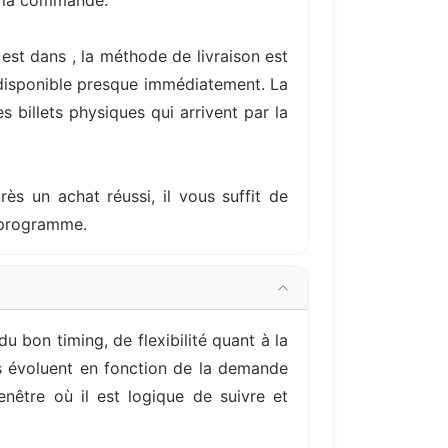
e la commande.
est dans , la méthode de livraison est
 disponible presque immédiatement. La
 billets physiques qui arrivent par la
rès un achat réussi, il vous suffit de
u programme.
bon timing, de flexibilité quant à la
ils évoluent en fonction de la demande
nêtre où il est logique de suivre et